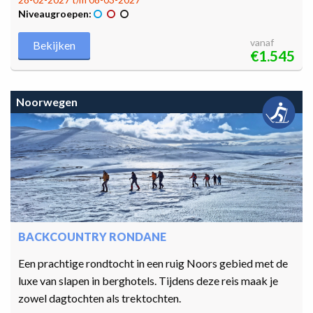
Niveaugroepen:
vanaf
Bekijken
€1.545
Noorwegen
BACKCOUNTRY RONDANE
Een prachtige rondtocht in een ruig Noors gebied met de
luxe van slapen in berghotels. Tijdens deze reis maak je
zowel dagtochten als trektochten.