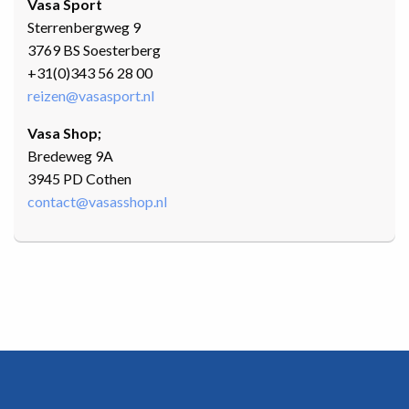
Vasa Sport
Sterrenbergweg 9
3769 BS Soesterberg
+31(0)343 56 28 00
reizen@vasasport.nl
Vasa Shop;
Bredeweg 9A
3945 PD Cothen
contact@vasasshop.nl