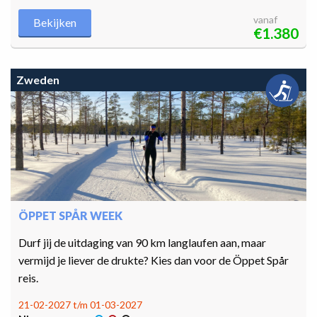
vanaf
Bekijken
€1.380
Zweden
ÖPPET SPÅR WEEK
Durf jij de uitdaging van 90 km langlaufen aan, maar
vermijd je liever de drukte? Kies dan voor de Öppet Spår
reis.
21-02-2027 t/m 01-03-2027