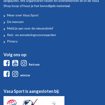
langlaufen. We organiseren reizen en evenementen en in de Vasa
Shop koop of huur je het benodigde materiaal.
Meer over Vasa Sport
Over
De mensen
Vasa
Meld je aan voor de nieuwsbrief
Sport
Reis- en annuleringsvoorwaarden
Privacy
Volg ons op:
Facebook
Youtube
Instagram
fietsen
Facebook
Instagram
winter
Vasa Sport is aangesloten bij: