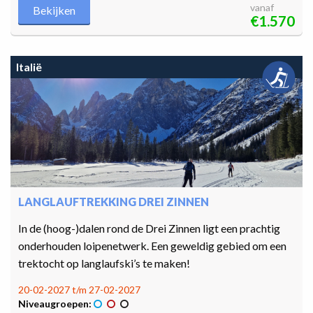
vanaf
Bekijken
€1.570
Italië
LANGLAUFTREKKING DREI ZINNEN
In de (hoog-)dalen rond de Drei Zinnen ligt een prachtig
onderhouden loipenetwerk. Een geweldig gebied om een
trektocht op langlaufski’s te maken!
20-02-2027 t/m 27-02-2027
Niveaugroepen: