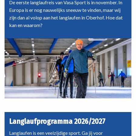
de
De eerste langlaufreis van Vasa Sport is in november. In
Highlands
Europa is er nog nauwelijks sneeuw te vinden, maar wij
zijn dan al volop aan het langlaufen in Oberhof. Hoe dat
kan en waarom?
Langlaufprogramma 2026/2027
Langlaufen is een veelzijdige sport. Ga jij voor