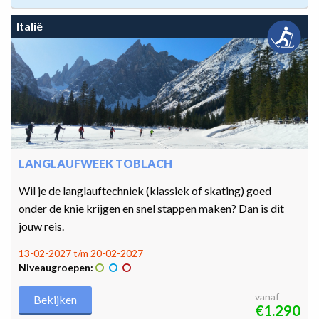
Italië
LANGLAUFWEEK TOBLACH
Wil je de langlauftechniek (klassiek of skating) goed
onder de knie krijgen en snel stappen maken? Dan is dit
jouw reis.
13-02-2027 t/m 20-02-2027
Niveaugroepen:
vanaf
Bekijken
€1.290