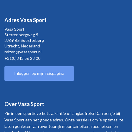
Adres Vasa Sport
Vasa Sport
Sterrenbergweg
9
3769 BS Soesterberg
Utrecht,
Nederland
reizen@vasasport.nl
+31(0)343 56 28 00
Inloggen op mijn reispagina
Over Vasa Sport
Zin in een sportieve fietsvakantie of langlaufreis? Dan ben je bij
Vasa Sport aan het goede adres. Onze passie is om je optimaal te
laten genieten van avontuurlijk mountainbiken, racefietsen en