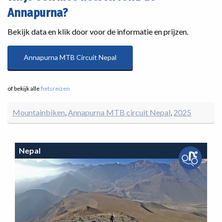
Annapurna?
Bekijk data en klik door voor de informatie en prijzen.
Annapurna MTB Circuit Nepal
of bekijk alle
fietsreizen
Mountainbiken
Annapurna MTB circuit Nepal
2025
Nepal