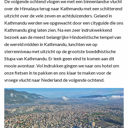
De volgende ochtend vlogen we met een binnenlandse vlucht
over de Himalaya terug naar Kathmandu met een schitterend
uitzicht over de vele zeven en achtduizenders. Geland in
Kathmandu werden we opgewacht door een cityguide die ons
Kathmandu ging laten zien. Na een zeer indrukwekkend
bezoek aan de meest belangrijke Hindoeïstische tempel van
de wereld midden in Kathmandu, lunchten we op
sterrenniveau met uitzicht op de grootste boeddhistische
Stupa van Kathmandu. Er leek geen eind te komen aan dit
mooie avontuur. Vol indrukken gingen we naar ons hotel om
onze fietsen in te pakken en ons klaar te maken voor de
vroege vlucht naar Nederland de volgende ochtend.