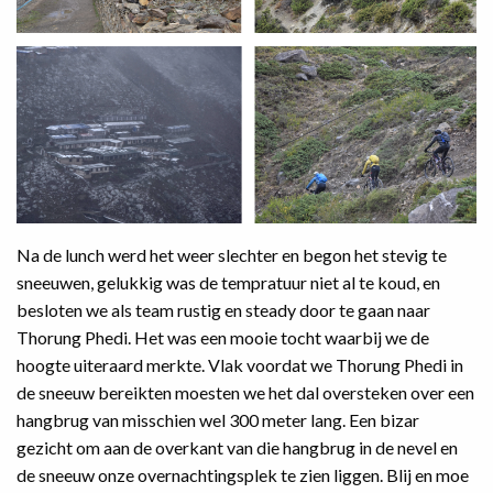
Na de lunch werd het weer slechter en begon het stevig te
sneeuwen, gelukkig was de tempratuur niet al te koud, en
besloten we als team rustig en steady door te gaan naar
Thorung Phedi. Het was een mooie tocht waarbij we de
hoogte uiteraard merkte. Vlak voordat we Thorung Phedi in
de sneeuw bereikten moesten we het dal oversteken over een
hangbrug van misschien wel 300 meter lang. Een bizar
gezicht om aan de overkant van die hangbrug in de nevel en
de sneeuw onze overnachtingsplek te zien liggen. Blij en moe