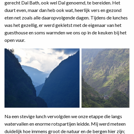
gerecht Dal Bath, ook wel Dal genoemd, te bereiden. Het
duurt even, maar dan heb ook wat, heerlijk vers en gezond
eten net zoals alle daaropvolgende dagen. Tijdens de lunches
was het gezellig, er werd gekletst met de eigenaar van het
guesthouse en soms warmden we ons op in de keuken bij het
open vuur.
Na een stevige lunch vervolgden we onze etappe die langs
watervallen en enorme rotspartijen leidde. Mij werd meteen
duidelijk hoe immens groot de natuur en de bergen hier zijn;