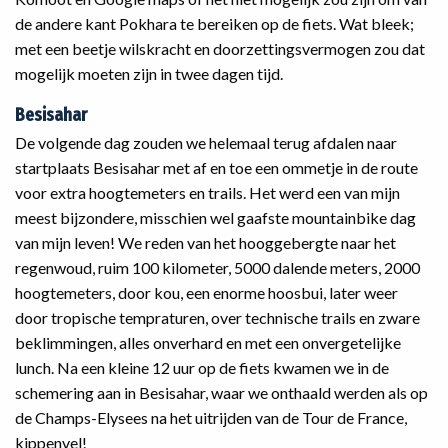
de andere kant Pokhara te bereiken op de fiets. Wat bleek;
met een beetje wilskracht en doorzettingsvermogen zou dat
mogelijk moeten zijn in twee dagen tijd.
Besisahar
De volgende dag zouden we helemaal terug afdalen naar
startplaats Besisahar met af en toe een ommetje in de route
voor extra hoogtemeters en trails. Het werd een van mijn
meest bijzondere, misschien wel gaafste mountainbike dag
van mijn leven! We reden van het hooggebergte naar het
regenwoud, ruim 100 kilometer, 5000 dalende meters, 2000
hoogtemeters, door kou, een enorme hoosbui, later weer
door tropische tempraturen, over technische trails en zware
beklimmingen, alles onverhard en met een onvergetelijke
lunch. Na een kleine 12 uur op de fiets kwamen we in de
schemering aan in Besisahar, waar we onthaald werden als op
de Champs-Elysees na het uitrijden van de Tour de France,
kippenvel!