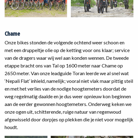
Chame
Onze bikes stonden de volgende ochtend weer schoon en
met een druppeltje olie op de ketting voor ons klaar; service
van de dragers waar wij wel aan konden wennen. De tweede
etappe bracht ons van Tal op 1600 meter naar Chame op
2650 meter. Van onze leadguide Toran leerde we al snel wat
‘Nepali Flat’ inhield, namelijk; vooral niet vlak maar pittig steil
en met het verlies van de nodige hoogtemeters doordat de
weg regelmatig daalde en je dus weer opnieuw kon beginnen
aan de eerder gewonnen hoogtemeters. Onderweg keken we
onze ogen uit, schitterende, ruige natuur van regenwoud
afgewisseld door dorpjes op plekken die je niet voor mogelijk
houdt.