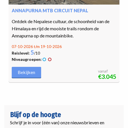
ANNAPURNA MTB CIRCUIT NEPAL
Ontdek de Nepalese cultuur, de schoonheid van de
Himalaya en rijd de mooiste trails rondom de
Annapurna op de mountainbike.
07-10-2026 t/m 19-10-2026
5
Reislevel:
/10
Niveaugroepen:
vanaf
Bekijken
€3.045
Blijf op de hoogte
Schrijf je in voor (één van) onze nieuwsbrieven en