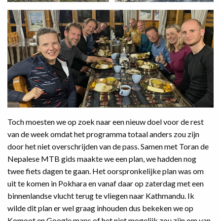
Toch moesten we op zoek naar een nieuw doel voor de rest
van de week omdat het programma totaal anders zou zijn
door het niet overschrijden van de pass. Samen met Toran de
Nepalese MTB gids maakte we een plan, we hadden nog
twee fiets dagen te gaan. Het oorspronkelijke plan was om
uit te komen in Pokhara en vanaf daar op zaterdag met een
binnenlandse vlucht terug te vliegen naar Kathmandu. Ik
wilde dit plan er wel graag inhouden dus bekeken we op
Komoot en Google maps of het niet mogelijk zou zijn om van