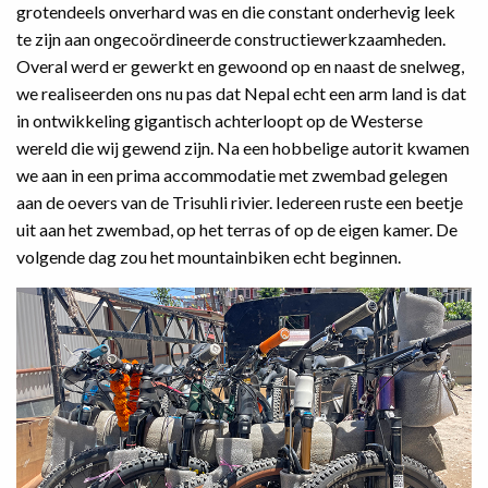
grotendeels onverhard was en die constant onderhevig leek
te zijn aan ongecoördineerde constructiewerkzaamheden.
Overal werd er gewerkt en gewoond op en naast de snelweg,
we realiseerden ons nu pas dat Nepal echt een arm land is dat
in ontwikkeling gigantisch achterloopt op de Westerse
wereld die wij gewend zijn. Na een hobbelige autorit kwamen
we aan in een prima accommodatie met zwembad gelegen
aan de oevers van de Trisuhli rivier. Iedereen ruste een beetje
uit aan het zwembad, op het terras of op de eigen kamer. De
volgende dag zou het mountainbiken echt beginnen.