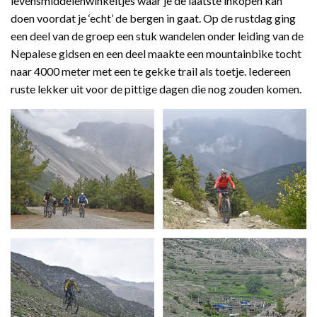
levensmiddelenwinkeltjes waar je de laatste inkopen kan
doen voordat je ‘echt’ de bergen in gaat. Op de rustdag ging
een deel van de groep een stuk wandelen onder leiding van de
Nepalese gidsen en een deel maakte een mountainbike tocht
naar 4000 meter met een te gekke trail als toetje. Iedereen
ruste lekker uit voor de pittige dagen die nog zouden komen.