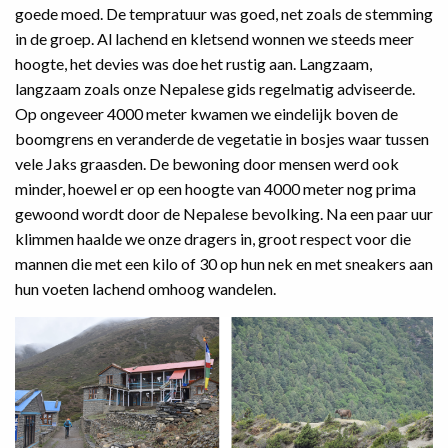
goede moed. De tempratuur was goed, net zoals de stemming
in de groep. Al lachend en kletsend wonnen we steeds meer
hoogte, het devies was doe het rustig aan. Langzaam,
langzaam zoals onze Nepalese gids regelmatig adviseerde.
Op ongeveer 4000 meter kwamen we eindelijk boven de
boomgrens en veranderde de vegetatie in bosjes waar tussen
vele Jaks graasden. De bewoning door mensen werd ook
minder, hoewel er op een hoogte van 4000 meter nog prima
gewoond wordt door de Nepalese bevolking. Na een paar uur
klimmen haalde we onze dragers in, groot respect voor die
mannen die met een kilo of 30 op hun nek en met sneakers aan
hun voeten lachend omhoog wandelen.