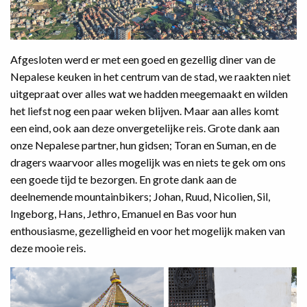
Afgesloten werd er met een goed en gezellig diner van de
Nepalese keuken in het centrum van de stad, we raakten niet
uitgepraat over alles wat we hadden meegemaakt en wilden
het liefst nog een paar weken blijven. Maar aan alles komt
een eind, ook aan deze onvergetelijke reis. Grote dank aan
onze Nepalese partner, hun gidsen; Toran en Suman, en de
dragers waarvoor alles mogelijk was en niets te gek om ons
een goede tijd te bezorgen. En grote dank aan de
deelnemende mountainbikers; Johan, Ruud, Nicolien, Sil,
Ingeborg, Hans, Jethro, Emanuel en Bas voor hun
enthousiasme, gezelligheid en voor het mogelijk maken van
deze mooie reis.