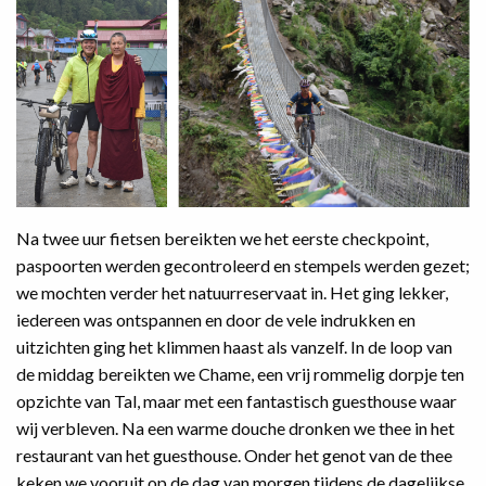
Na twee uur fietsen bereikten we het eerste checkpoint,
paspoorten werden gecontroleerd en stempels werden gezet;
we mochten verder het natuurreservaat in. Het ging lekker,
iedereen was ontspannen en door de vele indrukken en
uitzichten ging het klimmen haast als vanzelf. In de loop van
de middag bereikten we Chame, een vrij rommelig dorpje ten
opzichte van Tal, maar met een fantastisch guesthouse waar
wij verbleven. Na een warme douche dronken we thee in het
restaurant van het guesthouse. Onder het genot van de thee
keken we vooruit op de dag van morgen tijdens de dagelijkse