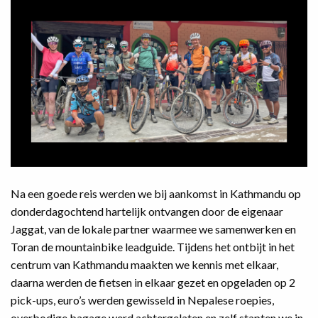
Na een goede reis werden we bij aankomst in Kathmandu op
donderdagochtend hartelijk ontvangen door de eigenaar
Jaggat, van de lokale partner waarmee we samenwerken en
Toran de mountainbike leadguide. Tijdens het ontbijt in het
centrum van Kathmandu maakten we kennis met elkaar,
daarna werden de fietsen in elkaar gezet en opgeladen op 2
pick-ups, euro’s werden gewisseld in Nepalese roepies,
overbodige bagage werd achtergelaten en zelf stapten we in