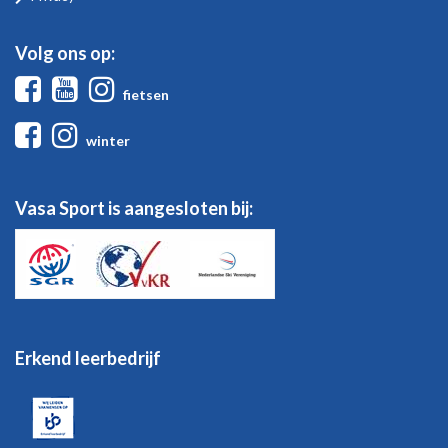
Volg ons op:
Facebook
Youtube
Instagram
fietsen
Facebook
Instagram
winter
Vasa Sport is aangesloten bij:
Erkend leerbedrijf