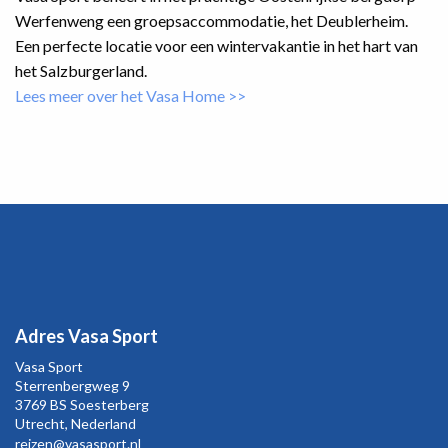
Werfenweng een groepsaccommodatie, het Deublerheim.
Een perfecte locatie voor een wintervakantie in het hart van
het Salzburgerland.
Lees meer over het Vasa Home >>
Adres Vasa Sport
Vasa Sport
Sterrenbergweg
9
3769 BS Soesterberg
Utrecht,
Nederland
reizen@vasasport.nl