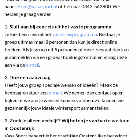
naar
reizen@vasasport.nl
of bel naar 0343-562800. We
helpen je graag verder.
1. Sluit aan bij een reis uit het vaste programma
Je kiest een reis uit het
vaste reisprogramma
. Bestaat je
groep uit maximaal 8 personen dan kun je direct online
boeken. Als je groep uit 9 personen of meer bestaat dan kun
je aanmelden via een groepsboekingsformulier. Vraag deze
aan via de
e-mail
.
2. Doe een aanvraag
Heeft jouw groep speciale wensen of ideeën? Maak ze
kenbaar en stuur een
e-mail
. We nemen dan contact op en
kijken of we aan je wensen kunnen voldoen. Zo kunnen we
gezamenlijk jouw ideale wintersport samenstellen.
3. Zoek je alleen verblijf? Wij heten je van harte welkom
in Oostenrijk
Vasa Sport beheert in het prachtige Oostenrijkse bergdorp