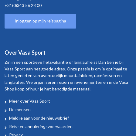
+31(0)343 56 28 00
Inloggen op mijn reispagina
Over Vasa Sport
Zin in een sportieve fietsvakantie of langlaufreis? Dan ben je bij
Vasa Sport aan het goede adres. Onze passie is om je optimaal te
laten genieten van avontuurlijk mountainbiken, racefietsen en
langlaufen. We organiseren reizen en evenementen en in de Vasa
Shop koop of huur je het benodigde materiaal.
Meer over Vasa Sport
Over
De mensen
Vasa
Meld je aan voor de nieuwsbrief
Sport
Reis- en annuleringsvoorwaarden
Privacy