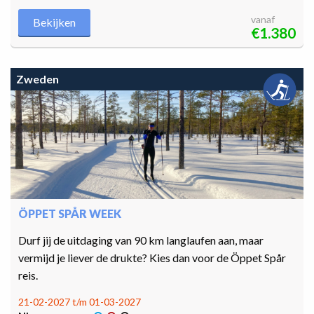
vanaf
Bekijken
€1.380
Zweden
ÖPPET SPÅR WEEK
Durf jij de uitdaging van 90 km langlaufen aan, maar
vermijd je liever de drukte? Kies dan voor de Öppet Spår
reis.
21-02-2027 t/m 01-03-2027