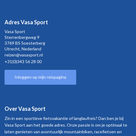
Adres Vasa Sport
Vasa Sport
Sterrenbergweg
9
3769 BS Soesterberg
Utrecht,
Nederland
reizen@vasasport.nl
+31(0)343 56 28 00
Inloggen op mijn reispagina
Over Vasa Sport
Zin in een sportieve fietsvakantie of langlaufreis? Dan ben je bij
Vasa Sport aan het goede adres. Onze passie is om je optimaal te
laten genieten van avontuurlijk mountainbiken, racefietsen en