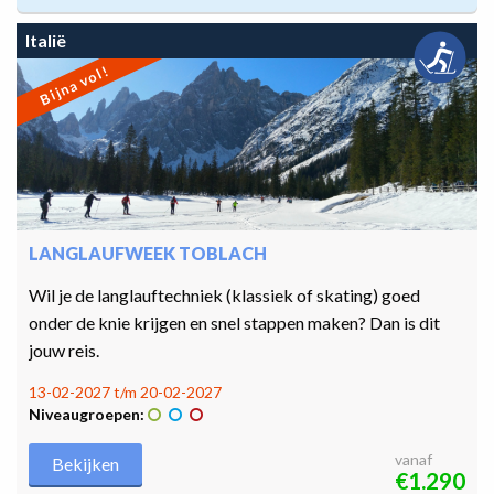
Italië
Bijna vol!
LANGLAUFWEEK TOBLACH
Wil je de langlauftechniek (klassiek of skating) goed
onder de knie krijgen en snel stappen maken? Dan is dit
jouw reis.
13-02-2027 t/m 20-02-2027
Niveaugroepen:
vanaf
Bekijken
€1.290