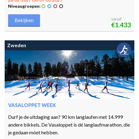
Niveaugroepen:
vanaf
Bekijken
€1.433
Zweden
VASALOPPET WEEK
Durf je de uitdaging aan? 90 km langlaufen met 14.999
andere bikkels. De Vasaloppet is dé langlaufmarathon, die
je gedaan móet hebben.