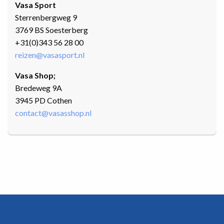
Vasa Sport
Sterrenbergweg 9
3769 BS Soesterberg
+31(0)343 56 28 00
reizen@vasasport.nl
Vasa Shop;
Bredeweg 9A
3945 PD Cothen
contact@vasasshop.nl