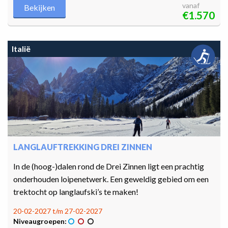
vanaf
Bekijken
€1.570
Italië
LANGLAUFTREKKING DREI ZINNEN
In de (hoog-)dalen rond de Drei Zinnen ligt een prachtig
onderhouden loipenetwerk. Een geweldig gebied om een
trektocht op langlaufski’s te maken!
20-02-2027 t/m 27-02-2027
Niveaugroepen: