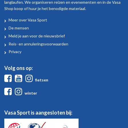
langlaufen. We organiseren reizen en evenementen en in de Vasa
Shop koop of huur je het benodigde materiaal.
Meer over Vasa Sport
Over
De mensen
Vasa
Meld je aan voor de nieuwsbrief
Sport
Reis- en annuleringsvoorwaarden
Privacy
Volg ons op:
Facebook
Youtube
Instagram
fietsen
Facebook
Instagram
winter
Vasa Sport is aangesloten bij: