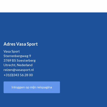
Adres Vasa Sport
Vasa Sport
Sterrenbergweg
9
3769 BS Soesterberg
Utrecht,
Nederland
reizen@vasasport.nl
+31(0)343 56 28 00
Inloggen op mijn reispagina