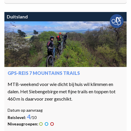
Duitsland
GPS-REIS 7 MOUNTAINS TRAILS
MTB-weekend voor wie dicht bij huis wil klimmen en
dalen. Het Siebengebirge met fijne trails en toppen tot
460 m is daarvoor zeer geschikt.
Datum op aanvraag
4
Reislevel:
/10
Niveaugroepen: