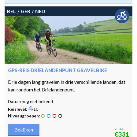
BEL
GER
NED
GPS-REIS DRIELANDENPUNT GRAVELBIKE
Drie dagen lang gravelen in drie verschillende landen, dat
kan rondom het Drielandenpunt.
Datum nog niet bekend
4
Reislevel:
/10
Niveaugroepen:
vanaf
Bekijken
€331