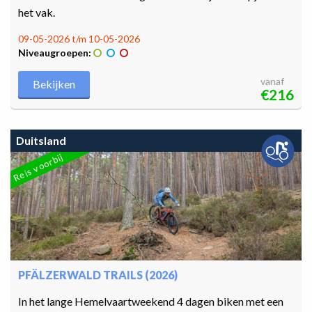
het vak.
09-05-2026 t/m 10-05-2026
Niveaugroepen:
vanaf
Bekijken
€216
Duitsland
Reis voorbij
PFÄLZERWALD TRAILS (2026)
In het lange Hemelvaartweekend 4 dagen biken met een