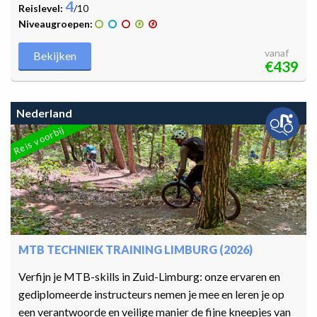
4
Reislevel:
/10
Niveaugroepen:
vanaf
Bekijken
€439
Nederland
Reis voorbij
MTB TECHNIEK TRAINING LIMBURG (2026)
Verfijn je MTB-skills in Zuid-Limburg: onze ervaren en
gediplomeerde instructeurs nemen je mee en leren je op
een verantwoorde en veilige manier de fijne kneepjes van