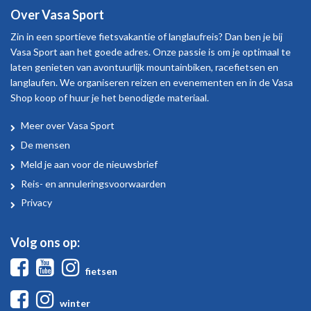
Over Vasa Sport
Zin in een sportieve fietsvakantie of langlaufreis? Dan ben je bij
Vasa Sport aan het goede adres. Onze passie is om je optimaal te
laten genieten van avontuurlijk mountainbiken, racefietsen en
langlaufen. We organiseren reizen en evenementen en in de Vasa
Shop koop of huur je het benodigde materiaal.
Meer over Vasa Sport
Over
De mensen
Vasa
Meld je aan voor de nieuwsbrief
Sport
Reis- en annuleringsvoorwaarden
Privacy
Volg ons op:
Facebook
Youtube
Instagram
fietsen
Facebook
Instagram
winter