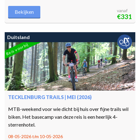
vanaf
Bekijken
€331
Duitsland
Reis voorbij
TECKLENBURG TRAILS | MEI (2026)
MTB-weekend voor wie dicht bij huis over fijne trails wil
biken. Het basecamp van deze reis is een heerlijk 4-
sterrenhotel.
08-05-2026 t/m 10-05-2026