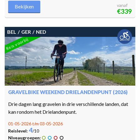
vanaf
Bekijken
€339
BEL
GER
NED
Reis voorbij
GRAVELBIKE WEEKEND DRIELANDENPUNT (2026)
Drie dagen lang gravelen in drie verschillende landen, dat
kan rondom het Drielandenpunt.
01-05-2026 t/m 03-05-2026
4
Reislevel:
/10
Niveaugroepen: