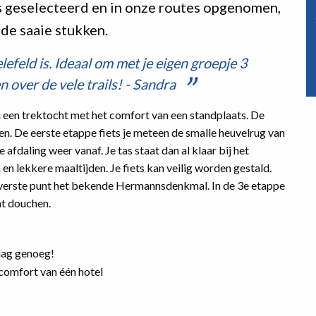
s geselecteerd en in onze routes opgenomen,
t de saaie stukken.
lefeld is. Ideaal om met je eigen groepje 3
 over de vele trails! - Sandra
een trektocht met het comfort van een standplaats. De
ren. De eerste etappe fiets je meteen de smalle heuvelrug van
 afdaling weer vanaf. Je tas staat dan al klaar bij het
n lekkere maaltijden. Je fiets kan veilig worden gestald.
ls verste punt het bekende Hermannsdenkmal. In de 3e etappe
nt douchen.
 dag genoeg!
comfort van één hotel