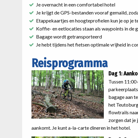
Je overnacht in een comfortabel hotel
Je krijgt de GPS-bestanden vooraf gemaild, zodat
Etappekaartjes en hoogteprofielen kun je op je tel
Koffie- en eetlocaties staan als waypoints in de
Bagage wordt getransporteerd
Je hebt tijdens het fietsen optimale vrijheid in
Reisprogramma
Dag 1: Aanko
Tussen 11:00 
parkeerplaats 
bagage aan te 
het Teutoburge
flowtrails naa
zorgen dat je 
aankomt. Je kunt a-la-carte dineren in het hotel.