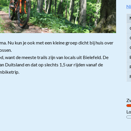
N
mma. Nu kun je ook met een kleine groep dicht bij huis over
rossen.
 want de meeste trails zijn van locals uit Bielefeld. De
an Duitsland en dat op slechts 1,5 uur rijden vanaf de
nbiketrip.
Zw
L