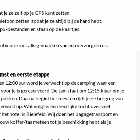
 je ze zelf op je GPS kunt zetten.
efoon zetten, zodat je ze altijd bij de hand hebt.
 gpx-bestanden en staan op de kaartjes
 combinatie met alle gemakken van een verzorgde reis
mst en eerste etappe
en 12:00 uur word je verwacht op de camping waar een
voor je is gereserveerd. De taxi staat om 12:15 klaar om je
pakken. Daarna begint het feest en rijdt je de bergrug van
rwald op. Wat volgt is een heerlijke tocht over veel
r het hotel in Bielefeld. Wij doen het bagagetransport en
jouw koffer/tas meteen tot je beschikking hebt als je