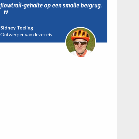
flowtrail-gehalte op een smalle bergrug.
Sidney Teeling
Ontwerper van deze reis