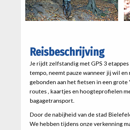
Reisbeschrijving
Je rijdt zelfstandig met GPS 3 etappes 
tempo, neemt pauze wanneer jij wil en m
gebonden aan het fietsen in een grote 
routes , kaartjes en hoogteprofielen m
bagagetransport.
Door de nabijheid van de stad Bielefeld
We hebben tijdens onze verkenning maar