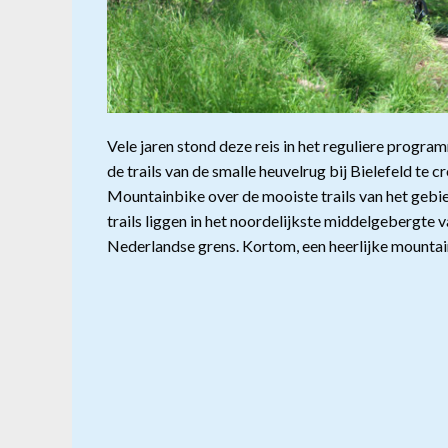
Vele jaren stond deze reis in het reguliere progra
de trails van de smalle heuvelrug bij Bielefeld te c
Mountainbike over de mooiste trails van het gebied,
trails liggen in het noordelijkste middelgebergte v
Nederlandse grens. Kortom, een heerlijke mountai