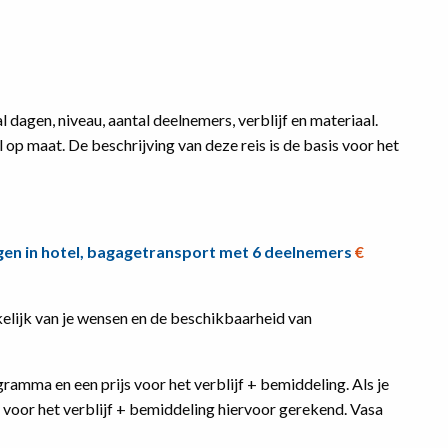
l dagen, niveau, aantal deelnemers, verblijf en materiaal.
p maat. De beschrijving van deze reis is de basis voor het
ngen in hotel, bagagetransport met 6 deelnemers
€
nkelijk van je wensen en de beschikbaarheid van
gramma en een prijs voor het verblijf + bemiddeling. Als je
s voor het verblijf + bemiddeling hiervoor gerekend. Vasa