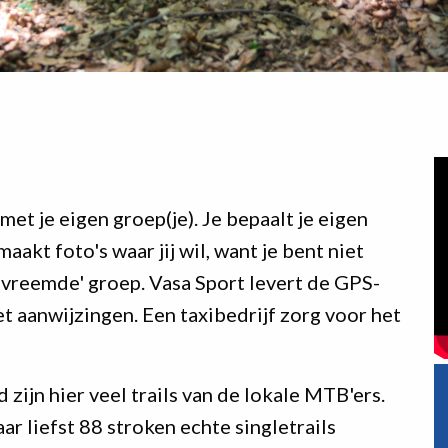
met je eigen groep(je). Je bepaalt je eigen
aakt foto's waar jij wil, want je bent niet
'vreemde' groep. Vasa Sport levert de GPS-
et aanwijzingen. Een taxibedrijf zorg voor het
 zijn hier veel trails van de lokale MTB'ers.
 liefst 88 stroken echte singletrails