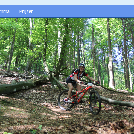
amma
Prijzen