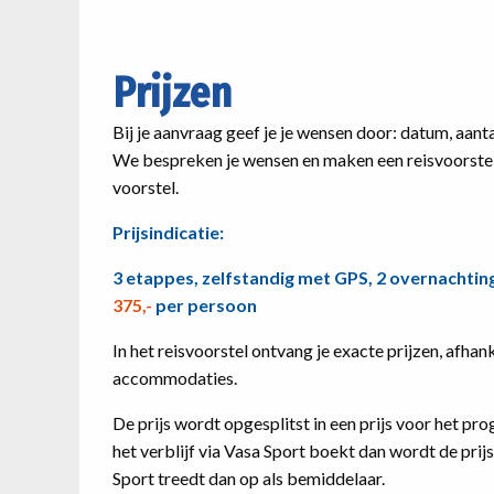
Prijzen
Bij je aanvraag geef je je wensen door: datum, aanta
We bespreken je wensen en maken een reisvoorstel o
voorstel.
Prijsindicatie:
3 etappes, zelfstandig met GPS, 2 overnachti
375,-
per persoon
In het reisvoorstel ontvang je exacte prijzen, afha
accommodaties.
De prijs wordt opgesplitst in een prijs voor het pro
het verblijf via Vasa Sport boekt dan wordt de prij
Sport treedt dan op als bemiddelaar.