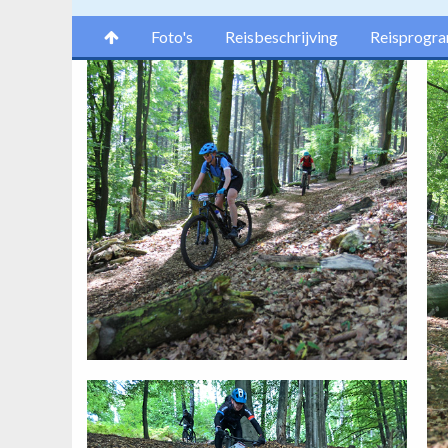
Foto's
Reisbeschrijving
Reisprogr