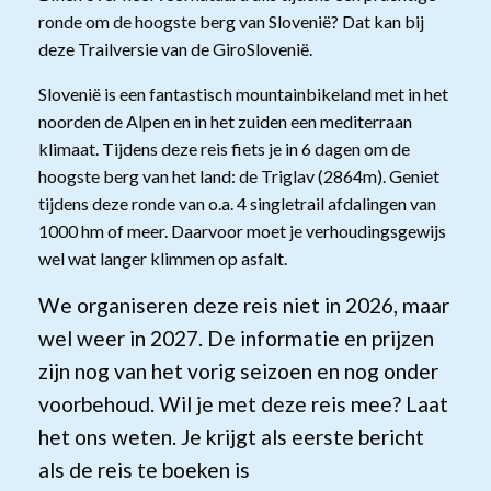
ronde om de hoogste berg van Slovenië? Dat kan bij
deze Trailversie van de GiroSlovenië.
Slovenië is een fantastisch mountainbikeland met in het
noorden de Alpen en in het zuiden een mediterraan
klimaat. Tijdens deze reis fiets je in 6 dagen om de
hoogste berg van het land: de Triglav (2864m). Geniet
tijdens deze ronde van o.a. 4 singletrail afdalingen van
1000 hm of meer. Daarvoor moet je verhoudingsgewijs
wel wat langer klimmen op asfalt.
We organiseren deze reis niet in 2026, maar
wel weer in 2027. De informatie en prijzen
zijn nog van het vorig seizoen en nog onder
voorbehoud. Wil je met deze reis mee? Laat
het ons weten. Je krijgt als eerste bericht
als de reis te boeken is