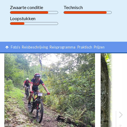
Zwaarte conditie
Technisch
Loopstukken
Foto's
Reisbeschrijving
Reisprogramma
Praktisch
Prijzen