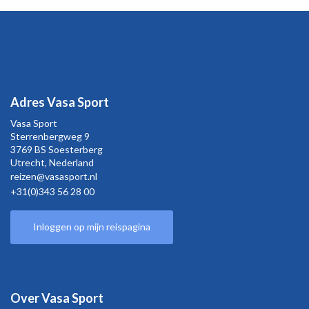
Adres Vasa Sport
Vasa Sport
Sterrenbergweg
9
3769 BS Soesterberg
Utrecht,
Nederland
reizen@vasasport.nl
+31(0)343 56 28 00
Inloggen op mijn reispagina
Over Vasa Sport