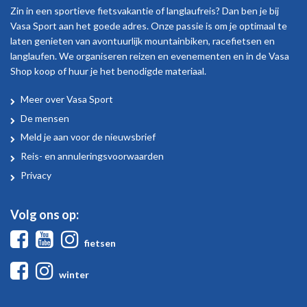
Zin in een sportieve fietsvakantie of langlaufreis? Dan ben je bij
Vasa Sport aan het goede adres. Onze passie is om je optimaal te
laten genieten van avontuurlijk mountainbiken, racefietsen en
langlaufen. We organiseren reizen en evenementen en in de Vasa
Shop koop of huur je het benodigde materiaal.
Meer over Vasa Sport
Over
De mensen
Vasa
Meld je aan voor de nieuwsbrief
Sport
Reis- en annuleringsvoorwaarden
Privacy
Volg ons op:
Facebook
Youtube
Instagram
fietsen
Facebook
Instagram
winter