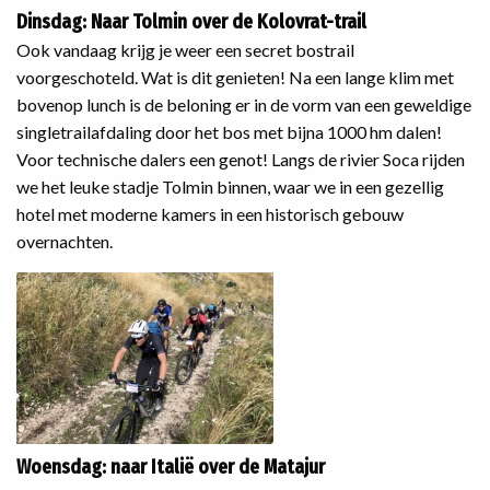
Dinsdag: Naar Tolmin over de Kolovrat-trail
Ook vandaag krijg je weer een secret bostrail
voorgeschoteld. Wat is dit genieten! Na een lange klim met
bovenop lunch is de beloning er in de vorm van een geweldige
singletrailafdaling door het bos met bijna 1000 hm dalen!
Voor technische dalers een genot! Langs de rivier Soca rijden
we het leuke stadje Tolmin binnen, waar we in een gezellig
hotel met moderne kamers in een historisch gebouw
overnachten.
Woensdag: naar Italië over de Matajur