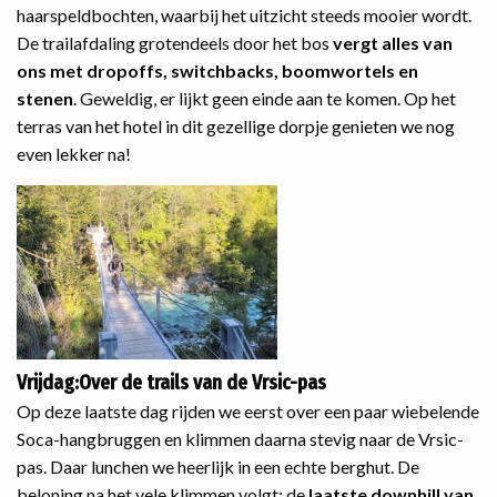
haarspeldbochten, waarbij het uitzicht steeds mooier wordt.
De trailafdaling grotendeels door het bos
vergt alles van
ons met dropoffs, switchbacks, boomwortels en
stenen
. Geweldig, er lijkt geen einde aan te komen. Op het
terras van het hotel in dit gezellige dorpje genieten we nog
even lekker na!
Vrijdag:Over de trails van de Vrsic-pas
Op deze laatste dag rijden we eerst over een paar wiebelende
Soca-hangbruggen en klimmen daarna stevig naar de Vrsic-
pas. Daar lunchen we heerlijk in een echte berghut. De
beloning na het vele klimmen volgt: de
laatste downhill van