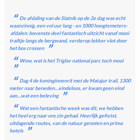
De afdaling van de Slatnik op de 2e dag was echt
waanzinnig, een vol uur lang - en 1000 hoogtemeters-
afdalen: bovenste deel fantastisch uitzicht vanaf mooi
trailtje langs de bergwand, verderop lekker vlot door
het bos crossen
Wow, wat is het Triglav national parc toch mooi
Dag 4 de koninginnenrit met de Matajur trail, 1300
meter naar beneden...eindeloos, er kwam geen eind
aan...wat een beleving
Wat een fantastische week was dit, we hebben
het heel erg naar ons zin gehad. Heerlijk gefietst,
uitdagende routes, van de natuur genoten en prima
hotels