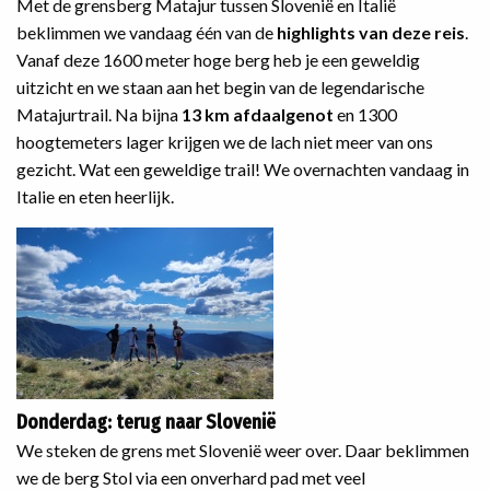
Met de grensberg Matajur tussen Slovenië en Italië
beklimmen we vandaag één van de
highlights van deze reis
.
Vanaf deze 1600 meter hoge berg heb je een geweldig
uitzicht en we staan aan het begin van de legendarische
Matajurtrail. Na bijna
13 km afdaalgenot
en 1300
hoogtemeters lager krijgen we de lach niet meer van ons
gezicht. Wat een geweldige trail! We overnachten vandaag in
Italie en eten heerlijk.
Donderdag: terug naar Slovenië
We steken de grens met Slovenië weer over. Daar beklimmen
we de berg Stol via een onverhard pad met veel