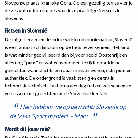
Sloveense plaats Kranjska Gora. Op een gezellig terras vier je
de zes voltooide etappes van deze prachtige fietsreis in
Slovenie.
Fietsen in Slovenië
De ruige bergen en de indrukwekkend mooie natuur, Slovenië
is een fantastisch land om op de fiets te verkennen. Het land
is wat minder geciviliseerd dan bijvoorbeeld Oostenrijk en
alles nog "puur" en wat eenvoudiger. Je rijdt door kleine
gehuchten waar slechts een paar mensen wonen, echt puur en
authentiek. De ondergrond is vaak stenig en de trails
behoorlijk technisch. Laat je na een dag fietsen verwennen en
verrassen met gerechten uit de Sloveense keuken.
Hier hebben we op gewacht: Slovenië op
de Vasa Sport manier! - Marc
Wordt dit jouw reis?
De Giro Slovenia Trails is voor de
sportieve mtb-er die van