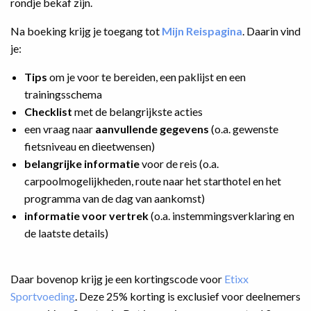
rondje bekaf zijn.
Na boeking krijg je toegang tot
Mijn Reispagina
. Daarin vind
je:
Tips
om je voor te bereiden, een paklijst en een
trainingsschema
Checklist
met de belangrijkste acties
een vraag naar
aanvullende gegevens
(o.a. gewenste
fietsniveau en dieetwensen)
belangrijke informatie
voor de reis (o.a.
carpoolmogelijkheden, route naar het starthotel en het
programma van de dag van aankomst)
informatie voor vertrek
(o.a. instemmingsverklaring en
de laatste details)
Daar bovenop krijg je een kortingscode voor
Etixx
Sportvoeding
. Deze 25% korting is exclusief voor deelnemers