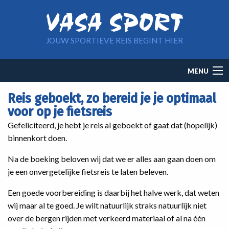
Overslaan en naar de inhoud gaan
JOUW SPORTIEVE REIS BEGINT HIER
Main
MENU
navigation
Reis geboekt, zo bereid je je optimaal
voor op je fietsreis
Gefeliciteerd, je hebt je reis al geboekt of gaat dat (hopelijk)
binnenkort doen.
Na de boeking beloven wij dat we er alles aan gaan doen om
je een onvergetelijke fietsreis te laten beleven.
Een goede voorbereiding is daarbij het halve werk, dat weten
wij maar al te goed. Je wilt natuurlijk straks natuurlijk niet
over de bergen rijden met verkeerd materiaal of al na één