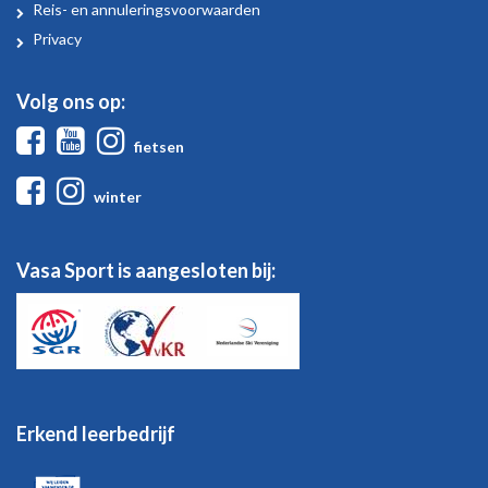
Sport
Reis- en annuleringsvoorwaarden
Privacy
Volg ons op:
Facebook
Youtube
Instagram
fietsen
Facebook
Instagram
winter
Vasa Sport is aangesloten bij:
Erkend leerbedrijf