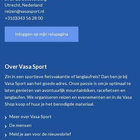
Utrecht,
Nederland
reizen@vasasport.nl
+31(0)343 56 28 00
Inloggen op mijn reispagina
Over Vasa Sport
Zin in een sportieve fietsvakantie of langlaufreis? Dan ben je bij
Vasa Sport aan het goede adres. Onze passie is om je optimaal te
laten genieten van avontuurlijk mountainbiken, racefietsen en
langlaufen. We organiseren reizen en evenementen en in de Vasa
Shop koop of huur je het benodigde materiaal.
Meer over Vasa Sport
Over
De mensen
Vasa
Meld je aan voor de nieuwsbrief