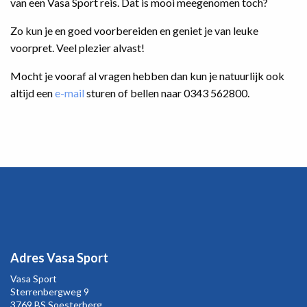
van een Vasa Sport reis. Dat is mooi meegenomen toch?
Zo kun je en goed voorbereiden en geniet je van leuke
voorpret. Veel plezier alvast!
Mocht je vooraf al vragen hebben dan kun je natuurlijk ook
altijd een
e-mail
sturen of bellen naar 0343 562800.
Adres Vasa Sport
Vasa Sport
Sterrenbergweg
9
3769 BS Soesterberg