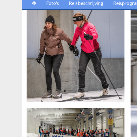
Foto's
Reisbeschrijving
Reisprogr