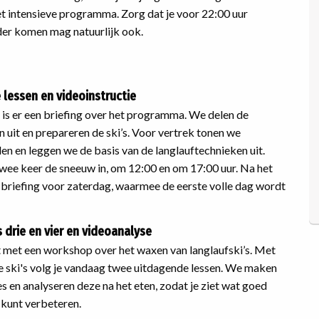
et intensieve programma. Zorg dat je voor 22:00 uur
er komen mag natuurlijk ook.
 lessen en videoinstructie
 is er een briefing over het programma. We delen de
 uit en prepareren de ski’s. Voor vertrek tonen we
en en leggen we de basis van de langlauftechnieken uit.
twee keer de sneeuw in, om 12:00 en om 17:00 uur. Na het
e briefing voor zaterdag, waarmee de eerste volle dag wordt
 drie en vier en videoanalyse
 met een workshop over het waxen van langlaufski’s. Met
e ski's volg je vandaag twee uitdagende lessen. We maken
 en analyseren deze na het eten, zodat je ziet wat goed
 kunt verbeteren.