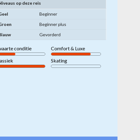
Niveaus op deze reis
Geel
Beginner
Groen
Beginner plus
Blauw
Gevorderd
aarte conditie
Comfort & Luxe
assiek
Skating