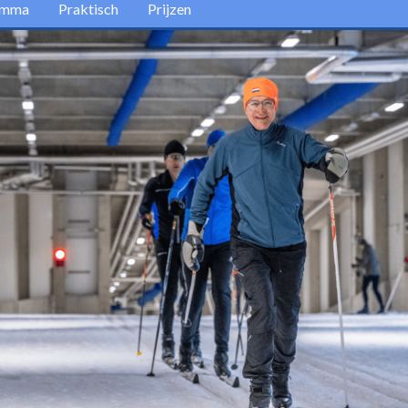
amma
Praktisch
Prijzen