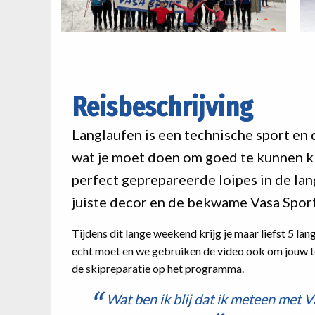
Reisbeschrijving
Langlaufen is een technische sport en d
wat je moet doen om goed te kunnen 
perfect geprepareerde loipes in de l
juiste decor en de bekwame Vasa Sport
Tijdens dit lange weekend krijg je maar liefst 5 lang
echt moet en we gebruiken de video ook om jouw te
de skipreparatie op het programma.
Wat ben ik blij dat ik meteen met V