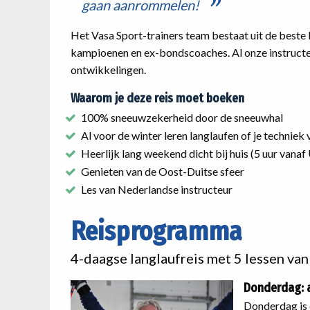
gaan aanrommelen!
Het Vasa Sport-trainers team bestaat uit de beste
kampioenen en ex-bondscoaches. Al onze instructeu
ontwikkelingen.
Waarom je deze reis moet boeken
100% sneeuwzekerheid door de sneeuwhal
Al voor de winter leren langlaufen of je techniek
Heerlijk lang weekend dicht bij huis (5 uur vanaf
Genieten van de Oost-Duitse sfeer
Les van Nederlandse instructeur
Reisprogramma
4-daagse langlaufreis met 5 lessen van 2
Donderdag:
Donderdag is 