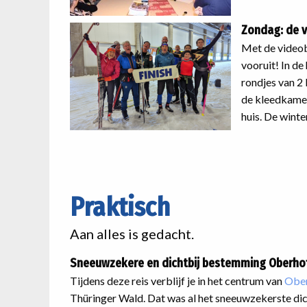
Zondag: de vi
Met de videob
vooruit! In d
rondjes van 2
de kleedkamer
huis. De winte
Praktisch
Aan alles is gedacht.
Sneeuwzekere en dichtbij bestemming Oberho
Tijdens deze reis verblijf je in het centrum van
Obe
Thüringer Wald. Dat was al het sneeuwzekerste dic