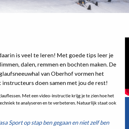
aarin is veel te leren! Met goede tips leer je
klimmen, dalen, remmen en bochten maken. De
anglaufsneeuwhal van Oberhof vormen het
 instructeurs doen samen met jou de rest!
lauflessen. Met een video-instructie krijg je te zien hoe het
chniek te analyseren en te verbeteren. Natuurlijk staat ook
asa Sport op stap ben gegaan en niet zelf ben