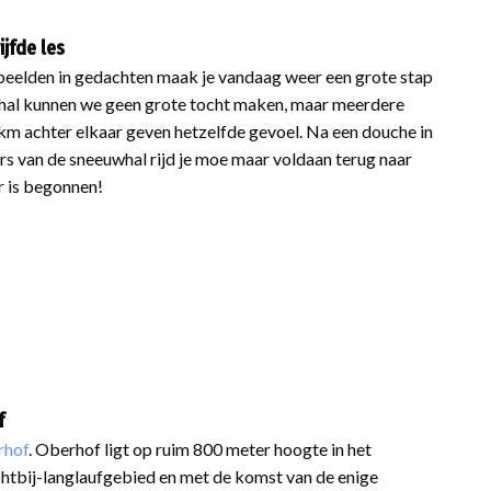
jfde les
eelden in gedachten maak je vandaag weer een grote stap
e hal kunnen we geen grote tocht maken, maar meerdere
 km achter elkaar geven hetzelfde gevoel. Na een douche in
s van de sneeuwhal rijd je moe maar voldaan terug naar
r is begonnen!
f
rhof
. Oberhof ligt op ruim 800 meter hoogte in het
htbij-langlaufgebied en met de komst van de enige