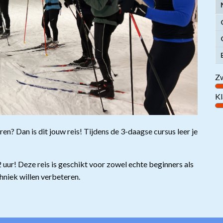
Zw
Kl
ren? Dan is dit jouw reis! Tijdens de 3-daagse cursus leer je
2 uur! Deze reis is geschikt voor zowel echte beginners als
hniek willen verbeteren.