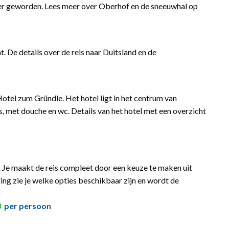
er geworden. Lees meer over Oberhof en de sneeuwhal op
t. De details over de reis naar Duitsland en de
otel zum Gründle. Het hotel ligt in het centrum van
, met douche en wc. Details van het hotel met een overzicht
. Je maakt de reis compleet door een keuze te maken uit
eking zie je welke opties beschikbaar zijn en wordt de
3
per persoon