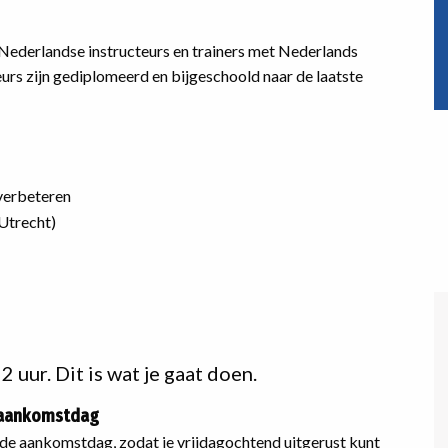
 Nederlandse instructeurs en trainers met Nederlands
rs zijn gediplomeerd en bijgeschoold naar de laatste
 verbeteren
 Utrecht)
 uur. Dit is wat je gaat doen.
 aankomstdag
de aankomstdag, zodat je vrijdagochtend uitgerust kunt