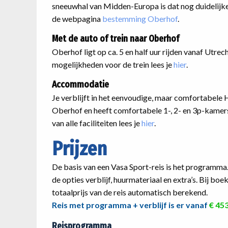
sneeuwhal van Midden-Europa is dat nog duidelijk
de webpagina
bestemming Oberhof
.
Met de auto of trein naar Oberhof
Oberhof ligt op ca. 5 en half uur rijden vanaf Utrech
mogelijkheden voor de trein lees je
hier
.
Accommodatie
Je verblijft in het eenvoudige, maar comfortabele H
Oberhof en heeft comfortabele 1-, 2- en 3p-kamers
van alle faciliteiten lees je
hier
.
Prijzen
De basis van een Vasa Sport-reis is het programma
de opties verblijf, huurmateriaal en extra’s. Bij bo
totaalprijs van de reis automatisch berekend.
Reis met programma + verblijf is er vanaf
€ 45
Reisprogramma