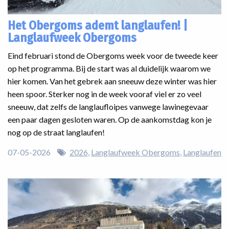
Het Obergoms ademt langlaufen! |
Langlaufweek Obergoms
Eind februari stond de Obergoms week voor de tweede keer
op het programma. Bij de start was al duidelijk waarom we
hier komen. Van het gebrek aan sneeuw deze winter was hier
heen spoor. Sterker nog in de week vooraf viel er zo veel
sneeuw, dat zelfs de langlaufloipes vanwege lawinegevaar
een paar dagen gesloten waren. Op de aankomstdag kon je
nog op de straat langlaufen!
07-05-2026
2026
Langlaufweek Obergoms
Langlaufen