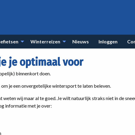
efietsen
Winterreizen
Nieuws
Inloggen
Co
je je optimaal voor
hopelijk) binnenkort doen.
 om je een onvergetelijke wintersport te laten beleven.
 weten wij maar al te goed. Je wilt natuurlijk straks niet in de sne
g informatie met je over:
n