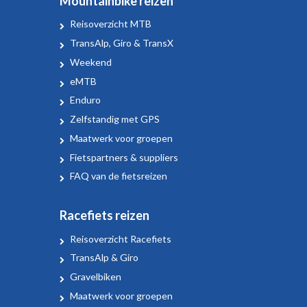
Mountainbike reizen
Reisoverzicht MTB
TransAlp, Giro & TransX
Weekend
eMTB
Enduro
Zelfstandig met GPS
Maatwerk voor groepen
Fietspartners & suppliers
FAQ van de fietsreizen
Racefiets reizen
Reisoverzicht Racefiets
TransAlp & Giro
Gravelbiken
Maatwerk voor groepen