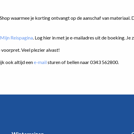
 Shop waarmee je korting ontvangt op de aanschaf van materiaal. D
Mijn Reispagina
. Log hier in met je e-mailadres uit de boeking. Je 
voorpret. Veel plezier alvast!
jk ook altijd een
e-mail
sturen of bellen naar 0343 562800.