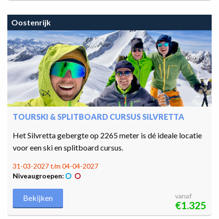
Oostenrijk
TOURSKI & SPLITBOARD CURSUS SILVRETTA
Het Silvretta gebergte op 2265 meter is dé ideale locatie
voor een ski en splitboard cursus.
31-03-2027 t/m 04-04-2027
Niveaugroepen:
vanaf
Bekijken
€1.325