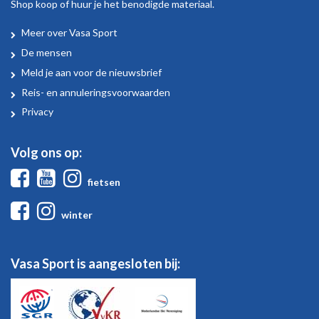
Shop koop of huur je het benodigde materiaal.
Meer over Vasa Sport
Over
De mensen
Vasa
Meld je aan voor de nieuwsbrief
Sport
Reis- en annuleringsvoorwaarden
Privacy
Volg ons op:
Facebook
Youtube
Instagram
fietsen
Facebook
Instagram
winter
Vasa Sport is aangesloten bij: