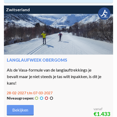
Zwitserland
LANGLAUFWEEK OBERGOMS
Als de Vasa-formule van de langlauftrekkings je
bevalt maar je niet steeds je tas wilt inpakken, is dit je
kans!
28-02-2027 t/m 07-03-2027
Niveaugroepen:
vanaf
Bekijken
€1.433