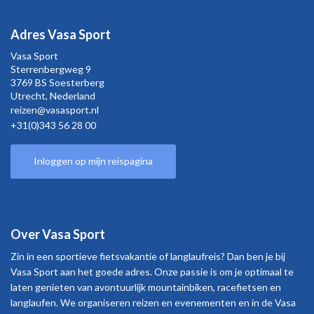
Adres Vasa Sport
Vasa Sport
Sterrenbergweg
9
3769 BS Soesterberg
Utrecht,
Nederland
reizen@vasasport.nl
+31(0)343 56 28 00
Inloggen op mijn reispagina
Over Vasa Sport
Zin in een sportieve fietsvakantie of langlaufreis? Dan ben je bij
Vasa Sport aan het goede adres. Onze passie is om je optimaal te
laten genieten van avontuurlijk mountainbiken, racefietsen en
langlaufen. We organiseren reizen en evenementen en in de Vasa