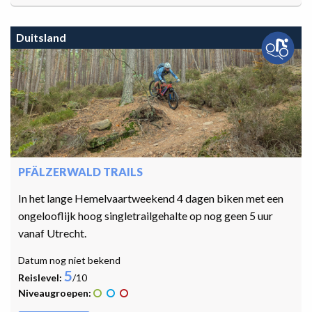
Duitsland
PFÄLZERWALD TRAILS
In het lange Hemelvaartweekend 4 dagen biken met een
ongelooflijk hoog singletrailgehalte op nog geen 5 uur
vanaf Utrecht.
Datum nog niet bekend
5
Reislevel:
/10
Niveaugroepen: