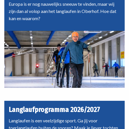
Highlands
Europa is er nog nauwelijks sneeuw te vinden, maar wij
zijn dan al volop aan het langlaufen in Oberhof. Hoe dat
kan en waarom?
Langlaufprogramma 2026/2027
Langlaufen is een veelzijdige sport. Ga jij voor
toerlanglaufen buiten de sporen? Maak je liever tochten