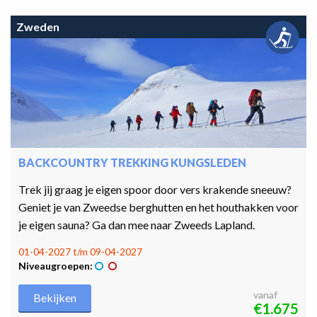
Zweden
BACKCOUNTRY TREKKING KUNGSLEDEN
Trek jij graag je eigen spoor door vers krakende sneeuw?
Geniet je van Zweedse berghutten en het houthakken voor
je eigen sauna? Ga dan mee naar Zweeds Lapland.
01-04-2027 t/m 09-04-2027
Niveaugroepen:
vanaf
Bekijken
€1.675