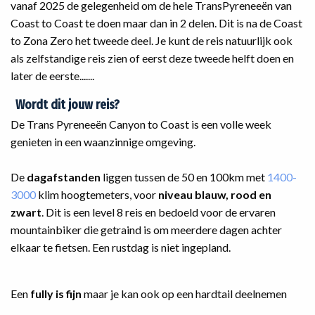
vanaf 2025 de gelegenheid om de hele TransPyreneeën van
Coast to Coast te doen maar dan in 2 delen. Dit is na de Coast
to Zona Zero het tweede deel. Je kunt de reis natuurlijk ook
als zelfstandige reis zien of eerst deze tweede helft doen en
later de eerste.......
Wordt dit jouw reis?
De Trans Pyreneeën Canyon to Coast is een volle week
genieten in een waanzinnige omgeving.
De
dagafstanden
liggen tussen de 50 en 100km met
1400-
3000
klim hoogtemeters, voor
niveau blauw, rood en
zwart
. Dit is een level 8 reis en bedoeld voor de ervaren
mountainbiker die getraind is om meerdere dagen achter
elkaar te fietsen. Een rustdag is niet ingepland.
Een
fully is fijn
maar je kan ook op een hardtail deelnemen