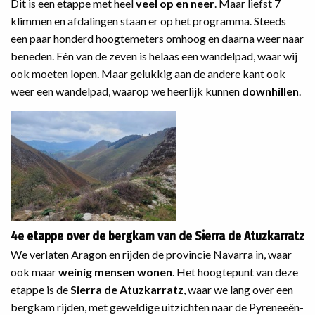
Dit is een etappe met heel
veel op en neer
. Maar liefst 7
klimmen en afdalingen staan er op het programma. Steeds
een paar honderd hoogtemeters omhoog en daarna weer naar
beneden. Eén van de zeven is helaas een wandelpad, waar wij
ook moeten lopen. Maar gelukkig aan de andere kant ook
weer een wandelpad, waarop we heerlijk kunnen
downhillen
.
4e etappe over de bergkam van de Sierra de Atuzkarratz
We verlaten Aragon en rijden de provincie Navarra in, waar
ook maar
weinig mensen wonen
. Het hoogtepunt van deze
etappe is de
Sierra de Atuzkarratz
, waar we lang over een
bergkam rijden, met geweldige uitzichten naar de Pyreneeën-