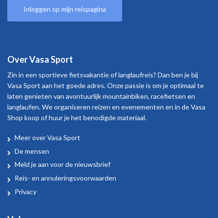
Inloggen op mijn reispagina
Over Vasa Sport
Zin in een sportieve fietsvakantie of langlaufreis? Dan ben je bij
Vasa Sport aan het goede adres. Onze passie is om je optimaal te
laten genieten van avontuurlijk mountainbiken, racefietsen en
langlaufen. We organiseren reizen en evenementen en in de Vasa
Shop koop of huur je het benodigde materiaal.
Meer over Vasa Sport
Over
De mensen
Vasa
Meld je aan voor de nieuwsbrief
Sport
Reis- en annuleringsvoorwaarden
Privacy