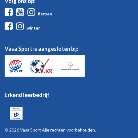
Volg ons op:
Facebook
Youtube
Instagram
fietsen
Facebook
Instagram
winter
Vasa Sport is aangesloten bij:
Erkend leerbedrijf
© 2026 Vasa Sport Alle rechten voorbehouden.