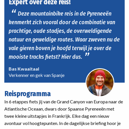
Expert over deze reis!
Deze mountainbike reis in de Pyreneeën
kenmerkt zich vooral door de combinatie van
prachtige, oude stadjes, de overweldigende
natuur en geweldige routes. Waar zweven nu de
vale gieren boven je hoofd terwijl je over de
mooiste tracks fietst? Hier dus.
Bas Kwaaitaal
Verkenner en gek van Spanje
Reisprogramma
In 6 etappes fiets jij van de Grand Canyon van Europa naar de
Atlantische Oceaan, dwars door Spaanse Pyreneeën met
twee kleine uitstapjes in Frankrijk. Elke dag een nieuw
avontuur vol hoogtepunten. In de dagelijkse briefing hoor je