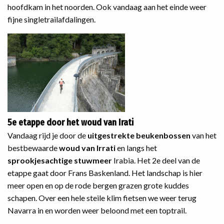
hoofdkam in het noorden. Ook vandaag aan het einde weer
fijne singletrailafdalingen.
5e etappe door het woud van Irati
Vandaag rijd je door de
uitgestrekte beukenbossen
van het
bestbewaarde
woud van Irrati
en langs het
sprookjesachtige stuwmeer
Irabia. Het 2e deel van de
etappe gaat door Frans Baskenland. Het landschap is hier
meer open en op de rode bergen grazen grote kuddes
schapen. Over een hele steile klim fietsen we weer terug
Navarra in en worden weer beloond met een toptrail.