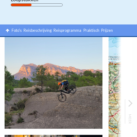
Foto's
Reisbeschrijving
Reisprogramma
Praktisch
Prijzen
MEER