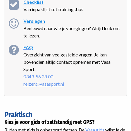
Checklist
Van inpaklijst tot trainingstips
Verslagen
Benieuwd naar wie je voorgingen? Altijd leuk om
te lezen.
FAQ
Overzicht van veelgestelde vragen. Je kan
bovendien altijd contact opnemen met Vasa
Sport:
0343-56 28 00
reizen@vasasport.nl
Praktisch
Kies je voor gids of zelfstandig met GPS?
Rijden met gids is onbezorgd fietsen. De
Vasa gids
wijst je de