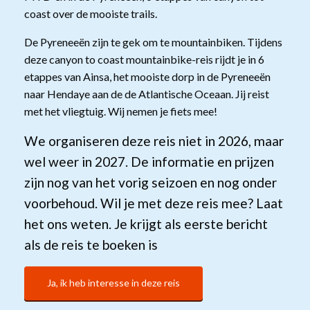
coast over de mooiste trails.
De Pyreneeën zijn te gek om te mountainbiken. Tijdens
deze canyon to coast mountainbike-reis rijdt je in 6
etappes van Ainsa, het mooiste dorp in de Pyreneeën
naar Hendaye aan de de Atlantische Oceaan. Jij reist
met het vliegtuig. Wij nemen je fiets mee!
We organiseren deze reis niet in 2026, maar
wel weer in 2027. De informatie en prijzen
zijn nog van het vorig seizoen en nog onder
voorbehoud. Wil je met deze reis mee? Laat
het ons weten. Je krijgt als eerste bericht
als de reis te boeken is
Ja, ik heb interesse in deze reis