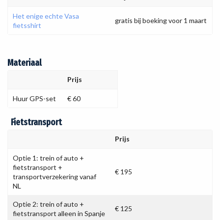
Het enige echte Vasa
gratis bij boeking voor 1 maart
fietsshirt
Materiaal
Prijs
Huur GPS-set
€ 60
Fietstransport
Prijs
Optie 1: trein of auto +
fietstransport +
€ 195
transportverzekering vanaf
NL
Optie 2: trein of auto +
€ 125
fietstransport alleen in Spanje