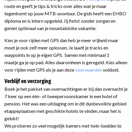
route en geeft je tips & tricks over alles wat je maar
tegenkomt op jouw MTB-avontuur. De gids heeft een EHBO
diploma en is intern opgeleid. Jij fietst zonder zorgen en
geniet optimaal van je mountainbike vakantie.
Kies je voor rijden met GPS dan heb je meer vrijheid maar
moet je ook zelf meer oplossen. Je laadt je tracks en
waypoints in op je eigen GPS. Samen met minimaal 1
maatje ga je op pad. Alles daaromheen is geregeld. Kies alleen
voor rijden met GPS als je aan deze
voorwaarden
voldoet.
Verblijf en verzorging
Boek je het pakket van overnachtingen er bij dan overnacht je
7 keer op een één- of tweepersoonskamer in een hotel of
pension. Het was een uitdaging om in dit dunbevolkte gebied
etappeplaatsen met geschikte hotels te vinden, maar het is
gelukt!
We proberen zo veel mogelijk kamers met twin-bedden te