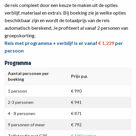
de reis compleet door een keuze te maken uit de opties
verblijf, materiaal en extra’s. Bij boeking zie je welke opties
beschikbaar zijn en wordt de totaalprijs van de reis
automatisch berekend. Je profiteert al vanaf 2 personen van
groepskorting.
Reis met programma + verblijf is er vanaf
€ 1.229
per
persoon
Programma
Aantal personen per
Prijs p.p.
boeking
1 persoon
€ 990
2-3 personen
€ 941
4 - 8 personen
€ 871
9 personen of meer
€ 792
Zelfstandig met GPS
€ 100 korting