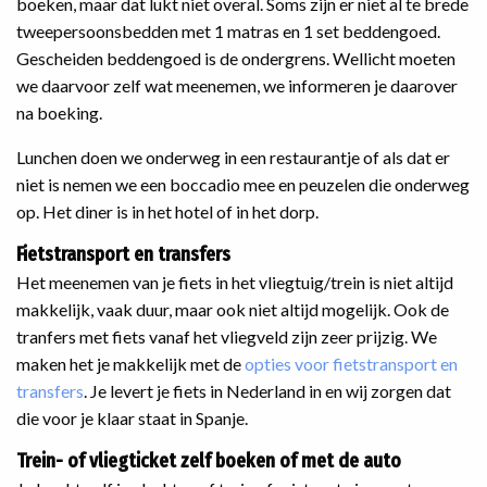
boeken, maar dat lukt niet overal. Soms zijn er niet al te brede
tweepersoonsbedden met 1 matras en 1 set beddengoed.
Gescheiden beddengoed is de ondergrens. Wellicht moeten
we daarvoor zelf wat meenemen, we informeren je daarover
na boeking.
Lunchen doen we onderweg in een restaurantje of als dat er
niet is nemen we een boccadio mee en peuzelen die onderweg
op. Het diner is in het hotel of in het dorp.
Fietstransport en transfers
Het meenemen van je fiets in het vliegtuig/trein is niet altijd
makkelijk, vaak duur, maar ook niet altijd mogelijk. Ook de
tranfers met fiets vanaf het vliegveld zijn zeer prijzig. We
maken het je makkelijk met de
opties voor fietstransport en
transfers
. Je levert je fiets in Nederland in en wij zorgen dat
die voor je klaar staat in Spanje.
Trein- of vliegticket zelf boeken of met de auto