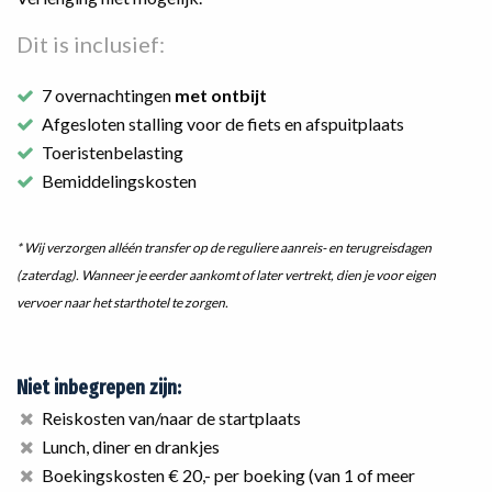
Dit is inclusief:
7 overnachtingen
met ontbijt
Afgesloten stalling voor de fiets en afspuitplaats
Toeristenbelasting
Bemiddelingskosten
* Wij verzorgen alléén transfer op de reguliere aanreis- en terugreisdagen
(zaterdag). Wanneer je eerder aankomt of later vertrekt, dien je voor eigen
vervoer naar het starthotel te zorgen.
Niet inbegrepen zijn:
Reiskosten van/naar de startplaats
Lunch, diner en drankjes
Boekingskosten € 20,- per boeking (van 1 of meer