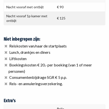
Nacht vooraf met ontbijt
€ 90
Nacht vooraf 1p kamer met
€ 125
ontbijt
Niet inbegrepen zijn:
Reiskosten van/naar de startplaats
Lunch, drankjes en diners
Liftkosten
Boekingskosten € 20,- per boeking (van 1 of meer
personen)
Consumentenbijdrage SGR € 5 p.p.
Reis- en annuleringsverzekering.
Extra's
Prijs