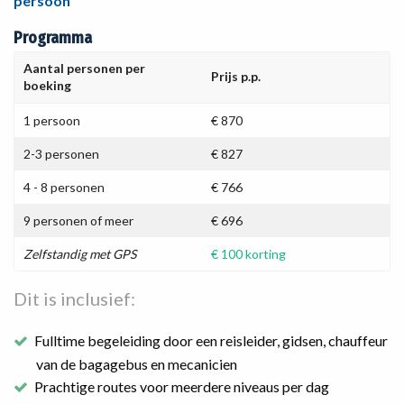
persoon
Programma
Aantal personen per
Prijs p.p.
boeking
1 persoon
€ 870
2-3 personen
€ 827
4 - 8 personen
€ 766
9 personen of meer
€ 696
Zelfstandig met GPS
€ 100 korting
Dit is inclusief:
Fulltime begeleiding door een reisleider, gidsen, chauffeur
van de bagagebus en mecanicien
Prachtige routes voor meerdere niveaus per dag