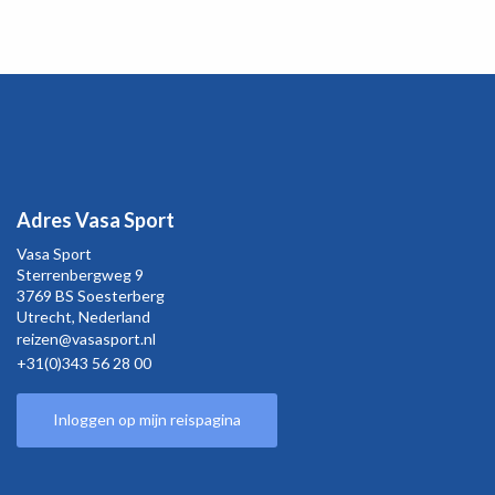
Adres Vasa Sport
Vasa Sport
Sterrenbergweg
9
3769 BS Soesterberg
Utrecht,
Nederland
reizen@vasasport.nl
+31(0)343 56 28 00
Inloggen op mijn reispagina