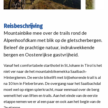
Reisbeschrijving
Mountainbike mee over de trails rond de
Alpenhoofdkam met blik op de gletscherbergen.
Beleef de prachtige natuur, indrukwekkende
bergen en Oostenrijkse gastvrijheid.
Vanaf het comfortabele starthotel in St.Johann in Tirol is het
niet ver naar de het mountainbikemekka Saalbach-
Hinterglemm. De eerste bikelift met bijbehorende trail is al
na 10 km in Fieberbrunn. De overgang naar het Saalbachdal
moet wel op eigen spierkracht, maar eenmaal over de berg
wemelt het van liften en trails. Aan het einde van de eerste
etappe nemen we er al een paar en ook aan het begin van de
2e etappe.