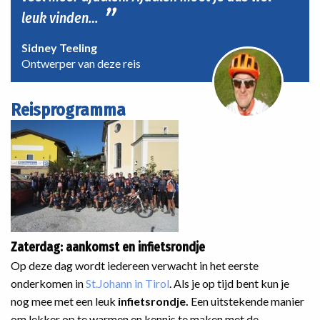
leuk vinden…
Sidney Teeling
Ontwerper van deze reis
Reisprogramma
Zaterdag: aankomst en infietsrondje
Op deze dag wordt iedereen verwacht in het eerste
onderkomen in
St.Johann in Tirol
. Als je op tijd bent kun je
nog mee met een leuk
infietsrondje.
Een uitstekende manier
om lekker op te warmen en kennis te maken met de