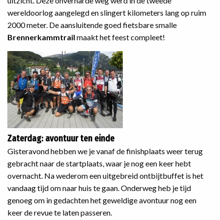
uitzicht. Deze onverharde weg werd in de tweede
wereldoorlog aangelegd en slingert kilometers lang op ruim
2000 meter. De aansluitende goed fietsbare smalle
Brennerkammtrail
maakt het feest compleet!
Zaterdag: avontuur ten einde
Gisteravond hebben we je vanaf de finishplaats weer terug
gebracht naar de startplaats, waar je nog een keer hebt
overnacht. Na wederom een uitgebreid ontbijtbuffet is het
vandaag tijd om naar huis te gaan. Onderweg heb je tijd
genoeg om in gedachten het geweldige avontuur nog een
keer de revue te laten passeren.