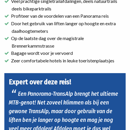
Veel prachtige singletrailafdalingen, deels natuurtrails
deels bikeparktrails
Profiteer van de voordelen van een Panorama reis
Door het gebruik van liften langer op hoogte en extra
daalhoogtemeters
Op de laatste dag over de magistrale
Brennerkammstrasse
Bagage wordt voor je vervoerd
Zeer comfortabele hotels in leuke toeristenplaatsjes
Expert over deze reis!
Een Panorama-TransAlp brengt het ultieme
MTB-genot! Net zoveel klimmen als bij een
gewone TransAlp, maar door gebruik van de
liften ben je langer op hoogte en mag je nog
veel meer afdalen! Afdalen moet je dus wel