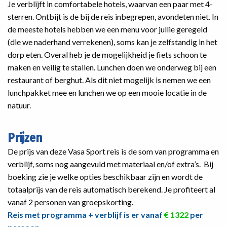
Je verblijft in comfortabele hotels, waarvan een paar met 4-
sterren. Ontbijt is de bij de reis inbegrepen, avondeten niet. In
de meeste hotels hebben we een menu voor jullie geregeld
(die we naderhand verrekenen), soms kan je zelfstandig in het
dorp eten. Overal heb je de mogelijkheid je fiets schoon te
maken en veilig te stallen. Lunchen doen we onderweg bij een
restaurant of berghut. Als dit niet mogelijk is nemen we een
lunchpakket mee en lunchen we op een mooie locatie in de
natuur.
Prijzen
De prijs van deze Vasa Sport reis is de som van programma en
verblijf, soms nog aangevuld met materiaal en/of extra’s. Bij
boeking zie je welke opties beschikbaar zijn en wordt de
totaalprijs van de reis automatisch berekend. Je profiteert al
vanaf 2 personen van groepskorting.
Reis met programma + verblijf is er vanaf
€ 1322
per