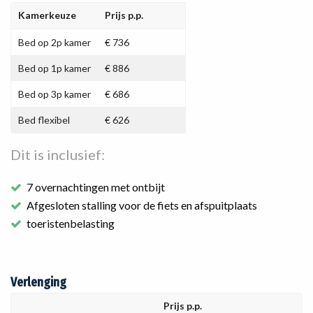
Kamerkeuze
Prijs p.p.
Bed op 2p kamer
€ 736
Bed op 1p kamer
€ 886
Bed op 3p kamer
€ 686
Bed flexibel
€ 626
Dit is inclusief:
7 overnachtingen met ontbijt
Afgesloten stalling voor de fiets en afspuitplaats
toeristenbelasting
Verlenging
Prijs p.p.