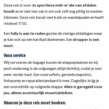
Deze reis is voor de
sportieve mtb-er die van afdalen
houdt
en er niet vies van is om ook zelf nog pittig te moeten
klimmen. Deze reis bevat veel trails en wandelpaden en heeft
reislevel 7/10.
Een
fully is aan te raden
gezien de stenige afdalingen maar
je kan ook op een hardtail deelnemen. Een
dropper is een
must.
Vasa service
Wij vervoeren de bagage tussen de etappeplaatsen en bij
pech onderweg is de volgwagen altijd dichtbij, zodat je snel
weer verder kunt. Een reservefiets, gereedschapskist,
fietspomp en reparatiestandaard is mee. Dagelijks krijg je
een vooruitblik op volgende etappe.
Alles is geregeld voor
jou, alleen avontuurlijk mountainbiken.
Waarom je deze reis moet boeken: