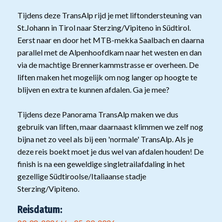
Tijdens deze TransAlp rijd je met liftondersteuning van
St.Johann in Tirol naar Sterzing/Vipiteno in Südtirol.
Eerst naar en door het MTB-mekka Saalbach en daarna
parallel met de Alpenhoofdkam naar het westen en dan
via de machtige Brennerkammstrasse er overheen. De
liften maken het mogelijk om nog langer op hoogte te
blijven en extra te kunnen afdalen. Ga je mee?
Tijdens deze Panorama TransAlp maken we dus
gebruik van liften, maar daarnaast klimmen we zelf nog
bijna net zo veel als bij een 'normale' TransAlp. Als je
deze reis boekt moet je dus wel van afdalen houden! De
finish is na een geweldige singletrailafdaling in het
gezellige Südtiroolse/Italiaanse stadje
Sterzing/Vipiteno.
Reisdatum: