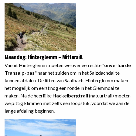
Maandag: Hinterglemm – Mittersill
Vanuit Hinterglemm moeten we over een echte
"onverharde
Transalp-pas"
naar het zuiden om in het Salzdachdal te
kunnen afdalen. De liften van Saalbach-Hinterglemm maken
het mogelijk om eerst nog een ronde in het Glemmdal te
maken. Na de heerlijke
Hackelbergtrail
(natuurtrail) moeten
we pittig klimmen met zelfs een loopstuk, voordat we aan de
lange afdaling beginnen.