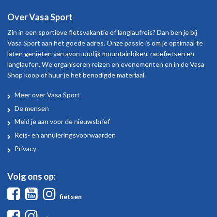
Over Vasa Sport
Zin in een sportieve fietsvakantie of langlaufreis? Dan ben je bij
Vasa Sport aan het goede adres. Onze passie is om je optimaal te
laten genieten van avontuurlijk mountainbiken, racefietsen en
langlaufen. We organiseren reizen en evenementen en in de Vasa
Shop koop of huur je het benodigde materiaal.
Meer over Vasa Sport
Over
De mensen
Vasa
Meld je aan voor de nieuwsbrief
Sport
Reis- en annuleringsvoorwaarden
Privacy
Volg ons op:
Facebook
Youtube
Instagram
fietsen
Facebook
Instagram