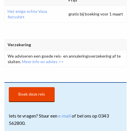
Het enige echte Vasa
gratis bij boeking voor 1 maart
fietsshirt
Verzekering
We adviseren een goede reis- en annuleringsverzekering af te
sluiten.
Meer info en advies >>
Boek deze reis
Iets te vragen? Stuur een
e-mail
of bel ons op 0343
562800.