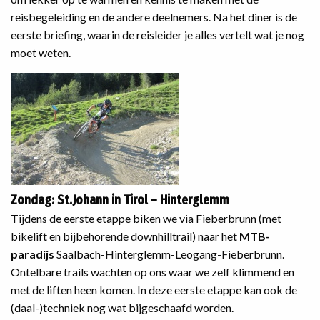
reisbegeleiding en de andere deelnemers. Na het diner is de
eerste briefing, waarin de reisleider je alles vertelt wat je nog
moet weten.
Zondag: St.Johann in Tirol – Hinterglemm
Tijdens de eerste etappe biken we via Fieberbrunn (met
bikelift en bijbehorende downhilltrail) naar het
MTB-
paradijs
Saalbach-Hinterglemm-Leogang-Fieberbrunn.
Ontelbare trails wachten op ons waar we zelf klimmend en
met de liften heen komen. In deze eerste etappe kan ook de
(daal-)techniek nog wat bijgeschaafd worden.