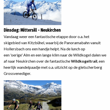
Dinsdag: Mittersill - Neukirchen
Vandaag weer een fantastische etappe door o.a. het
skigebied van Kitzbühel, waarbij de Panoramabahn vanuit
Hollersbach ons een handje helpt. Na de lunch op
een 'oerige' Alm en een lange klim naar de Wildkogel dalen we
af naar Neukirchen over de fantastische
Wildkogeltrail
, een
heerlijk wandelpaadje met o.a. uitzicht op de gletscherberg
Grossvenediger.