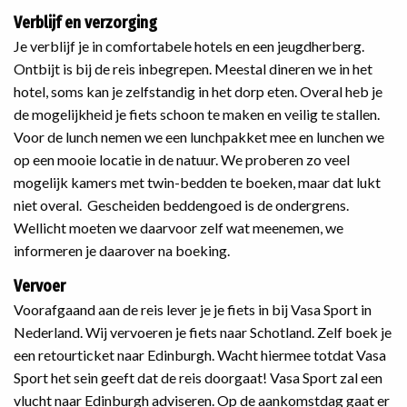
Verblijf en verzorging
Je verblijf je in comfortabele hotels en een jeugdherberg.
Ontbijt is bij de reis inbegrepen. Meestal dineren we in het
hotel, soms kan je zelfstandig in het dorp eten. Overal heb je
de mogelijkheid je fiets schoon te maken en veilig te stallen.
Voor de lunch nemen we een lunchpakket mee en lunchen we
op een mooie locatie in de natuur. We proberen zo veel
mogelijk kamers met twin-bedden te boeken, maar dat lukt
niet overal. Gescheiden beddengoed is de ondergrens.
Wellicht moeten we daarvoor zelf wat meenemen, we
informeren je daarover na boeking.
Vervoer
Voorafgaand aan de reis lever je je fiets in bij Vasa Sport in
Nederland. Wij vervoeren je fiets naar Schotland. Zelf boek je
een retourticket naar Edinburgh. Wacht hiermee totdat Vasa
Sport het sein geeft dat de reis doorgaat! Vasa Sport zal een
vlucht naar Edinburgh adviseren. Op de aankomstdag gaat er