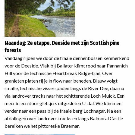
Maandag: 2e etappe, Deeside met zijn Scottish pine
forests
Vandaag rijden we door de fraaie dennenbossen kenmerkend
voor de Deeside. Vlak bij Ballater klimt rood naar Pannanich
Hill voor de technische Heartbreak Ridge-trail. Over
granieten platen rij je in flow naar beneden. Blauw volgt
smalle, technische visserspaden langs de River Dee, daarna
via landrover tracks naar het schitterende Loch Muick. Een
meer in een door gletsjers uitgesleten U-dal. We klimmen
verder naar een pass bij de fraaie berg Lochnagar, Na een
afdalingen over landrover tracks en langs Balmoral Castle
bereiken we het pittoreske Braemar.