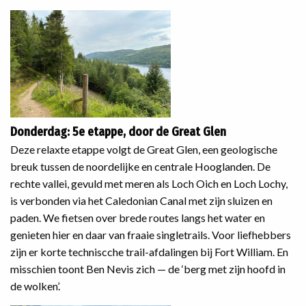
Donderdag: 5e etappe, door de Great Glen
Deze relaxte etappe volgt de Great Glen, een geologische
breuk tussen de noordelijke en centrale Hooglanden. De
rechte vallei, gevuld met meren als Loch Oich en Loch Lochy,
is verbonden via het Caledonian Canal met zijn sluizen en
paden. We fietsen over brede routes langs het water en
genieten hier en daar van fraaie singletrails. Voor liefhebbers
zijn er korte techniscche trail-afdalingen bij Fort William. En
misschien toont Ben Nevis zich — de ‘berg met zijn hoofd in
de wolken’.