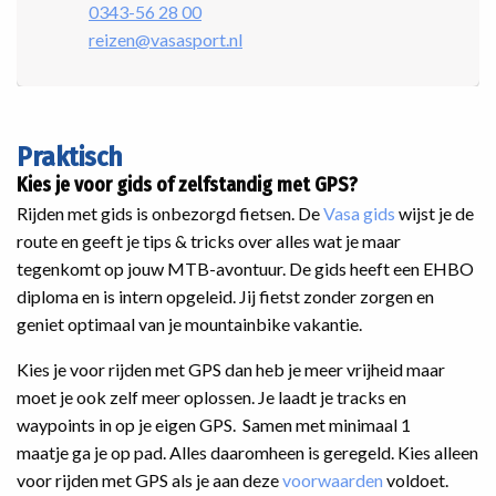
0343-56 28 00
reizen@vasasport.nl
Praktisch
Kies je voor gids of zelfstandig met GPS?
Rijden met gids is onbezorgd fietsen. De
Vasa gids
wijst je de
route en geeft je tips & tricks over alles wat je maar
tegenkomt op jouw MTB-avontuur. De gids heeft een EHBO
diploma en is intern opgeleid. Jij fietst zonder zorgen en
geniet optimaal van je mountainbike vakantie.
Kies je voor rijden met GPS dan heb je meer vrijheid maar
moet je ook zelf meer oplossen. Je laadt je tracks en
waypoints in op je eigen GPS. Samen met minimaal 1
maatje ga je op pad. Alles daaromheen is geregeld. Kies alleen
voor rijden met GPS als je aan deze
voorwaarden
voldoet.