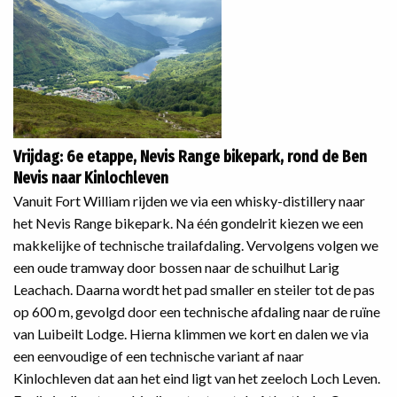
Vrijdag: 6e etappe, Nevis Range bikepark, rond de Ben
Nevis naar Kinlochleven
Vanuit Fort William rijden we via een whisky-distillery naar
het Nevis Range bikepark. Na één gondelrit kiezen we een
makkelijke of technische trailafdaling. Vervolgens volgen we
een oude tramway door bossen naar de schuilhut Larig
Leachach. Daarna wordt het pad smaller en steiler tot de pas
op 600 m, gevolgd door een technische afdaling naar de ruïne
van Luibeilt Lodge. Hierna klimmen we kort en dalen we via
een eenvoudige of een technische variant af naar
Kinlochleven dat aan het eind ligt van het zeeloch Loch Leven.