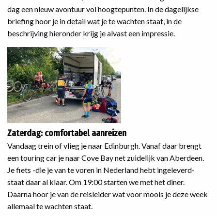
dag een nieuw avontuur vol hoogtepunten. In de dagelijkse
briefing hoor je in detail wat je te wachten staat, in de
beschrijving hieronder krijg je alvast een impressie.
Zaterdag: comfortabel aanreizen
Vandaag trein of vlieg je naar Edinburgh. Vanaf daar brengt
een touring car je naar Cove Bay net zuidelijk van Aberdeen.
Je fiets -die je van te voren in Nederland hebt ingeleverd-
staat daar al klaar. Om 19:00 starten we met het diner.
Daarna hoor je van de reisleider wat voor moois je deze week
allemaal te wachten staat.