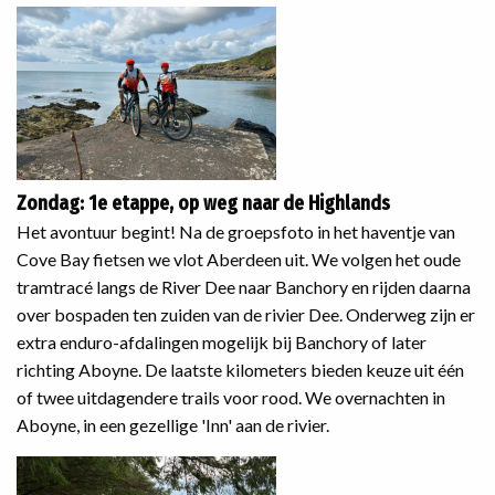
Zondag: 1e etappe, op weg naar de Highlands
Het avontuur begint! Na de groepsfoto in het haventje van
Cove Bay fietsen we vlot Aberdeen uit. We volgen het oude
tramtracé langs de River Dee naar Banchory en rijden daarna
over bospaden ten zuiden van de rivier Dee. Onderweg zijn er
extra enduro-afdalingen mogelijk bij Banchory of later
richting Aboyne. De laatste kilometers bieden keuze uit één
of twee uitdagendere trails voor rood. We overnachten in
Aboyne, in een gezellige 'Inn' aan de rivier.