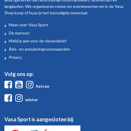
langlaufen. We organiseren reizen en evenementen en in de Vasa
Shop koop of huur je het benodigde materiaal.
Meer over Vasa Sport
Over
De mensen
Vasa
Meld je aan voor de nieuwsbrief
Sport
Reis- en annuleringsvoorwaarden
Privacy
Volg ons op:
Facebook
Youtube
Instagram
fietsen
Facebook
Instagram
winter
Vasa Sport is aangesloten bij: