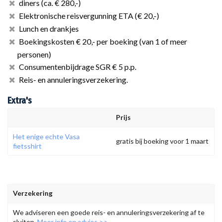
diners (ca. € 280,-)
Elektronische reisvergunning ETA (€ 20,-)
Lunch en drankjes
Boekingskosten € 20,- per boeking (van 1 of meer
personen)
Consumentenbijdrage SGR € 5 p.p.
Reis- en annuleringsverzekering.
Extra's
Prijs
Het enige echte Vasa
gratis bij boeking voor 1 maart
fietsshirt
Verzekering
We adviseren een goede reis- en annuleringsverzekering af te
sluiten.
Meer info en advies >>