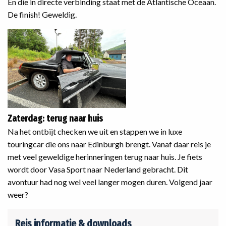
En die in directe verbinding staat met de Atlantische Oceaan.
De finish! Geweldig.
Zaterdag: terug naar huis
Na het ontbijt checken we uit en stappen we in luxe
touringcar die ons naar Edinburgh brengt. Vanaf daar reis je
met veel geweldige herinneringen terug naar huis. Je fiets
wordt door Vasa Sport naar Nederland gebracht. Dit
avontuur had nog wel veel langer mogen duren. Volgend jaar
weer?
Reis informatie & downloads