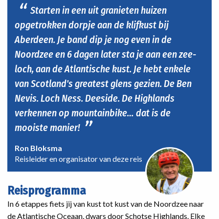
Starten in een uit granieten huizen
opgetrokken dorpje aan de klifkust bij
Aberdeen. Je band dip je nog even in de
Noordzee en 6 dagen later sta je aan een zee-
loch, aan de Atlantische kust. Je hebt enkele
van Scotland's greatest glens gezien. De Ben
Nevis. Loch Ness. Deeside. De Highlands
verkennen op mountainbike… dat is de
mooiste manier!
Ron Bloksma
Reisleider en organisator van deze reis
Reisprogramma
In 6 etappes fiets jij van kust tot kust van de Noordzee naar
de Atlantische Oceaan, dwars door Schotse Highlands. Elke