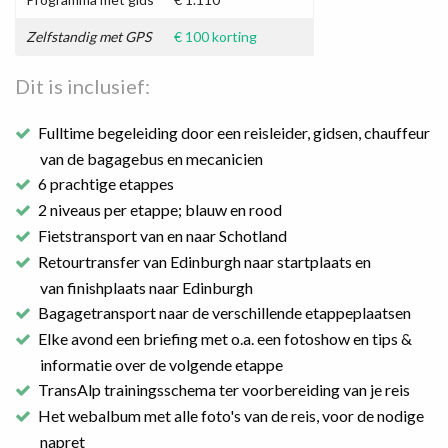
Zelfstandig met GPS
€ 100 korting
Dit is inclusief:
Fulltime begeleiding door een reisleider, gidsen, chauffeur
van de bagagebus en mecanicien
6 prachtige etappes
2 niveaus per etappe; blauw en rood
Fietstransport van en naar Schotland
Retourtransfer van Edinburgh naar startplaats en
van finishplaats naar Edinburgh
Bagagetransport naar de verschillende etappeplaatsen
Elke avond een briefing met o.a. een fotoshow en tips &
informatie over de volgende etappe
TransAlp trainingsschema ter voorbereiding van je reis
Het webalbum met alle foto's van de reis, voor de nodige
napret