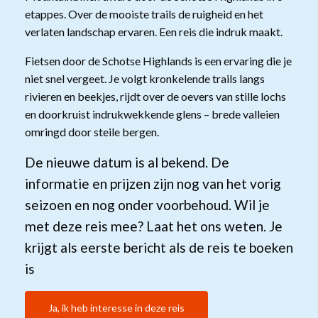
etappes. Over de mooiste trails de ruigheid en het
verlaten landschap ervaren. Een reis die indruk maakt.
Fietsen door de Schotse Highlands is een ervaring die je
niet snel vergeet. Je volgt kronkelende trails langs
rivieren en beekjes, rijdt over de oevers van stille lochs
en doorkruist indrukwekkende glens – brede valleien
omringd door steile bergen.
De nieuwe datum is al bekend. De
informatie en prijzen zijn nog van het vorig
seizoen en nog onder voorbehoud. Wil je
met deze reis mee? Laat het ons weten. Je
krijgt als eerste bericht als de reis te boeken
is
Ja, ik heb interesse in deze reis