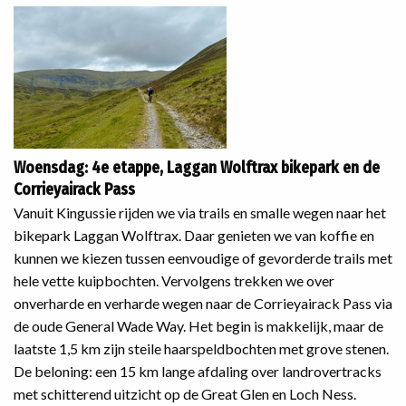
Woensdag: 4e etappe, Laggan Wolftrax bikepark en de
Corrieyairack Pass
Vanuit Kingussie rijden we via trails en smalle wegen naar het
bikepark Laggan Wolftrax. Daar genieten we van koffie en
kunnen we kiezen tussen eenvoudige of gevorderde trails met
hele vette kuipbochten. Vervolgens trekken we over
onverharde en verharde wegen naar de Corrieyairack Pass via
de oude General Wade Way. Het begin is makkelijk, maar de
laatste 1,5 km zijn steile haarspeldbochten met grove stenen.
De beloning: een 15 km lange afdaling over landrovertracks
met schitterend uitzicht op de Great Glen en Loch Ness.