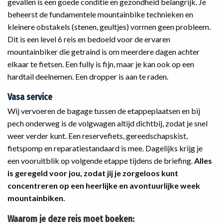
gevallen is een goede conditie en gezondheid belangrijk. Je
beheerst de fundamentele mountainbike technieken en
kleinere obstakels (stenen, geultjes) vormen geen probleem.
Dit is een level 6 reis en bedoeld voor de ervaren
mountainbiker die getraind is om meerdere dagen achter
elkaar te fietsen. Een fully is fijn, maar je kan ook op een
hardtail deelnemen. Een dropper is aan te raden.
Vasa service
Wij vervoeren de bagage tussen de etappeplaatsen en bij
pech onderweg is de volgwagen altijd dichtbij, zodat je snel
weer verder kunt. Een reservefiets, gereedschapskist,
fietspomp en reparatiestandaard is mee. Dagelijks krijg je
een vooruitblik op volgende etappe tijdens de briefing.
Alles
is geregeld voor jou, zodat jij je zorgeloos kunt
concentreren op een heerlijke en avontuurlijke week
mountainbiken.
Waarom je deze reis moet boeken: