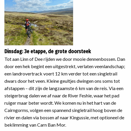
Dinsdag: 3e etappe, de grote doorsteek
Tot aan Linn of Dee rijden we door mooie dennenbossen. Dan
door een hek begint een uitgestrekt, verlaten veenlandschap;
een landrovertrack voert 12 km verder tot een singletrail
dwars door het veen. Kleine geultjes dwingen ons soms tot
afstappen – dit zijn de langzaamste 6 km van de reis. Via een
steigerbrug dalen we af naar de River Feshie, waar het pad
ruiger maar beter wordt. We komen nu in het hart van de
Cairngorms, volgen een spannend singletrail hoog boven de
rivier en dalen via bossen af naar Kingussie, met optioneel de
beklimming van Carn Ban Mor.