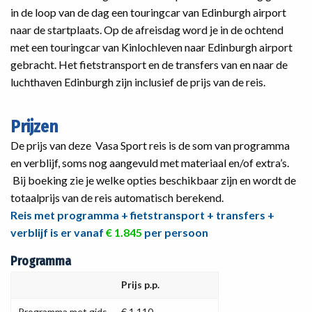
in de loop van de dag een touringcar van Edinburgh airport
naar de startplaats. Op de afreisdag word je in de ochtend
met een touringcar van Kinlochleven naar Edinburgh airport
gebracht. Het fietstransport en de transfers van en naar de
luchthaven Edinburgh zijn inclusief de prijs van de reis.
Prijzen
De prijs van deze Vasa Sport reis is de som van programma
en verblijf, soms nog aangevuld met materiaal en/of extra’s.
Bij boeking zie je welke opties beschikbaar zijn en wordt de
totaalprijs van de reis automatisch berekend.
Reis met programma + fietstransport + transfers +
verblijf is er vanaf
€ 1.845
per persoon
Programma
Prijs p.p.
Programma met gids
€ 1.110