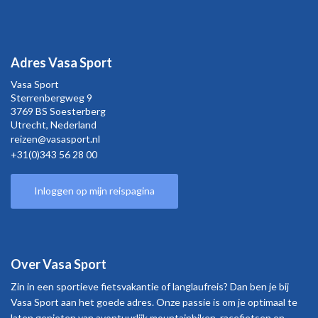
Adres Vasa Sport
Vasa Sport
Sterrenbergweg
9
3769 BS Soesterberg
Utrecht,
Nederland
reizen@vasasport.nl
+31(0)343 56 28 00
Inloggen op mijn reispagina
Over Vasa Sport
Zin in een sportieve fietsvakantie of langlaufreis? Dan ben je bij
Vasa Sport aan het goede adres. Onze passie is om je optimaal te
laten genieten van avontuurlijk mountainbiken, racefietsen en