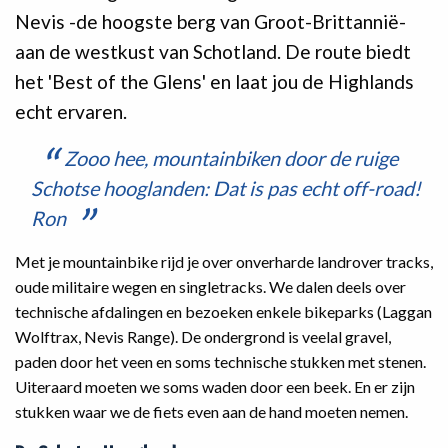
Nevis -de hoogste berg van Groot-Brittannië-
aan de westkust van Schotland. De route biedt
het 'Best of the Glens' en laat jou de Highlands
echt ervaren.
Zooo hee, mountainbiken door de ruige
Schotse hooglanden: Dat is pas echt off-road!
Ron
Met je mountainbike rijd je over onverharde landrover tracks,
oude militaire wegen en singletracks. We dalen deels over
technische afdalingen en bezoeken enkele bikeparks (Laggan
Wolftrax, Nevis Range). De ondergrond is veelal gravel,
paden door het veen en soms technische stukken met stenen.
Uiteraard moeten we soms waden door een beek. En er zijn
stukken waar we de fiets even aan de hand moeten nemen.