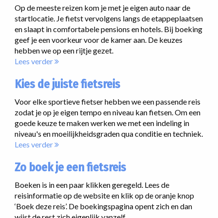
Op de meeste reizen kom je met je eigen auto naar de
startlocatie. Je fietst vervolgens langs de etappeplaatsen
en slaapt in comfortabele pensions en hotels. Bij boeking
geef je een voorkeur voor de kamer aan. De keuzes
hebben we op een rijtje gezet.
Lees verder
Kies de juiste fietsreis
Voor elke sportieve fietser hebben we een passende reis
zodat je op je eigen tempo en niveau kan fietsen. Om een
goede keuze te maken werken we met een indeling in
niveau's en moeilijkheidsgraden qua conditie en techniek.
Lees verder
Zo boek je een fietsreis
Boeken is in een paar klikken geregeld. Lees de
reisinformatie op de website en klik op de oranje knop
‘Boek deze reis’. De boekingspagina opent zich en dan
wijst de rest zich eigenlijk vanzelf.