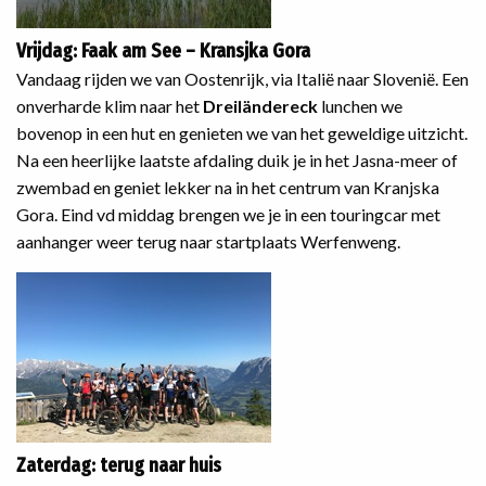
Vrijdag: Faak am See – Kransjka Gora
Vandaag rijden we van Oostenrijk, via Italië naar Slovenië. Een
onverharde klim naar het
Dreiländereck
lunchen we
bovenop in een hut en genieten we van het geweldige uitzicht.
Na een heerlijke laatste afdaling duik je in het Jasna-meer of
zwembad en geniet lekker na in het centrum van Kranjska
Gora. Eind vd middag brengen we je in een touringcar met
aanhanger weer terug naar startplaats Werfenweng.
Zaterdag: terug naar huis