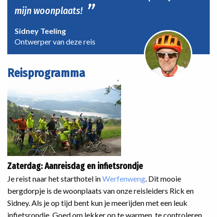
mijn woonplaats!
Sidney Teeling
Ontwerper van deze reis
Reisprogramma
Zaterdag: Aanreisdag en infietsrondje
Je reist naar het starthotel in
Werfenweng
. Dit mooie
bergdorpje is de woonplaats van onze reisleiders Rick en
Sidney. Als je op tijd bent kun je meerijden met een leuk
infietsrondje. Goed om lekker op te warmen, te controleren