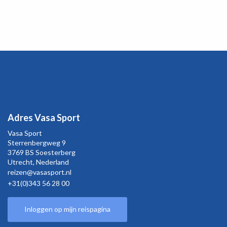
Adres Vasa Sport
Vasa Sport
Sterrenbergweg
9
3769 BS Soesterberg
Utrecht,
Nederland
reizen@vasasport.nl
+31(0)343 56 28 00
Inloggen op mijn reispagina