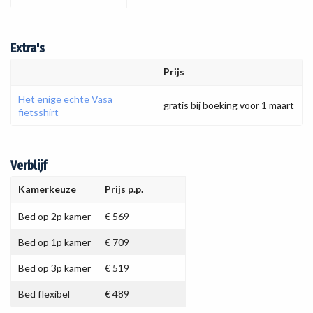
Extra's
Prijs
Het enige echte Vasa
gratis bij boeking voor 1 maart
fietsshirt
Verblijf
Kamerkeuze
Prijs p.p.
Bed op 2p kamer
€ 569
Bed op 1p kamer
€ 709
Bed op 3p kamer
€ 519
Bed flexibel
€ 489