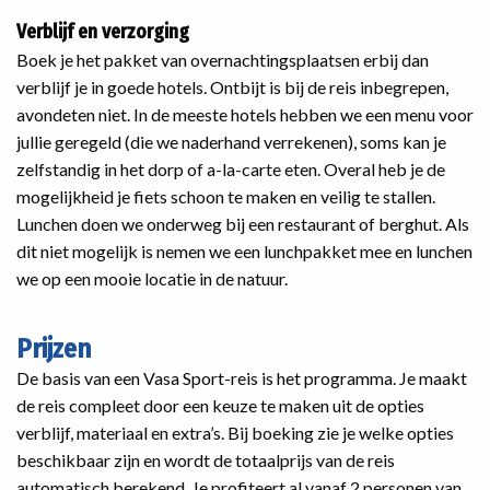
Verblijf en verzorging
Boek je het pakket van overnachtingsplaatsen erbij dan
verblijf je in goede hotels. Ontbijt is bij de reis inbegrepen,
avondeten niet. In de meeste hotels hebben we een menu voor
jullie geregeld (die we naderhand verrekenen), soms kan je
zelfstandig in het dorp of a-la-carte eten. Overal heb je de
mogelijkheid je fiets schoon te maken en veilig te stallen.
Lunchen doen we onderweg bij een restaurant of berghut. Als
dit niet mogelijk is nemen we een lunchpakket mee en lunchen
we op een mooie locatie in de natuur.
Prijzen
De basis van een Vasa Sport-reis is het programma. Je maakt
de reis compleet door een keuze te maken uit de opties
verblijf, materiaal en extra’s. Bij boeking zie je welke opties
beschikbaar zijn en wordt de totaalprijs van de reis
automatisch berekend. Je profiteert al vanaf 2 personen van