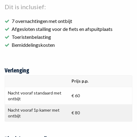
Dit is inclusief:
7 overnachtingen met ontbijt
Afgesloten stalling voor de fiets en afspuitplaats
Toeristenbelasting
Bemiddelingskosten
Verlenging
Prijs p.p.
Nacht vooraf standaard met
€ 60
ontbijt
Nacht vooraf 1p kamer met
€ 80
ontbijt