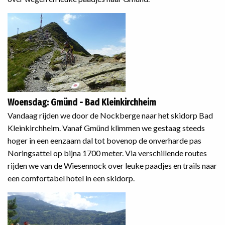
Woensdag: Gmünd - Bad Kleinkirchheim
Vandaag rijden we door de Nockberge naar het skidorp Bad
Kleinkirchheim. Vanaf Gmünd klimmen we gestaag steeds
hoger in een eenzaam dal tot bovenop de onverharde pas
Noringsattel op bijna 1700 meter. Via verschillende routes
rijden we van de Wiesennock over leuke paadjes en trails naar
een comfortabel hotel in een skidorp.