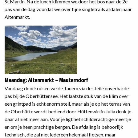
St.Martin. Na de lunch klimmen we door het bos naar de 2e
pas van de dag voordat we over fijne singletrails afdalen naar
Altenmarkt.
Maandag: Altenmarkt – Mauterndorf
Vandaag doorkruisen we de Tauern via de steile onverharde
pas bij de Oberhüttensee. Het laatste stuk van de klim over
een grintpad is echt enorm steil, maar als je op het terras van
de Oberhütte wordt bediend door Hüttenwirtin Julia denk je
daar al niet meer aan. Voor je ligt het schilderachtige meertje
en om je heen prachtige bergen. De afdaling is behoorlijk
technisch, die zal niet iedereen helemaal fietsen, maar