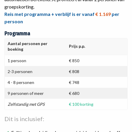
groepskorting.
Reis met programma + verblijf is er vanaf
€ 1.169
per
persoon
Programma
Aantal personen per
Prijs p.p.
boeking
1 persoon
€ 850
2-3 personen
€ 808
4 - 8 personen
€ 748
9 personen of meer
€ 680
Zelfstandig met GPS
€ 100 korting
Dit is inclusief: