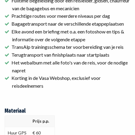
Fulltime begeleiding door een reisleider, gidsen, chauffeur
van de bagagebus en mecanicien
Prachtige routes voor meerdere niveaus per dag
Bagagetransport naar de verschillende etappeplaatsen
Elke avond een briefing met o.a. een fotoshow en tips &
informatie over de volgende etappe
TransAlp trainingsschema ter voorbereiding van je reis
Terugtransport van finishplaats naar startplaats
Het webalbum met alle foto's van de reis, voor de nodige
napret
Korting in de Vasa Webshop, exclusief voor
reisdeelnemers
Materiaal
Prijs p.p.
Huur GPS
€ 60