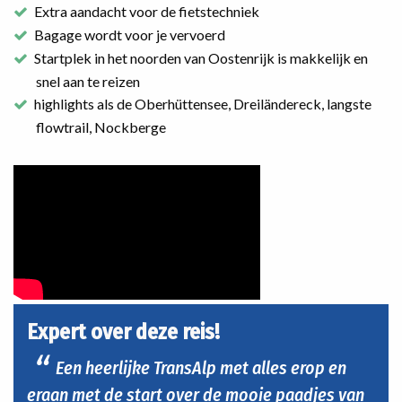
Extra aandacht voor de fietstechniek
Bagage wordt voor je vervoerd
Startplek in het noorden van Oostenrijk is makkelijk en
snel aan te reizen
highlights als de Oberhüttensee, Dreiländereck, langste
flowtrail, Nockberge
Expert over deze reis!
Een heerlijke TransAlp met alles erop en
eraan met de start over de mooie paadjes van