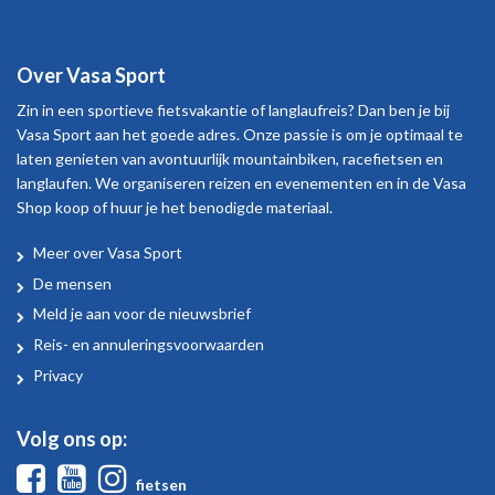
Over Vasa Sport
Zin in een sportieve fietsvakantie of langlaufreis? Dan ben je bij
Vasa Sport aan het goede adres. Onze passie is om je optimaal te
laten genieten van avontuurlijk mountainbiken, racefietsen en
langlaufen. We organiseren reizen en evenementen en in de Vasa
Shop koop of huur je het benodigde materiaal.
Meer over Vasa Sport
Over
De mensen
Vasa
Meld je aan voor de nieuwsbrief
Sport
Reis- en annuleringsvoorwaarden
Privacy
Volg ons op:
Facebook
Youtube
Instagram
fietsen