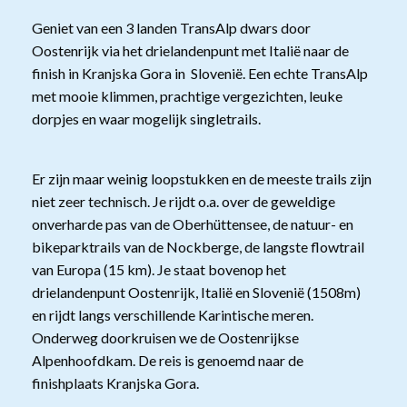
Geniet van een 3 landen TransAlp dwars door
Oostenrijk via het drielandenpunt met Italië naar de
finish in Kranjska Gora in Slovenië. Een echte TransAlp
met mooie klimmen, prachtige vergezichten, leuke
dorpjes en waar mogelijk singletrails.
Er zijn maar weinig loopstukken en de meeste trails zijn
niet zeer technisch. Je rijdt o.a. over de geweldige
onverharde pas van de Oberhüttensee, de natuur- en
bikeparktrails van de Nockberge, de langste flowtrail
van Europa (15 km). Je staat bovenop het
drielandenpunt Oostenrijk, Italië en Slovenië (1508m)
en rijdt langs verschillende Karintische meren.
Onderweg doorkruisen we de Oostenrijkse
Alpenhoofdkam. De reis is genoemd naar de
finishplaats Kranjska Gora.