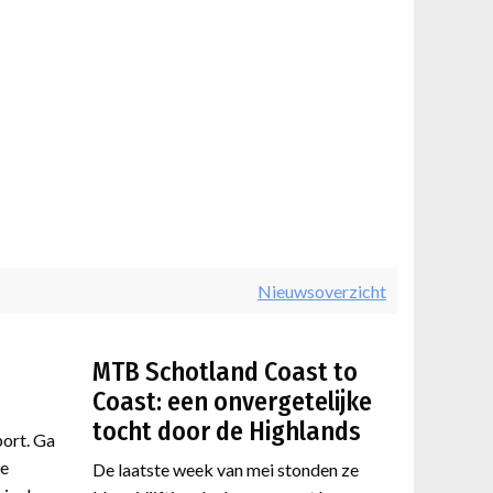
Nieuwsoverzicht
MTB Schotland Coast to
Coast: een onvergetelijke
tocht door de Highlands
port. Ga
de
De laatste week van mei stonden ze