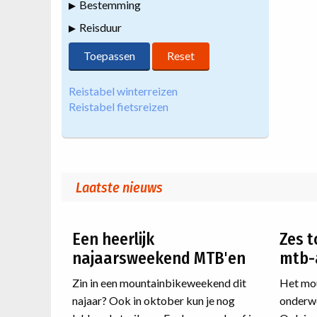
Bestemming
Reisduur
Reistabel winterreizen
Reistabel fietsreizen
Laatste nieuws
Een heerlijk
Zes t
najaarsweekend MTB'en
mtb-
Zin in een mountainbikeweekend dit
Het mou
najaar? Ook in oktober kun je nog
onderwe