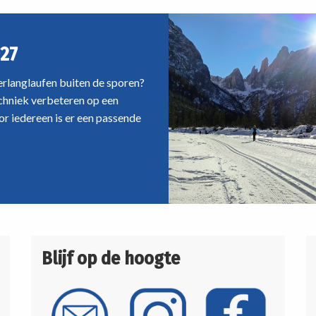
27
oerlanglaufen buiten de sporen?
echniek verbeteren op een
r iedereen is er een passende
Blijf op de hoogte