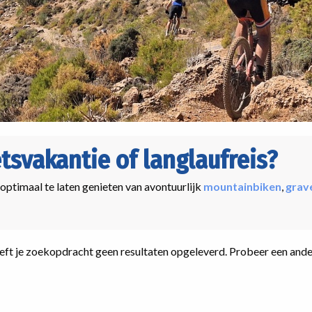
etsvakantie of langlaufreis?
 optimaal te laten genieten van avontuurlijk
mountainbiken
,
grav
ft je zoekopdracht geen resultaten opgeleverd. Probeer een ander fi