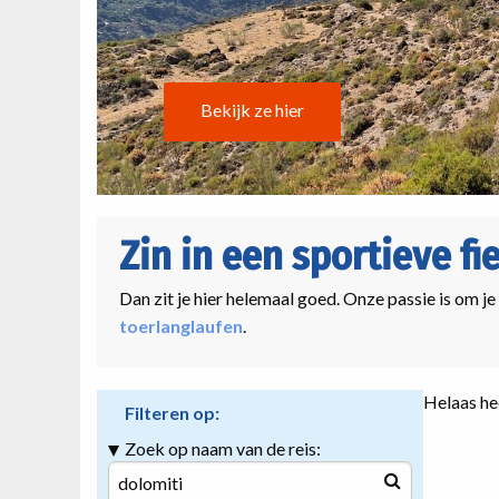
Bekijk ze hier
Zin in een sportieve fi
Dan zit je hier helemaal goed. Onze passie is om je
toerlanglaufen
.
Helaas hee
Filteren op:
Zoek op naam van de reis: