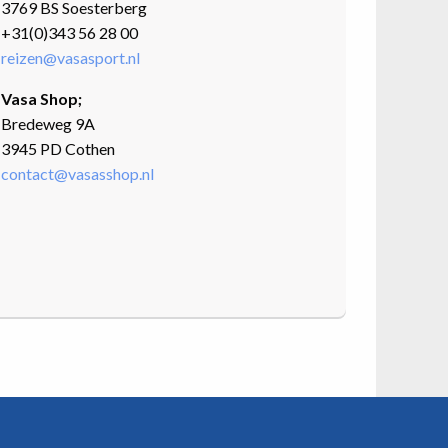
3769 BS Soesterberg
+31(0)343 56 28 00
reizen@vasasport.nl
Vasa Shop;
Bredeweg 9A
3945 PD Cothen
contact@vasasshop.nl