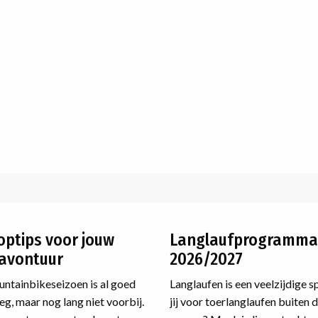
optips voor jouw
Langlaufprogramma
avontuur
2026/2027
ntainbikeseizoen is al goed
Langlaufen is een veelzijdige s
g, maar nog lang niet voorbij.
jij voor toerlanglaufen buiten 