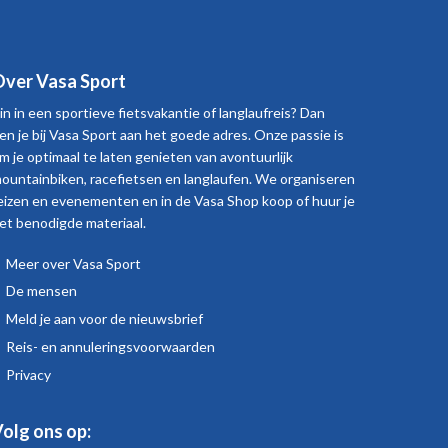
ver Vasa Sport
in in een sportieve fietsvakantie of langlaufreis? Dan
en je bij Vasa Sport aan het goede adres. Onze passie is
m je optimaal te laten genieten van avontuurlijk
ountainbiken, racefietsen en langlaufen. We organiseren
eizen en evenementen en in de Vasa Shop koop of huur je
et benodigde materiaal.
Meer over Vasa Sport
Over
De mensen
Vasa
Meld je aan voor de nieuwsbrief
Sport
Reis- en annuleringsvoorwaarden
Privacy
olg ons op: