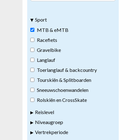
Sport
MTB & eMTB
Racefiets
Gravelbike
Langlauf
Toerlanglauf & backcountry
Tourskiën & Splitboarden
Sneeuwschoenwandelen
Rolskiën en CrossSkate
Reislevel
Niveaugroep
Vertrekperiode