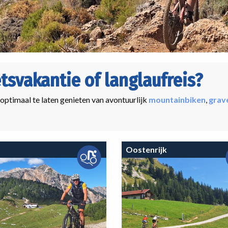
etsvakantie of langlaufreis?
 optimaal te laten genieten van avontuurlijk
mountainbiken
,
grav
Oostenrijk