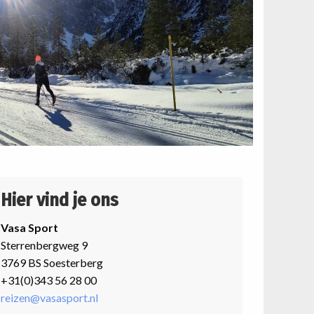
Hier vind je ons
Vasa Sport
Sterrenbergweg 9
3769 BS Soesterberg
+31(0)343 56 28 00
reizen@vasasport.nl