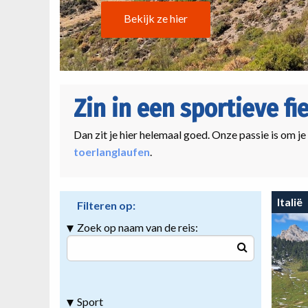
Bekijk ze hier
Zin in een sportieve fi
Dan zit je hier helemaal goed. Onze passie is om je
toerlanglaufen
.
Italië
Filteren op:
Zoek op naam van de reis:
Sport