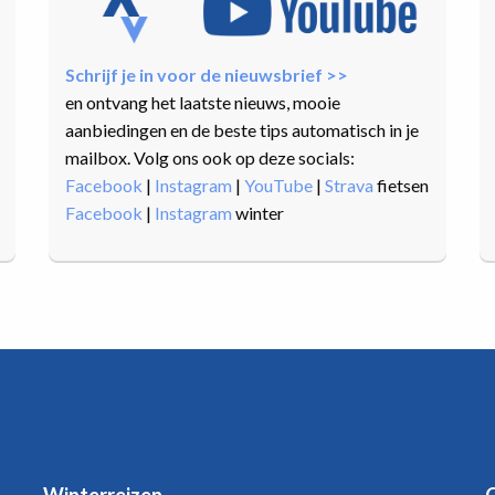
Schrijf je in voor de nieuwsbrief >>
en ontvang het laatste nieuws, mooie
aanbiedingen en de beste tips automatisch in je
mailbox. Volg ons ook op deze socials:
Facebook
|
Instagram
|
YouTube
|
Strava
fietsen
Facebook
|
Instagram
winter