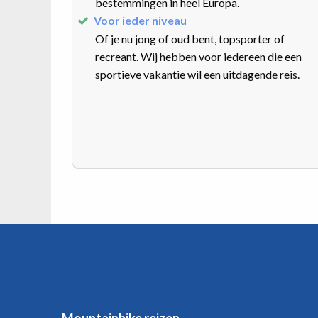
bestemmingen in heel Europa.
Voor ieder niveau
Of je nu jong of oud bent, topsporter of
recreant. Wij hebben voor iedereen die een
sportieve vakantie wil een uitdagende reis.