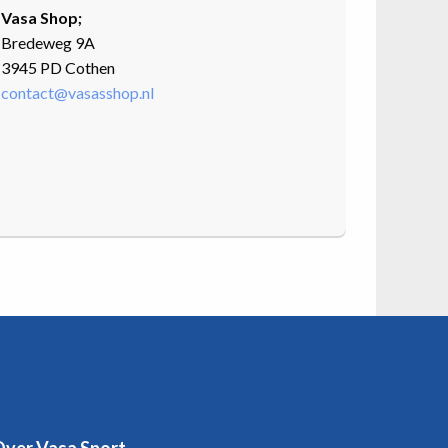
Vasa Shop;
Bredeweg 9A
3945 PD Cothen
contact@vasasshop.nl