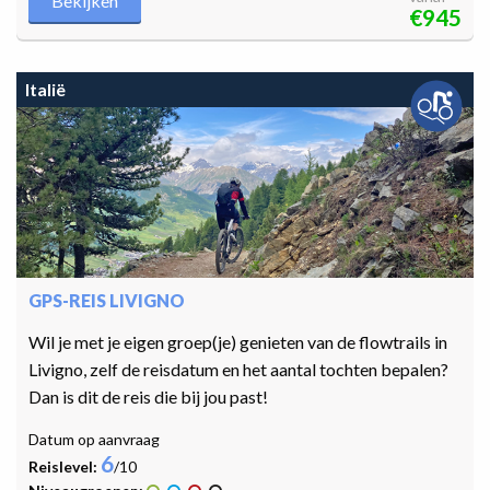
Bekijken
€945
Italië
GPS-REIS LIVIGNO
Wil je met je eigen groep(je) genieten van de flowtrails in
Livigno, zelf de reisdatum en het aantal tochten bepalen?
Dan is dit de reis die bij jou past!
Datum op aanvraag
6
Reislevel:
/10