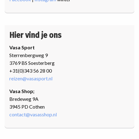
Hier vind je ons
Vasa Sport
Sterrenbergweg 9
3769 BS Soesterberg
+31(0)343 56 28 00
reizen@vasasport.nl
Vasa Shop;
Bredeweg 9A
3945 PD Cothen
contact@vasasshop.nl