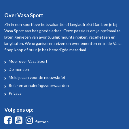
Over Vasa Sport
Zin in een sportieve fietsvakantie of langlaufreis? Dan ben je bij
Vasa Sport aan het goede adres. Onze passie is om je optimaal te
laten genieten van avontuurlijk mountainbiken, racefietsen en
langlaufen. We organiseren reizen en evenementen en in de Vasa
Shop koop of huur je het benodigde materiaal.
Meer over Vasa Sport
Over
De mensen
Vasa
Meld je aan voor de nieuwsbrief
Sport
Reis- en annuleringsvoorwaarden
Privacy
Volg ons op:
Facebook
Youtube
Instagram
fietsen