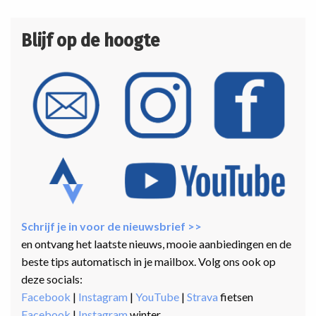
Blijf op de hoogte
Schrijf je in voor de nieuwsbrief >>
en ontvang het laatste nieuws, mooie aanbiedingen en de
beste tips automatisch in je mailbox. Volg ons ook op
deze socials:
Facebook
|
Instagram
|
YouTube
|
Strava
fietsen
Facebook
|
Instagram
winter