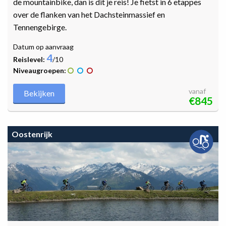
de mountainbike, dan is dit je reis! Je fietst in 6 etappes
over de flanken van het Dachsteinmassief en
Tennengebirge.
Datum op aanvraag
4
Reislevel:
/10
Niveaugroepen:
vanaf
Bekijken
€845
Oostenrijk