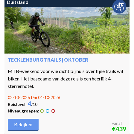
Duitsland
TECKLENBURG TRAILS | OKTOBER
MTB-weekend voor wie dicht bij huis over fijne trails wil
biken. Het basecamp van deze reis is een heerlijk 4-
sterrenhotel.
02-10-2026 t/m 04-10-2026
4
Reislevel:
/10
Niveaugroepen:
vanaf
Bekijken
€439