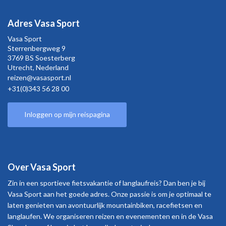
Adres Vasa Sport
Vasa Sport
Sterrenbergweg
9
3769 BS Soesterberg
Utrecht,
Nederland
reizen@vasasport.nl
+31(0)343 56 28 00
Inloggen op mijn reispagina
Over Vasa Sport
Zin in een sportieve fietsvakantie of langlaufreis? Dan ben je bij
Vasa Sport aan het goede adres. Onze passie is om je optimaal te
laten genieten van avontuurlijk mountainbiken, racefietsen en
langlaufen. We organiseren reizen en evenementen en in de Vasa