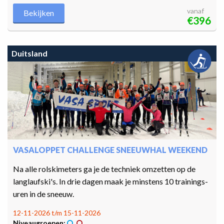
vanaf
Bekijken
€396
Duitsland
VASALOPPET CHALLENGE SNEEUWHAL WEEKEND
Na alle rolskimeters ga je de techniek omzetten op de
langlaufski's. In drie dagen maak je minstens 10 trainings-
uren in de sneeuw.
12-11-2026 t/m 15-11-2026
Niveaugroepen: