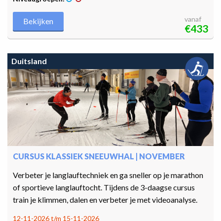
vanaf
Bekijken
€433
Duitsland
CURSUS KLASSIEK SNEEUWHAL | NOVEMBER
Verbeter je langlauftechniek en ga sneller op je marathon
of sportieve langlauftocht. Tijdens de 3-daagse cursus
train je klimmen, dalen en verbeter je met videoanalyse.
12-11-2026 t/m 15-11-2026