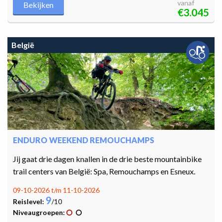
vanaf
Bekijken
€3.045
België
ENDURO WEEKEND REMOUCHAMPS
Jij gaat drie dagen knallen in de drie beste mountainbike
trail centers van België: Spa, Remouchamps en Esneux.
09-10-2026 t/m 11-10-2026
9
Reislevel:
/10
Niveaugroepen: