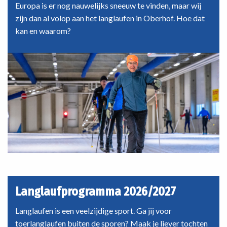
Highlands
Europa is er nog nauwelijks sneeuw te vinden, maar wij
zijn dan al volop aan het langlaufen in Oberhof. Hoe dat
kan en waarom?
Langlaufprogramma 2026/2027
Langlaufen is een veelzijdige sport. Ga jij voor
toerlanglaufen buiten de sporen? Maak je liever tochten