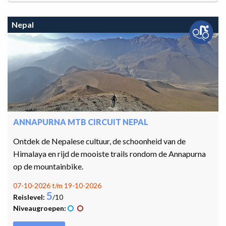
Nepal
ANNAPURNA MTB CIRCUIT NEPAL
Ontdek de Nepalese cultuur, de schoonheid van de
Himalaya en rijd de mooiste trails rondom de Annapurna
op de mountainbike.
07-10-2026 t/m 19-10-2026
5
Reislevel:
/10
Niveaugroepen: