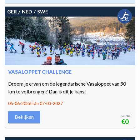
GER
NED
SWE
VASALOPPET CHALLENGE
Droom je ervan om de legendarische Vasaloppet van 90
km te volbrengen? Dan is dit je kans!
05-06-2026 t/m 07-03-2027
vanaf
Bekijken
€0