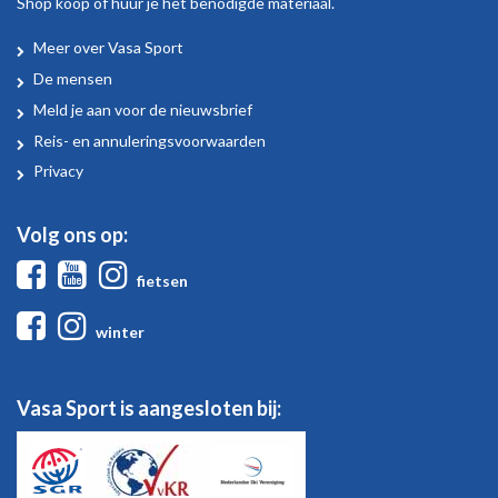
Shop koop of huur je het benodigde materiaal.
Meer over Vasa Sport
Over
De mensen
Vasa
Meld je aan voor de nieuwsbrief
Sport
Reis- en annuleringsvoorwaarden
Privacy
Volg ons op:
Facebook
Youtube
Instagram
fietsen
Facebook
Instagram
winter
Vasa Sport is aangesloten bij: