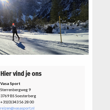
Hier vind je ons
Vasa Sport
Sterrenbergweg 9
3769 BS Soesterberg
+31(0)343 56 28 00
reizen@vasasport.nl