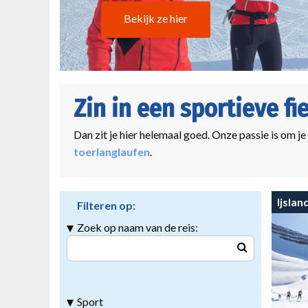
Bekijk ze hier
Zin in een sportieve fi
Dan zit je hier helemaal goed. Onze passie is om je
toerlanglaufen
.
Ijslan
Filteren op:
Zoek op naam van de reis:
Sport