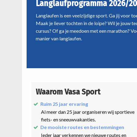
Langlaufprogramma 2026/20
Langlaufen is een veelzijdige sport. Ga jij voor t
Maak je liever tochten in de loipe? Wil je jouw t
cursus? Of ga je meedoen met een marathon? Voo
manier van langlaufen.
Waarom Vasa Sport
Ruim 25 jaar ervaring
Al meer dan 25 jaar organiseren wij sportieve
fiets- en sneeuwvakanties.
De mooiste routes en bestemmingen
Ieder jaar verkennen we nieuwe routes en