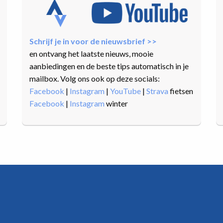
Schrijf je in voor de nieuwsbrief >>
en ontvang het laatste nieuws, mooie
aanbiedingen en de beste tips automatisch in je
mailbox. Volg ons ook op deze socials:
Facebook
|
Instagram
|
YouTube
|
Strava
fietsen
Facebook
|
Instagram
winter