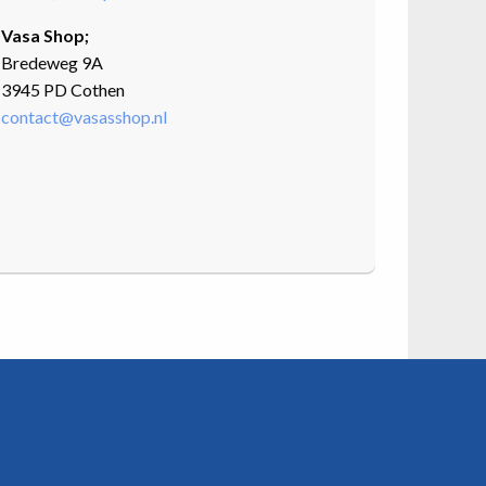
Vasa Shop;
Bredeweg 9A
3945 PD Cothen
contact@vasasshop.nl