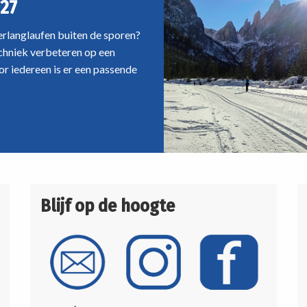
27
oerlanglaufen buiten de sporen?
echniek verbeteren op een
r iedereen is er een passende
Blijf op de hoogte