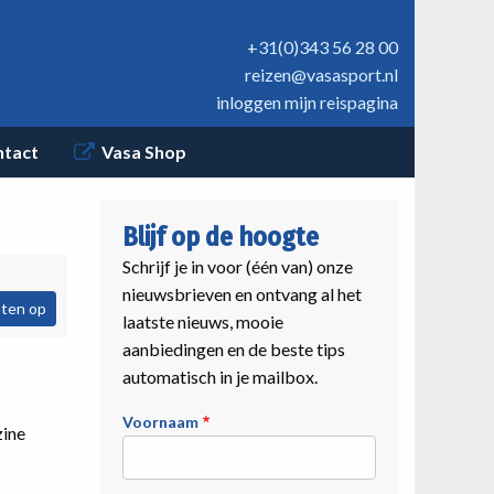
+31(0)343 56 28 00
reizen@vasasport.nl
inloggen mijn reispagina
ntact
Vasa Shop
Blijf op de hoogte
Schrijf je in voor (één van) onze
nieuwsbrieven en ontvang al het
laatste nieuws, mooie
aanbiedingen en de beste tips
automatisch in je mailbox.
Voornaam
zine