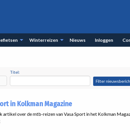
efietsen
Winterreizen
Nieuws
Inloggen
Co
Titel:
ort in Kolkman Magazine
euk artikel over de mtb-reizen van Vasa Sport in het Kolkman Maga
!