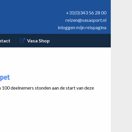
+31(0)343 56 28 00
reizen@vasasport.nl
inloggen mijn reispagina
ntact
Vasa Shop
ppet
m 100 deelnemers stonden aan de start van deze