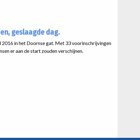
en, geslaagde dag.
l 2016 in het Doornse gat. Met 33 voorinschrijvingen
sen er aan de start zouden verschijnen.