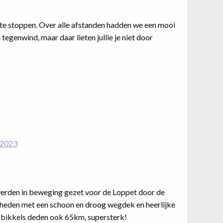
te stoppen. Over alle afstanden hadden we een mooi
tegenwind, maar daar lieten jullie je niet door
2023
werden in beweging gezet voor de Loppet door de
heden met een schoon en droog wegdek en heerlijke
bikkels deden ook 65km, supersterk!