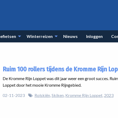
efietsen
Winterreizen
Nieuws
Inloggen
Co
Ruim 100 rollers tijdens de Kromme Rijn Lo
De Kromme Rijn Loppet was dit jaar weer een groot succes. Rui
Loppet door het mooie Kromme Rijngebied.
02-11-2023
Rolskiën
Skiken
Kromme Rijn Loppet
2023