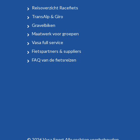
Reisoverzicht Racefiets
TransAlp & Giro
Gravelbiken
Maatwerk voor groepen
Vasa full service
Fietspartners & suppliers
FAQ van de fietsreizen
© 2026 Vasa Sport Alle rechten voorbehouden.