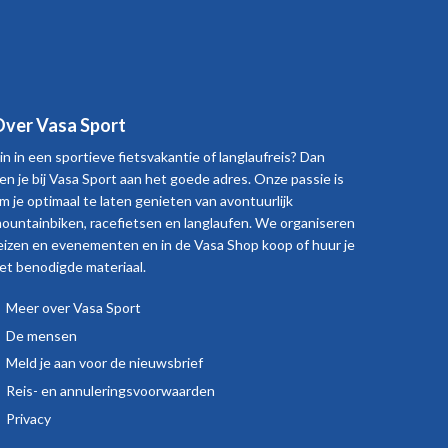
ver Vasa Sport
in in een sportieve fietsvakantie of langlaufreis? Dan
en je bij Vasa Sport aan het goede adres. Onze passie is
m je optimaal te laten genieten van avontuurlijk
ountainbiken, racefietsen en langlaufen. We organiseren
eizen en evenementen en in de Vasa Shop koop of huur je
et benodigde materiaal.
Meer over Vasa Sport
Over
De mensen
Vasa
Meld je aan voor de nieuwsbrief
Sport
Reis- en annuleringsvoorwaarden
Privacy