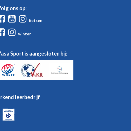
olg ons op:
Facebook
Youtube
Instagram
fietsen
Facebook
Instagram
winter
asa Sport is aangesloten bij:
rkend leerbedrijf