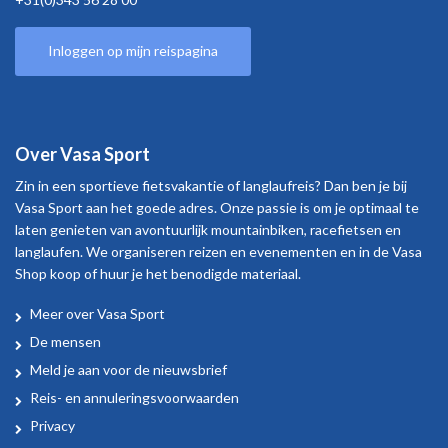
Inloggen op mijn reispagina
Over Vasa Sport
Zin in een sportieve fietsvakantie of langlaufreis? Dan ben je bij
Vasa Sport aan het goede adres. Onze passie is om je optimaal te
laten genieten van avontuurlijk mountainbiken, racefietsen en
langlaufen. We organiseren reizen en evenementen en in de Vasa
Shop koop of huur je het benodigde materiaal.
Meer over Vasa Sport
Over
De mensen
Vasa
Meld je aan voor de nieuwsbrief
Sport
Reis- en annuleringsvoorwaarden
Privacy