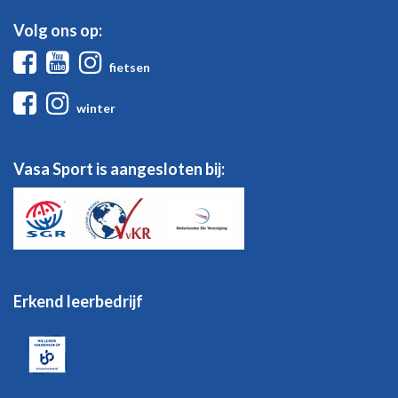
Volg ons op:
Facebook
Youtube
Instagram
fietsen
Facebook
Instagram
winter
Vasa Sport is aangesloten bij:
Erkend leerbedrijf