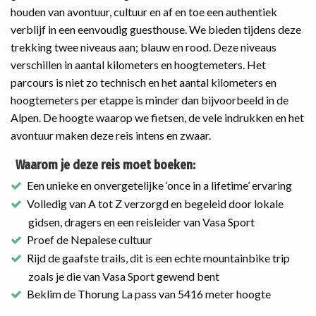
houden van avontuur, cultuur en af en toe een authentiek
verblijf in een eenvoudig guesthouse. We bieden tijdens deze
trekking twee niveaus aan; blauw en rood. Deze niveaus
verschillen in aantal kilometers en hoogtemeters. Het
parcours is niet zo technisch en het aantal kilometers en
hoogtemeters per etappe is minder dan bijvoorbeeld in de
Alpen. De hoogte waarop we fietsen, de vele indrukken en het
avontuur maken deze reis intens en zwaar.
Waarom je deze reis moet boeken:
Een unieke en onvergetelijke ‘once in a lifetime’ ervaring
Volledig van A tot Z verzorgd en begeleid door lokale
gidsen, dragers en een reisleider van Vasa Sport
Proef de Nepalese cultuur
Rijd de gaafste trails, dit is een echte mountainbike trip
zoals je die van Vasa Sport gewend bent
Beklim de Thorung La pass van 5416 meter hoogte