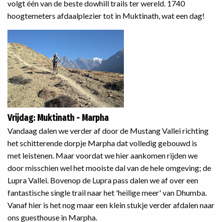
volgt één van de beste dowhill trails ter wereld. 1740
hoogtemeters afdaalplezier tot in Muktinath, wat een dag!
Vrijdag: Muktinath - Marpha
Vandaag dalen we verder af door de Mustang Vallei richting
het schitterende dorpje Marpha dat volledig gebouwd is
met leistenen. Maar voordat we hier aankomen rijden we
door misschien wel het mooiste dal van de hele omgeving; de
Lupra Vallei. Bovenop de Lupra pass dalen we af over een
fantastische single trail naar het 'heilige meer' van Dhumba.
Vanaf hier is het nog maar een klein stukje verder afdalen naar
ons guesthouse in Marpha.