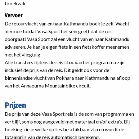
broekzak.
Vervoer
De retourvlucht van en naar Kathmandu boek je zelf. Wacht
hiermee totdat Vasa Sport het sein geeft dat de reis
doorgaat! Vasa Sport zal een vlucht van en naar Kathmandu
adviseren. Je kan je eigen fiets in een fietskoffer meenemen
met het vliegtuig.
Alle transfers tijdens de reis t.b.v. van het programma zijn
inclusief de prijs van de reis. Dit geldt ook voor de
binnenlandse vlucht van Pokhara naar Kathmandu na afloop
van het Annapurna Mountainbike circuit.
Prijzen
De prijs van deze Vasa Sport reis is de som van programma en
verblijf, soms nog aangevuld met materiaal en/of extra’s. Bij
boeking zie je welke opties beschikbaar zijn en wordt de
totaalprijs van de reis automatisch berekend.