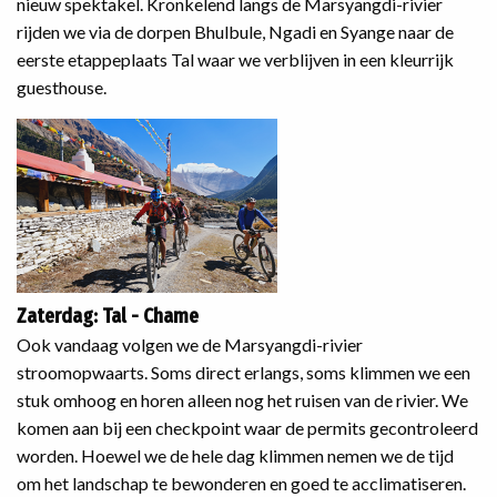
nieuw spektakel. Kronkelend langs de Marsyangdi-rivier
rijden we via de dorpen Bhulbule, Ngadi en Syange naar de
eerste etappeplaats Tal waar we verblijven in een kleurrijk
guesthouse.
Zaterdag: Tal - Chame
Ook vandaag volgen we de Marsyangdi-rivier
stroomopwaarts. Soms direct erlangs, soms klimmen we een
stuk omhoog en horen alleen nog het ruisen van de rivier. We
komen aan bij een checkpoint waar de permits gecontroleerd
worden. Hoewel we de hele dag klimmen nemen we de tijd
om het landschap te bewonderen en goed te acclimatiseren.