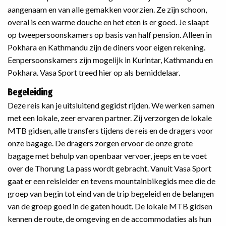
aangenaam en van alle gemakken voorzien. Ze zijn schoon,
overal is een warme douche en het eten is er goed. Je slaapt
op tweepersoonskamers op basis van half pension. Alleen in
Pokhara en Kathmandu zijn de diners voor eigen rekening.
Eenpersoonskamers zijn mogelijk in Kurintar, Kathmandu en
Pokhara. Vasa Sport treed hier op als bemiddelaar.
Begeleiding
Deze reis kan je uitsluitend gegidst rijden. We werken samen
met een lokale, zeer ervaren partner. Zij verzorgen de lokale
MTB gidsen, alle transfers tijdens de reis en de dragers voor
onze bagage. De dragers zorgen ervoor de onze grote
bagage met behulp van openbaar vervoer, jeeps en te voet
over de Thorung La pass wordt gebracht. Vanuit Vasa Sport
gaat er een reisleider en tevens mountainbikegids mee die de
groep van begin tot eind van de trip begeleid en de belangen
van de groep goed in de gaten houdt. De lokale MTB gidsen
kennen de route, de omgeving en de accommodaties als hun