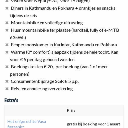
Visum voor Nepal (€ 30,- voor 15 dagen)
Diners in Kathmandu en Pokhara + drankjes en snacks
tijdens de reis
Mountainbike en volledige uitrusting
Huur mountainbike ter plaatse (hardtail, fully of e-MTB
635Wh)
Eenpersoonskamer in Kurintar, Kathmandu en Pokhara
Warme (0° comfort) slaapzak tijdens de hele tocht. Kan
voor € 5 per dag gehuurd worden.
Boekingskosten € 20,- per boeking (van 1 of meer
personen)
Consumentenbijdrage SGR € 5 p.p.
Reis- en annuleringsverzekering.
Extra's
Prijs
Het enige echte Vasa
gratis bij boeking voor 1 maart
fietsshirt