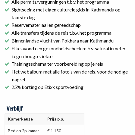
Alle permits/vergunningen t.b.v. het programma
Sightseeing met eigen culturele gids in Kathmandu op
laatste dag
Reservemateriaal en gereedschap
Alle transfers tijdens de reis t.b.v. het programma
Binnenlandse vlucht van Pokhara naar Kathmandu
Elke avond een gezondheidscheck m.b.v. saturatiemeter
tegen hoogteziekte
Trainingsschema ter voorbereiding op je reis
Het webalbum met alle foto's van de reis, voor de nodige
napret
25% korting op Etixx sportvoeding
Verblijf
Kamerkeuze
Prijs p.p.
Bed op 2p kamer
€ 1.150