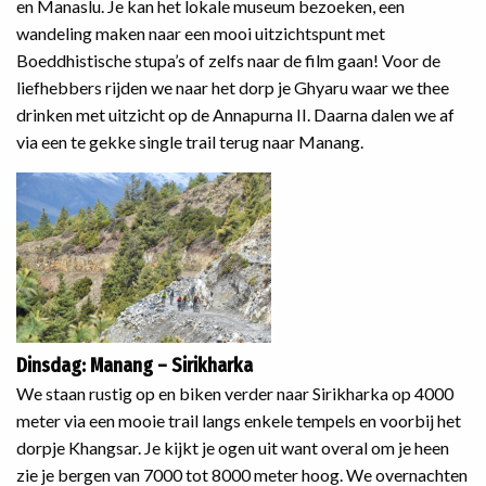
en Manaslu. Je kan het lokale museum bezoeken, een
wandeling maken naar een mooi uitzichtspunt met
Boeddhistische stupa’s of zelfs naar de film gaan! Voor de
liefhebbers rijden we naar het dorp je Ghyaru waar we thee
drinken met uitzicht op de Annapurna II. Daarna dalen we af
via een te gekke single trail terug naar Manang.
Dinsdag: Manang – Sirikharka
We staan rustig op en biken verder naar Sirikharka op 4000
meter via een mooie trail langs enkele tempels en voorbij het
dorpje Khangsar. Je kijkt je ogen uit want overal om je heen
zie je bergen van 7000 tot 8000 meter hoog. We overnachten