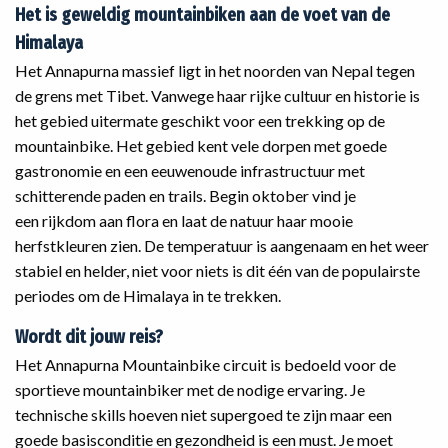
Het is geweldig mountainbiken aan de voet van de
Himalaya
Het Annapurna massief ligt in het noorden van Nepal tegen
de grens met Tibet. Vanwege haar rijke cultuur en historie is
het gebied uitermate geschikt voor een trekking op de
mountainbike. Het gebied kent vele dorpen met goede
gastronomie en een eeuwenoude infrastructuur met
schitterende paden en trails. Begin oktober vind je
een rijkdom aan flora en laat de natuur haar mooie
herfstkleuren zien. De temperatuur is aangenaam en het weer
stabiel en helder, niet voor niets is dit één van de populairste
periodes om de Himalaya in te trekken.
Wordt dit jouw reis?
Het Annapurna Mountainbike circuit is bedoeld voor de
sportieve mountainbiker met de nodige ervaring. Je
technische skills hoeven niet supergoed te zijn maar een
goede basisconditie en gezondheid is een must. Je moet