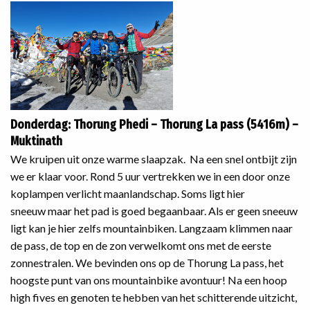
Donderdag: Thorung Phedi – Thorung La pass (5416m) –
Muktinath
We kruipen uit onze warme slaapzak. Na een snel ontbijt zijn
we er klaar voor. Rond 5 uur vertrekken we in een door onze
koplampen verlicht maanlandschap. Soms ligt hier
sneeuw maar het pad is goed begaanbaar. Als er geen sneeuw
ligt kan je hier zelfs mountainbiken. Langzaam klimmen naar
de pass, de top en de zon verwelkomt ons met de eerste
zonnestralen. We bevinden ons op de Thorung La pass, het
hoogste punt van ons mountainbike avontuur! Na een hoop
high fives en genoten te hebben van het schitterende uitzicht,