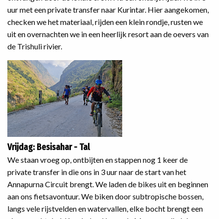
uur met een private transfer naar Kurintar. Hier aangekomen,
checken we het materiaal, rijden een klein rondje, rusten we
uit en overnachten we in een heerlijk resort aan de oevers van
de Trishuli rivier.
Vrijdag: Besisahar - Tal
We staan vroeg op, ontbijten en stappen nog 1 keer de
private transfer in die ons in 3 uur naar de start van het
Annapurna Circuit brengt. We laden de bikes uit en beginnen
aan ons fietsavontuur. We biken door subtropische bossen,
langs vele rijstvelden en watervallen, elke bocht brengt een