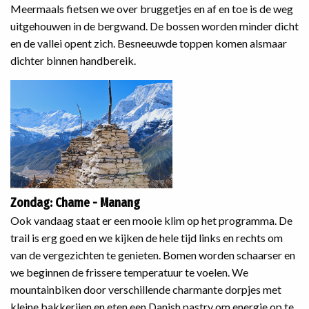
Meermaals fietsen we over bruggetjes en af en toe is de weg
uitgehouwen in de bergwand. De bossen worden minder dicht
en de vallei opent zich. Besneeuwde toppen komen alsmaar
dichter binnen handbereik.
Zondag: Chame - Manang
Ook vandaag staat er een mooie klim op het programma. De
trail is erg goed en we kijken de hele tijd links en rechts om
van de vergezichten te genieten. Bomen worden schaarser en
we beginnen de frissere temperatuur te voelen. We
mountainbiken door verschillende charmante dorpjes met
kleine bakkerijen en eten een Danish pastry om energie op te