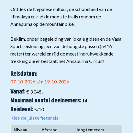
Ontdek de Nepalese cultuur, de schoonheid van de
Himalaya en rijd de mooiste trails rondom de
Annapurna op de mountainbike.
Beklim, onder begeleiding van lokale gidsen en de Vasa
Sport reisleiding, één van de hoogste passen (5416
meter) ter wereld en rijd de meest indrukwekkende
trekking die er bestaat; het Annapurna Circuit!
Reisdatum:
07-10-2026 t/m 19-10-2026
Vanaf:
€ 3.045,-
Maximaal aantal deelnemers:
14
Reislevel:
5
/10
Kies de juiste fietsreis
Niveau
Afstand
Hoogtemeters