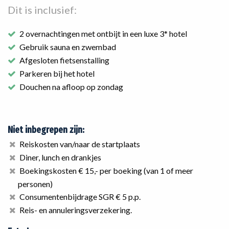
Dit is inclusief:
2 overnachtingen met ontbijt in een luxe 3* hotel
Gebruik sauna en zwembad
Afgesloten fietsenstalling
Parkeren bij het hotel
Douchen na afloop op zondag
Niet inbegrepen zijn:
Reiskosten van/naar de startplaats
Diner, lunch en drankjes
Boekingskosten € 15,- per boeking (van 1 of meer
personen)
Consumentenbijdrage SGR € 5 p.p.
Reis- en annuleringsverzekering.