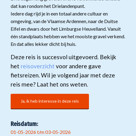
dat kan rondom het Drielandenpunt.
Iedere dag rijd je in een totaal andere cultuur en
omgeving, van de Vlaamse Ardennen, naar de Duitse
Eifel en dwars door het Limburgse Heuvelland. Vanuit
één standplaats hebben we het mooiste gravel verkend.
En dat alles lekker dicht bij huis.
Deze reis is succesvol uitgevoerd. Bekijk
het
reisoverzicht
voor andere gave
fietsreizen. Wil je volgend jaar met deze
reis mee? Laat het ons weten.
Ja, ik heb interesse in deze reis
Reisdatum:
01-05-2026 t/m 03-05-2026