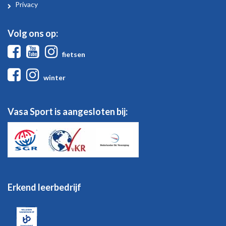
Privacy
Volg ons op:
Facebook
Youtube
Instagram
fietsen
Facebook
Instagram
winter
Vasa Sport is aangesloten bij:
Erkend leerbedrijf