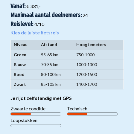
Vanaf:
€ 331,-
Maximaal aantal deelnemers:
24
Reislevel:
4
/10
Kies de juiste fietsreis
Niveau
Afstand
Hoogtemeters
Niveaugroepen
Groen
55-65 km
750-1000
gravelbikereizen:
Blauw
70-85 km
1000-1300
Rood
80-100 km
1200-1500
Zwart
85-105 km
1400-1700
Je rijdt zelfstandig met GPS
Zwaarte conditie
Technisch
Loopstukken