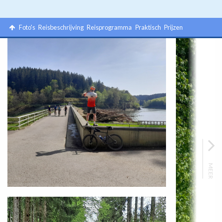
Foto's
Reisbeschrijving
Reisprogramma
Praktisch
Prijzen
MEER