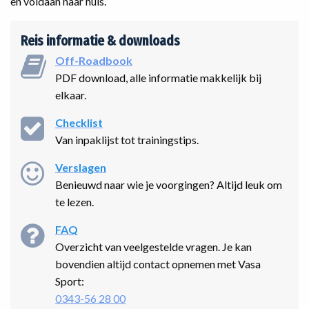
en voldaan naar huis.
Reis informatie & downloads
Off-Roadbook
PDF download, alle informatie makkelijk bij
elkaar.
Checklist
Van inpaklijst tot trainingstips.
Verslagen
Benieuwd naar wie je voorgingen? Altijd leuk om
te lezen.
FAQ
Overzicht van veelgestelde vragen. Je kan
bovendien altijd contact opnemen met Vasa
Sport:
0343-56 28 00