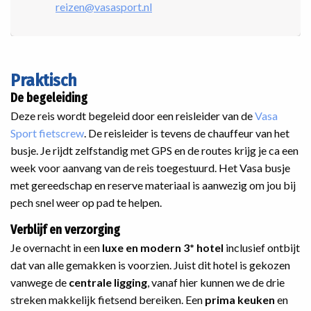
reizen@vasasport.nl
Praktisch
De begeleiding
Deze reis wordt begeleid door een reisleider van de
Vasa
Sport fietscrew
. De reisleider is tevens de chauffeur van het
busje. Je rijdt zelfstandig met GPS en de routes krijg je ca een
week voor aanvang van de reis toegestuurd. Het Vasa busje
met gereedschap en reserve materiaal is aanwezig om jou bij
pech snel weer op pad te helpen.
Verblijf en verzorging
Je overnacht in een
luxe en
modern 3* hotel
inclusief ontbijt
dat van alle gemakken is voorzien. Juist dit hotel is gekozen
vanwege de
centrale ligging
, vanaf hier kunnen we de drie
streken makkelijk fietsend bereiken. Een
prima keuken
en