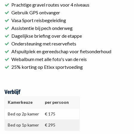
Prachtige gravel routes voor 4 niveaus
Gebruik GPS ontvanger
Vasa Sport reisbegeleiding
Assistentie bij pech onderweg
Dagelijkse briefing over de etappe
Ondersteuning met reservefiets
Afspuitplek en gereedschap voor fietsonderhoud
Webalbum met alle foto's van de reis
25% korting op Etixx sportvoeding
Verblijf
Kamerkeuze
per persoon
Bed op 2p kamer
€ 175
Bed op 1p kamer
€ 295