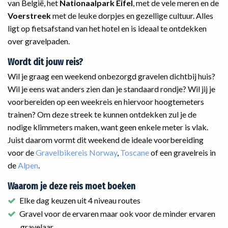
van België, het
Nationaalpark Eifel
, met de vele meren en de
Voerstreek
met de leuke dorpjes en gezellige cultuur. Alles
ligt op fietsafstand van het hotel en is ideaal te ontdekken
over gravelpaden.
Wordt dit jouw reis?
Wil je graag een weekend onbezorgd gravelen dichtbij huis?
Wil je eens wat anders zien dan je standaard rondje? Wil jij je
voorbereiden op een weekreis en hiervoor hoogtemeters
trainen? Om deze streek te kunnen ontdekken zul je de
nodige klimmeters maken, want geen enkele meter is vlak.
Juist daarom vormt dit weekend de ideale voorbereiding
voor de
Gravelbikereis Norway
,
Toscane
of een gravelreis in
de
Alpen
.
Waarom je deze reis moet boeken
Elke dag keuzen uit 4 niveau routes
Gravel voor de ervaren maar ook voor de minder ervaren
gravelaar