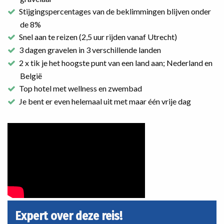
Stijgingspercentages van de beklimmingen blijven onder
de 8%
Snel aan te reizen (2,5 uur rijden vanaf Utrecht)
3 dagen gravelen in 3 verschillende landen
2 x tik je het hoogste punt van een land aan; Nederland en
België
Top hotel met wellness en zwembad
Je bent er even helemaal uit met maar één vrije dag
Expert over deze reis!