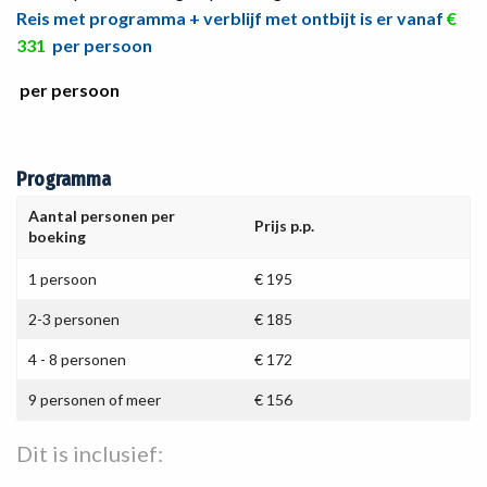
Reis met programma + verblijf met ontbijt is er vanaf
€
331
per persoon
per persoon
Programma
Aantal personen per
Prijs p.p.
boeking
1 persoon
€ 195
2-3 personen
€ 185
4 - 8 personen
€ 172
9 personen of meer
€ 156
Dit is inclusief: