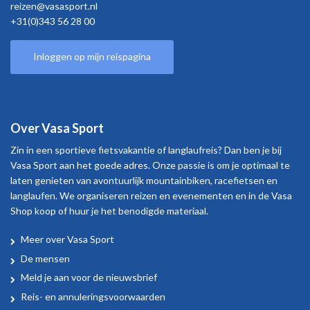
reizen@vasasport.nl
+31(0)343 56 28 00
Inloggen op mijn reispagina
Over Vasa Sport
Zin in een sportieve fietsvakantie of langlaufreis? Dan ben je bij
Vasa Sport aan het goede adres. Onze passie is om je optimaal te
laten genieten van avontuurlijk mountainbiken, racefietsen en
langlaufen. We organiseren reizen en evenementen en in de Vasa
Shop koop of huur je het benodigde materiaal.
Meer over Vasa Sport
Over
De mensen
Vasa
Meld je aan voor de nieuwsbrief
Sport
Reis- en annuleringsvoorwaarden