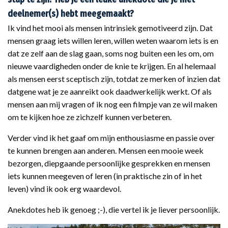
deelnemer(s) hebt meegemaakt?
‌Ik vind het mooi als mensen intrinsiek gemotiveerd zijn. Dat
mensen graag iets willen leren, willen weten waarom iets is en
dat ze zelf aan de slag gaan, soms nog buiten een les om, om
nieuwe vaardigheden onder de knie te krijgen. En al helemaal
als mensen eerst sceptisch zijn, totdat ze merken of inzien dat
datgene wat je ze aanreikt ook daadwerkelijk werkt. Of als
mensen aan mij vragen of ik nog een filmpje van ze wil maken
om te kijken hoe ze zichzelf kunnen verbeteren.
Verder vind ik het gaaf om mijn enthousiasme en passie over
te kunnen brengen aan anderen. Mensen een mooie week
bezorgen, diepgaande persoonlijke gesprekken en mensen
iets kunnen meegeven of leren (in praktische zin of in het
leven) vind ik ook erg waardevol.
Anekdotes heb ik genoeg ;-), die vertel ik je liever persoonlijk.