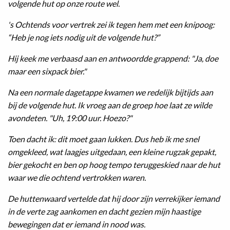
volgende hut op onze route wel.
's Ochtends voor vertrek zei ik tegen hem met een knipoog:
“Heb je nog iets nodig uit de volgende hut?”
Hij keek me verbaasd aan en antwoordde grappend: "Ja, doe
maar een sixpack bier."
Na een normale dagetappe kwamen we redelijk bijtijds aan
bij de volgende hut. Ik vroeg aan de groep hoe laat ze wilde
avondeten. "Uh, 19:00 uur. Hoezo?"
Toen dacht ik: dit moet gaan lukken. Dus heb ik me snel
omgekleed, wat laagjes uitgedaan, een kleine rugzak gepakt,
bier gekocht en ben op hoog tempo teruggeskied naar de hut
waar we die ochtend vertrokken waren.
De huttenwaard vertelde dat hij door zijn verrekijker iemand
in de verte zag aankomen en dacht gezien mijn haastige
bewegingen dat er iemand in nood was.