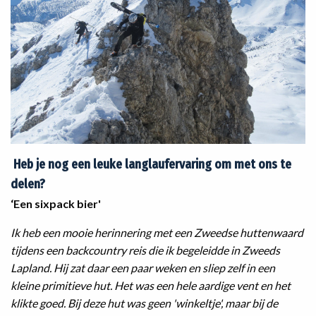
Heb je nog een leuke langlaufervaring om met ons te
delen?
‘Een sixpack bier'
Ik heb een mooie herinnering met een Zweedse huttenwaard
tijdens een backcountry reis die ik begeleidde in Zweeds
Lapland. Hij zat daar een paar weken en sliep zelf in een
kleine primitieve hut. Het was een hele aardige vent en het
klikte goed. Bij deze hut was geen 'winkeltje', maar bij de