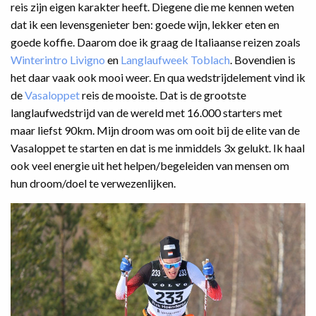
reis zijn eigen karakter heeft. Diegene die me kennen weten
dat ik een levensgenieter ben: goede wijn, lekker eten en
goede koffie. Daarom doe ik graag de Italiaanse reizen zoals
Winterintro Livigno
en
Langlaufweek Toblach
. Bovendien is
het daar vaak ook mooi weer. En qua wedstrijdelement vind ik
de
Vasaloppet
reis de mooiste. Dat is de grootste
langlaufwedstrijd van de wereld met 16.000 starters met
maar liefst 90km. Mijn droom was om ooit bij de elite van de
Vasaloppet te starten en dat is me inmiddels 3x gelukt. Ik haal
ook veel energie uit het helpen/begeleiden van mensen om
hun droom/doel te verwezenlijken.