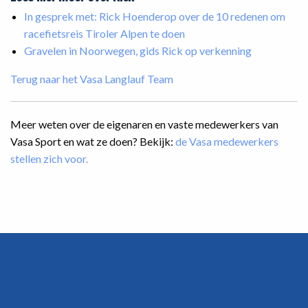
In gesprek met: Rick Hoenderop over de 10 redenen om
racefietsreis Tiroler Alpen te doen
Gravelen in Noorwegen, gids Rick op verkenning
Terug naar het Vasa Langlauf Team
Meer weten over de eigenaren en vaste medewerkers van
Vasa Sport en wat ze doen? Bekijk:
de Vasa medewerkers
stellen zich voor.