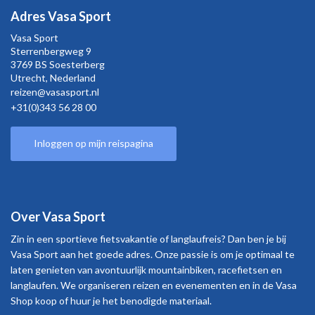
Adres Vasa Sport
Vasa Sport
Sterrenbergweg
9
3769 BS Soesterberg
Utrecht,
Nederland
reizen@vasasport.nl
+31(0)343 56 28 00
Inloggen op mijn reispagina
Over Vasa Sport
Zin in een sportieve fietsvakantie of langlaufreis? Dan ben je bij
Vasa Sport aan het goede adres. Onze passie is om je optimaal te
laten genieten van avontuurlijk mountainbiken, racefietsen en
langlaufen. We organiseren reizen en evenementen en in de Vasa
Shop koop of huur je het benodigde materiaal.