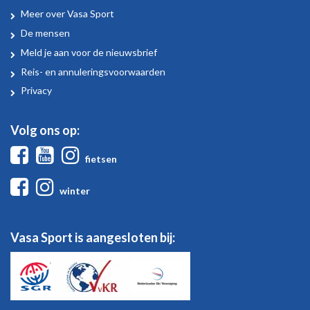
Meer over Vasa Sport
Over
De mensen
Vasa
Meld je aan voor de nieuwsbrief
Sport
Reis- en annuleringsvoorwaarden
Privacy
Volg ons op:
Facebook
Youtube
Instagram
fietsen
Facebook
Instagram
winter
Vasa Sport is aangesloten bij: