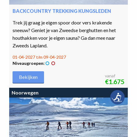
BACKCOUNTRY TREKKING KUNGSLEDEN
Trek jij graag je eigen spoor door vers krakende
sneeuw? Geniet je van Zweedse berghutten en het
houthakken voor je eigen sauna? Ga dan mee naar
Zweeds Lapland.
01-04-2027 t/m 09-04-2027
Niveaugroepen:
vanaf
Bekijken
€1.675
Noorwegen