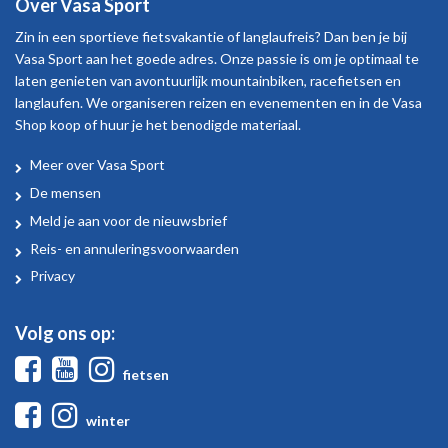
Over Vasa Sport
Zin in een sportieve fietsvakantie of langlaufreis? Dan ben je bij
Vasa Sport aan het goede adres. Onze passie is om je optimaal te
laten genieten van avontuurlijk mountainbiken, racefietsen en
langlaufen. We organiseren reizen en evenementen en in de Vasa
Shop koop of huur je het benodigde materiaal.
Meer over Vasa Sport
Over
De mensen
Vasa
Meld je aan voor de nieuwsbrief
Sport
Reis- en annuleringsvoorwaarden
Privacy
Volg ons op:
Facebook
Youtube
Instagram
fietsen
Facebook
Instagram
winter