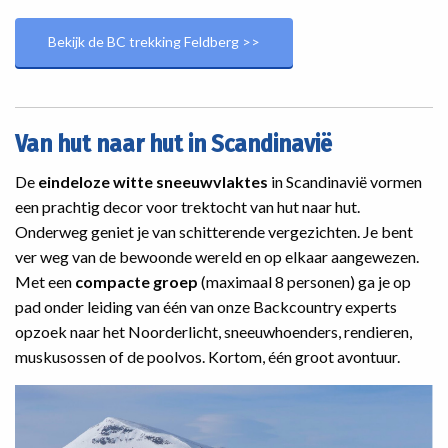
Bekijk de BC trekking Feldberg >>
Van hut naar hut in Scandinavië
De
eindeloze witte sneeuwvlaktes
in Scandinavië vormen
een prachtig decor voor trektocht van hut naar hut.
Onderweg geniet je van schitterende vergezichten. Je bent
ver weg van de bewoonde wereld en op elkaar aangewezen.
Met een
compacte groep
(maximaal 8 personen) ga je op
pad onder leiding van één van onze Backcountry experts
opzoek naar het Noorderlicht, sneeuwhoenders, rendieren,
muskusossen of de poolvos. Kortom, één groot avontuur.