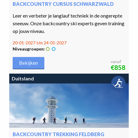
BACKCOUNTRY CURSUS SCHWARZWALD
Leer en verbeter je langlauf techniek in de ongerepte
sneeuw. Onze backcountry ski experts geven training
op jouw niveau.
20-01-2027 t/m 24-01-2027
Niveaugroepen:
vanaf
Bekijken
€858
Duitsland
BACKCOUNTRY TREKKING FELDBERG