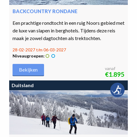
BACKCOUNTRY RONDANE
Een prachtige rondtocht in een ruig Noors gebied met
de luxe van slapen in berghotels. Tijdens deze reis
maak je zowel dagtochten als trektochten.
28-02-2027 t/m 06-03-2027
Niveaugroepen:
vanaf
Bekijken
€1.895
Duitsland