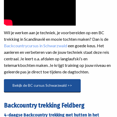
Wil je werken aan je techniek, je voorbereiden op een BC
trekking in Scandinavië en mooie tochten maken? Dan is de
Backcountrycursus in Schwarzwald
een goede keus. Het
aanleren en verbeteren van de jouw techniek staat deze reis
centraal. Je leert o.a. afdalen op langlaufski’s en
telemarkbochten maken. Je krijgt training op jouw niveau en
geleerde pas je direct toe tijdens de dagtochten.
Bekijk de BC cursus Schwarzwald >>
Backcountry trekking Feldberg
4-daagse Backcountry trekking met hutten in het