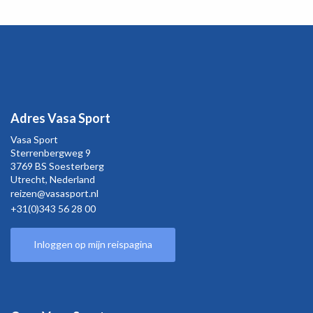
Adres Vasa Sport
Vasa Sport
Sterrenbergweg
9
3769 BS Soesterberg
Utrecht,
Nederland
reizen@vasasport.nl
+31(0)343 56 28 00
Inloggen op mijn reispagina