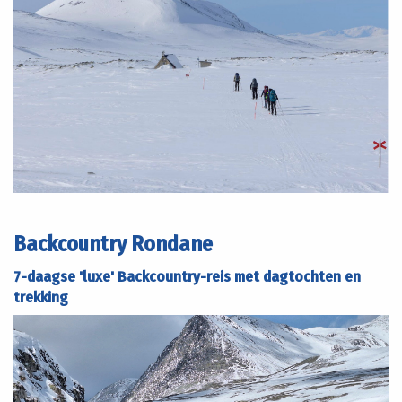
Backcountry Rondane
7-daagse 'luxe' Backcountry-reis met dagtochten en
trekking