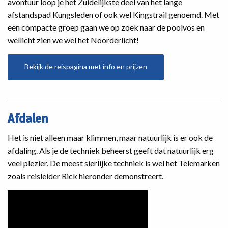
avontuur loop je het Zuidelijkste deel van het lange
afstandspad Kungsleden of ook wel Kingstrail genoemd. Met
een compacte groep gaan we op zoek naar de poolvos en
wellicht zien we wel het Noorderlicht!
Bekijk de reispagina met info en prijzen
Afdalen
Het is niet alleen maar klimmen, maar natuurlijk is er ook de
afdaling. Als je de techniek beheerst geeft dat natuurlijk erg
veel plezier. De meest sierlijke techniek is wel het Telemarken
zoals reisleider Rick hieronder demonstreert.