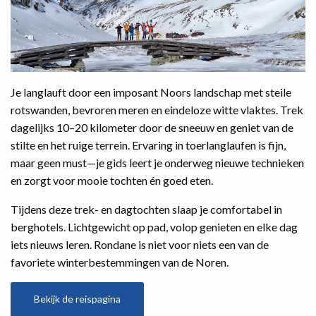
Je langlauft door een imposant Noors landschap met steile
rotswanden, bevroren meren en eindeloze witte vlaktes. Trek
dagelijks 10–20 kilometer door de sneeuw en geniet van de
stilte en het ruige terrein. Ervaring in toerlanglaufen is fijn,
maar geen must—je gids leert je onderweg nieuwe technieken
en zorgt voor mooie tochten én goed eten.
Tijdens deze trek- en dagtochten slaap je comfortabel in
berghotels. Lichtgewicht op pad, volop genieten en elke dag
iets nieuws leren. Rondane is niet voor niets een van de
favoriete winterbestemmingen van de Noren.
Bekijk de reispagina