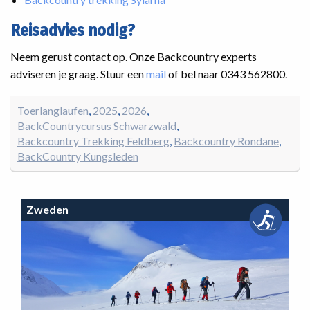
Reisadvies nodig?
Neem gerust contact op. Onze Backcountry experts
adviseren je graag. Stuur een
mail
of bel naar 0343 562800.
Toerlanglaufen
2025
2026
BackCountrycursus Schwarzwald
Backcountry Trekking Feldberg
Backcountry Rondane
BackCountry Kungsleden
Zweden