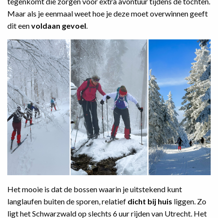
tegenkomt die zorgen voor extra avontuur tijdens de tochten.
Maar als je eenmaal weet hoe je deze moet overwinnen geeft
dit een
voldaan gevoel
.
Het mooie is dat de bossen waarin je uitstekend kunt
langlaufen buiten de sporen, relatief
dicht bij huis
liggen. Zo
ligt het Schwarzwald op slechts 6 uur rijden van Utrecht. Het