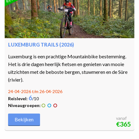
LUXEMBURG TRAILS (2026)
Luxemburg is een prachtige Mountainbike bestemming.
Het is drie dagen heerlijk fietsen en genieten van mooie
uitzichten met de beboste bergen, stuwmeren en de Sûre
(rivier).
24-04-2026 t/m 26-04-2026
6
Reislevel:
/10
Niveaugroepen:
vanaf
Bekijken
€365