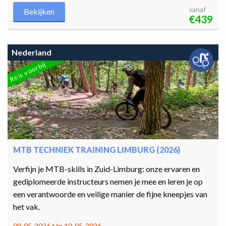
vanaf
Bekijken
€439
Nederland
Reis voorbij
MTB TECHNIEK TRAINING LIMBURG (2026)
Verfijn je MTB-skills in Zuid-Limburg: onze ervaren en
gediplomeerde instructeurs nemen je mee en leren je op
een verantwoorde en veilige manier de fijne kneepjes van
het vak.
09-05-2026 t/m 10-05-2026