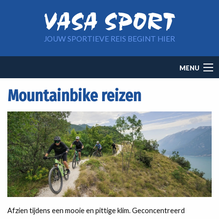
Overslaan en naar de inhoud gaan
JOUW SPORTIEVE REIS BEGINT HIER
Main
MENU
navigation
Mountainbike reizen
Afzien tijdens een mooie en pittige klim. Geconcentreerd