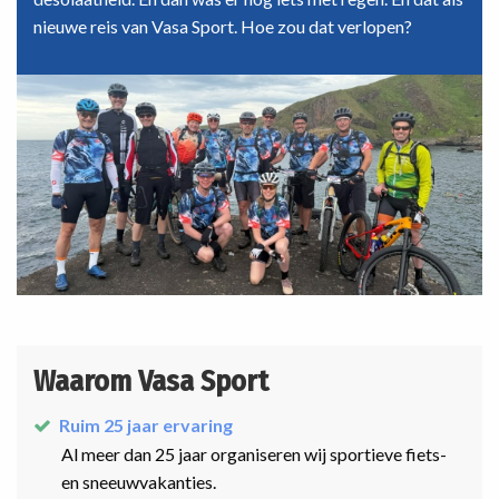
nieuwe reis van Vasa Sport. Hoe zou dat verlopen?
Waarom Vasa Sport
Ruim 25 jaar ervaring
Al meer dan 25 jaar organiseren wij sportieve fiets-
en sneeuwvakanties.