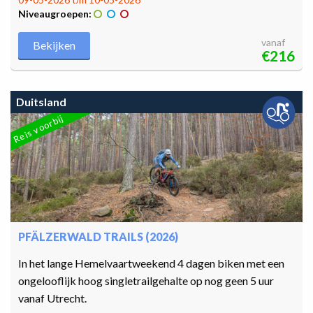
Niveaugroepen:
vanaf
Bekijken
€216
Duitsland
Reis voorbij
PFÄLZERWALD TRAILS (2026)
In het lange Hemelvaartweekend 4 dagen biken met een
ongelooflijk hoog singletrailgehalte op nog geen 5 uur
vanaf Utrecht.