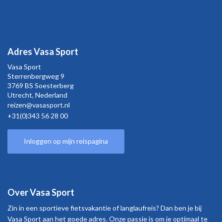
Adres Vasa Sport
Vasa Sport
Sterrenbergweg
9
3769 BS Soesterberg
Utrecht,
Nederland
reizen@vasasport.nl
+31(0)343 56 28 00
Inloggen op mijn reispagina
Over Vasa Sport
Zin in een sportieve fietsvakantie of langlaufreis? Dan ben je bij
Vasa Sport aan het goede adres. Onze passie is om je optimaal te