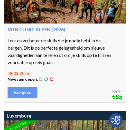
MTB CLINIC ALPEN (2026)
Leer en verbeter de skills die je nodig hebt in de
bergen. Dit is de perfecte gelegenheid om nieuwe
vaardigheden aan te leren of om je skills op te frissen
voordat je op reis gaat.
28-03-2026
Niveaugroepen:
vanaf
Bekijken
€85
Luxemburg
Reis voorbij