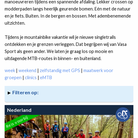
manoeuvreren tijdens een spannende afdaling. Lekker crossen op
modderpaden langs heerlijk geurende bomen. Eén met de natuur
en je fiets. Buiten. In de bergen en bossen. Met adembenemende
uitzichten.
Tijdens je mountainbike vakantie wil je nieuwe singletrails
ontdekken en je grenzen verleggen. Dat begrijpen wij van Vasa
Sport als geen ander. We laten je graag los op mooie en
uitdagende MTB-routes in binnen- en buitenland.
week
|
weekend
|
zelfstandig met GPS
|
maatwerk voor
groepen
|
clinics
|
eMTB
Filteren op:
Nederland
Reis voorbij