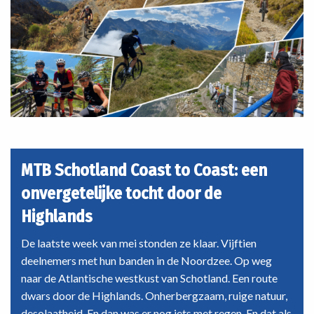
MTB Schotland Coast to Coast: een
onvergetelijke tocht door de
Highlands
De laatste week van mei stonden ze klaar. Vijftien
deelnemers met hun banden in de Noordzee. Op weg
naar de Atlantische westkust van Schotland. Een route
dwars door de Highlands. Onherbergzaam, ruige natuur,
desolaatheid. En dan was er nog iets met regen. En dat als