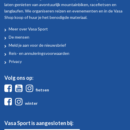
laten genieten van avontuurlijk mountainbiken, racefietsen en
langlaufen. We organiseren reizen en evenementen en in de Vasa
Shop koop of huur je het benodigde materiaal.
Meer over Vasa Sport
Over
De mensen
Vasa
Meld je aan voor de nieuwsbrief
Sport
Reis- en annuleringsvoorwaarden
Privacy
Volg ons op:
Facebook
Youtube
Instagram
fietsen
Facebook
Instagram
winter
Vasa Sport is aangesloten bij: