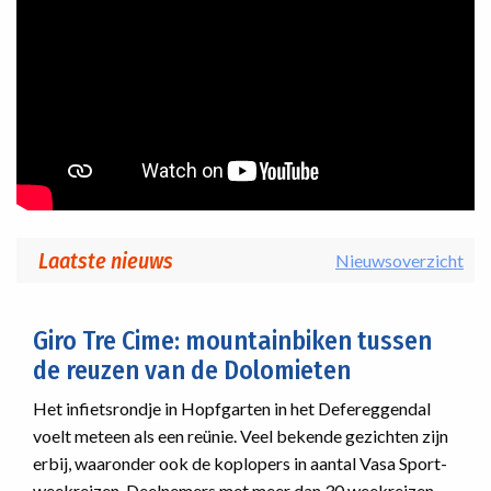
Laatste nieuws
Nieuwsoverzicht
Giro Tre Cime: mountainbiken tussen
de reuzen van de Dolomieten
Het infietsrondje in Hopfgarten in het Defereggendal
voelt meteen als een reünie. Veel bekende gezichten zijn
erbij, waaronder ook de koplopers in aantal Vasa Sport-
weekreizen. Deelnemers met meer dan 30 weekreizen