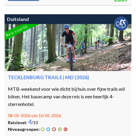
Duitsland
Reis voorbij
TECKLENBURG TRAILS | MEI (2026)
MTB-weekend voor wie dicht bij huis over fijne trails wil
biken. Het basecamp van deze reis is een heerlijk 4-
sterrenhotel.
08-05-2026 t/m 10-05-2026
4
Reislevel:
/10
Niveaugroepen: