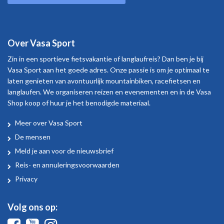
Over Vasa Sport
Zin in een sportieve fietsvakantie of langlaufreis? Dan ben je bij
Vasa Sport aan het goede adres. Onze passie is om je optimaal te
laten genieten van avontuurlijk mountainbiken, racefietsen en
langlaufen. We organiseren reizen en evenementen en in de Vasa
Shop koop of huur je het benodigde materiaal.
Meer over Vasa Sport
Over
De mensen
Vasa
Meld je aan voor de nieuwsbrief
Sport
Reis- en annuleringsvoorwaarden
Privacy
Volg ons op:
Facebook
Youtube
Instagram