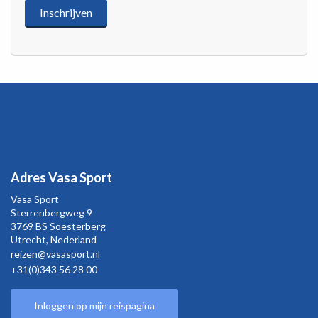
Adres Vasa Sport
Vasa Sport
Sterrenbergweg
9
3769 BS Soesterberg
Utrecht,
Nederland
reizen@vasasport.nl
+31(0)343 56 28 00
Inloggen op mijn reispagina