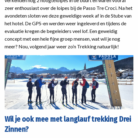
verkenden nog 2 hoogteloipes in de buurt en waren vooral
zeer enthousiast over de loipes bij de Passo Tre Croci. Na het
avondeten sloten we deze geweldige week af in de Stube van
het hotel. De GPS-en werden weer ingeleverd en tijdens de
evaluatie kregen de begeleiders veel lof. Een geweldig
concept met een hele fijne groep mensen, wat wil je nog
meer? Nou, volgend jaar weer zo’n Trekking natuurlijk!
Wil je ook mee met langlauf trekking Drei
Zinnen?