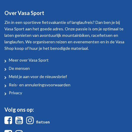
Over Vasa Sport
Zin in een sportieve fietsvakantie of langlaufreis? Dan ben je bij
Vasa Sport aan het goede adres. Onze passie is om je optimaal te
laten genieten van avontuurlijk mountainbiken, racefietsen en
langlaufen. We organiseren reizen en evenementen en in de Vasa
Shop koop of huur je het benodigde materiaal.
Meer over Vasa Sport
Over
De mensen
Vasa
Meld je aan voor de nieuwsbrief
Sport
Reis- en annuleringsvoorwaarden
Privacy
Volg ons op:
Facebook
Youtube
Instagram
fietsen