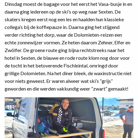
Dinsdag moest de bagage voor het eerst het Vasa-busje in en
daarna ging iedereen op de ski’s op weg naar Sexten. De
skaters kregen eerst nog een les en haalden hun klassieke
collega’s bij de koffiepauze in. Daarna ging het stijgend
verder richting het dorp, waar de Dolomieten-reizen een
echte zonnewijzer vormen. Ze heten daarom Zehner, Elfer en
Zwölfer. De groene route ging bijna rechtstreeks naar het
hotel in Sexten, de blauwe en rode route klom nog door voor
de tocht in het betoverende Fischleintal, omringd door
grillige Dolomieten. Na het diner bleek, de waxinstructie niet
voor niets geweest. Er waren alweer wat ski’s “grijs”
geworden en die werden vakkundig weer “zwart” gemaakt!