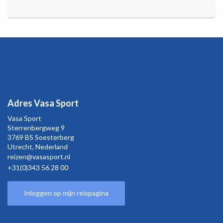
Adres Vasa Sport
Vasa Sport
Sterrenbergweg
9
3769 BS Soesterberg
Utrecht,
Nederland
reizen@vasasport.nl
+31(0)343 56 28 00
Inloggen op mijn reispagina