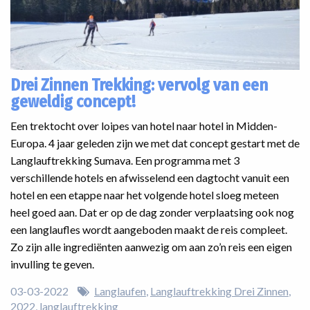
Drei Zinnen Trekking: vervolg van een
geweldig concept!
Een trektocht over loipes van hotel naar hotel in Midden-
Europa. 4 jaar geleden zijn we met dat concept gestart met de
Langlauftrekking Sumava. Een programma met 3
verschillende hotels en afwisselend een dagtocht vanuit een
hotel en een etappe naar het volgende hotel sloeg meteen
heel goed aan. Dat er op de dag zonder verplaatsing ook nog
een langlaufles wordt aangeboden maakt de reis compleet.
Zo zijn alle ingrediënten aanwezig om aan zo’n reis een eigen
invulling te geven.
03-03-2022
Langlaufen
Langlauftrekking Drei Zinnen
2022
langlauftrekking