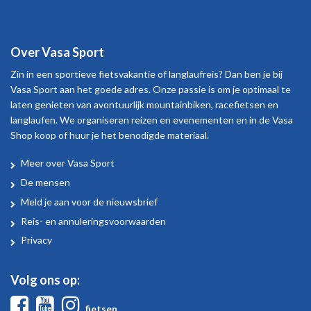
Over Vasa Sport
Zin in een sportieve fietsvakantie of langlaufreis? Dan ben je bij
Vasa Sport aan het goede adres. Onze passie is om je optimaal te
laten genieten van avontuurlijk mountainbiken, racefietsen en
langlaufen. We organiseren reizen en evenementen en in de Vasa
Shop koop of huur je het benodigde materiaal.
Meer over Vasa Sport
Over
De mensen
Vasa
Meld je aan voor de nieuwsbrief
Sport
Reis- en annuleringsvoorwaarden
Privacy
Volg ons op:
Facebook
Youtube
Instagram
fietsen