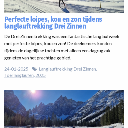
Perfecte loipes, kou en zon tijdens
langlauftrekking Drei Zinnen
De Drei Zinnen trekking was een fantastische langlaufweek
met perfecte loipes, kou en zon! De deelnemers konden
tijdens de dagelijkse tochten met alleen een dagrugzak
genieten van het prachtige gebied.
24-01-2025
Langlauftrekking Drei Zinnen
Toerlanglaufen
2025