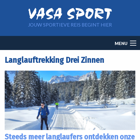
Overslaan en naar de inhoud gaan
JOUW SPORTIEVE REIS BEGINT HIER
Main
MENU
navigation
Langlauftrekking Drei Zinnen
Steeds meer langlaufers ontdekken onze