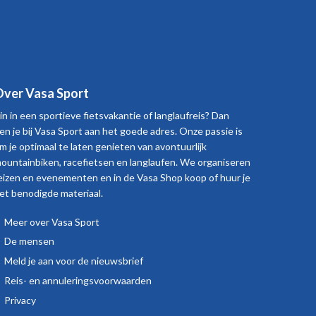
ver Vasa Sport
in in een sportieve fietsvakantie of langlaufreis? Dan
en je bij Vasa Sport aan het goede adres. Onze passie is
m je optimaal te laten genieten van avontuurlijk
ountainbiken, racefietsen en langlaufen. We organiseren
eizen en evenementen en in de Vasa Shop koop of huur je
et benodigde materiaal.
Meer over Vasa Sport
Over
De mensen
Vasa
Meld je aan voor de nieuwsbrief
Sport
Reis- en annuleringsvoorwaarden
Privacy