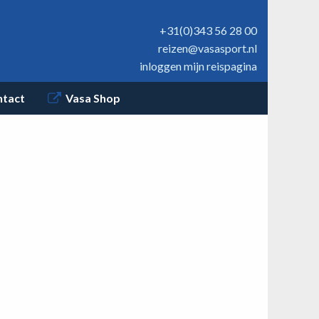
+31(0)343 56 28 00
reizen@vasasport.nl
inloggen mijn reispagina
ntact
Vasa Shop