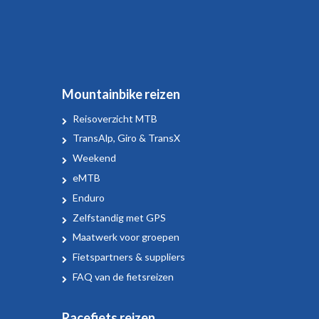
Mountainbike reizen
Reisoverzicht MTB
TransAlp, Giro & TransX
Weekend
eMTB
Enduro
Zelfstandig met GPS
Maatwerk voor groepen
Fietspartners & suppliers
FAQ van de fietsreizen
Racefiets reizen