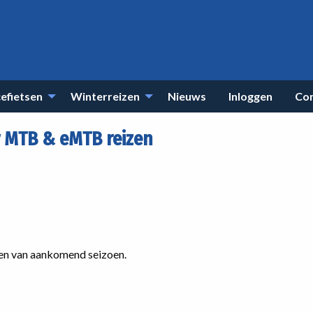
efietsen
Winterreizen
Nieuws
Inloggen
Co
 MTB & eMTB reizen
uren van aankomend seizoen.