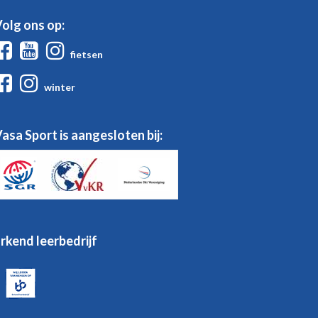
olg ons op:
Facebook
Youtube
Instagram
fietsen
Facebook
Instagram
winter
asa Sport is aangesloten bij:
rkend leerbedrijf