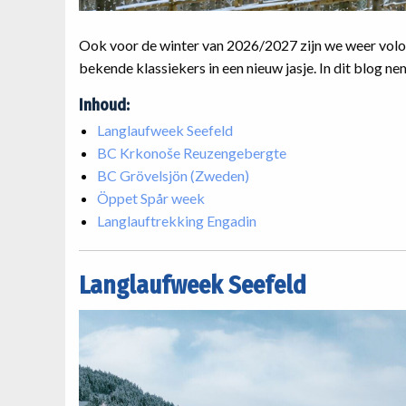
Ook voor de winter van 2026/2027 zijn we weer volop
bekende klassiekers in een nieuw jasje. In dit blog n
Inhoud:
Langlaufweek Seefeld
BC Krkonoše Reuzengebergte
BC Grövelsjön (Zweden)
Öppet Spår week
Langlauftrekking Engadin
Langlaufweek Seefeld