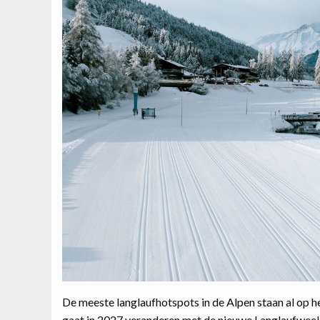
De meeste langlaufhotspots in de Alpen staan al op
gaat in 2027 veranderen met de nieuwe Langlaufweek S