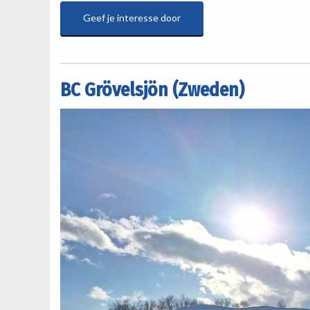
Geef je interesse door
BC Grövelsjön (Zweden)