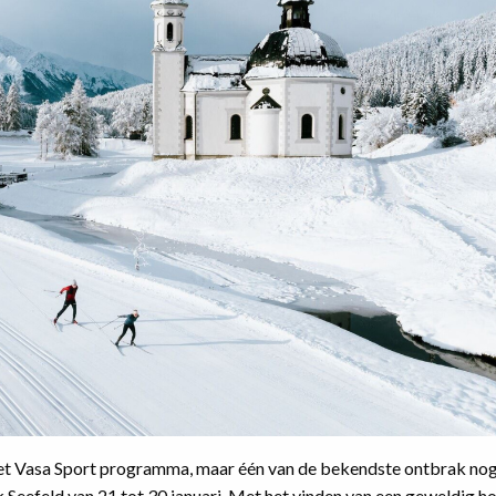
 het Vasa Sport programma, maar één van de bekendste ontbrak nog
eefeld van 21 tot 30 januari. Met het vinden van een geweldig hot