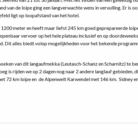
d van de loipe ging een langverwachte wens in vervulling. Er is o
feld ligt op loopafstand van het hotel.
 1200 meter en heeft maar liefst 245 km goed geprepareerde loipe
et openbaar vervoer op het hele plateau inclusief en op doordeweek
d. Dit alles biedt volop mogelijkheden voor het bekende program
thoeken van dit langaufmekka (Leutasch-Schanz en Scharnitz) te be
enoeg is rijden we op 2 dagen nog naar 2 andere langlauf gebieden, d
 met 72 km loipe en de Alpenwelt Karwendel met 146 km. Sidney e