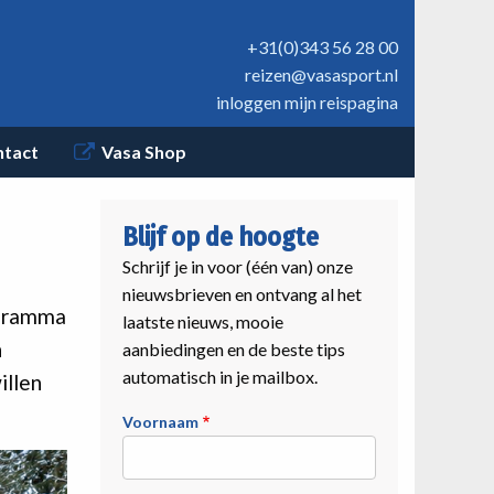
+31(0)343 56 28 00
reizen@vasasport.nl
inloggen mijn reispagina
ntact
Vasa Shop
Blijf op de hoogte
Schrijf je in voor (één van) onze
nieuwsbrieven en ontvang al het
ogramma
laatste nieuws, mooie
n
aanbiedingen en de beste tips
automatisch in je mailbox.
illen
Voornaam