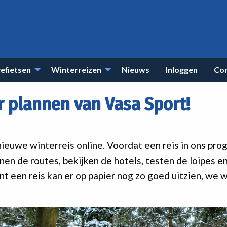
efietsen
Winterreizen
Nieuws
Inloggen
Co
r plannen van Vasa Sport!
nieuwe winterreis online. Voordat een reis in ons pr
nen de routes, bekijken de hotels, testen de loipes e
een reis kan er op papier nog zo goed uitzien, we w