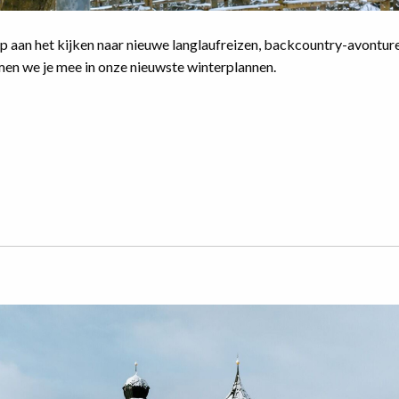
 aan het kijken naar nieuwe langlaufreizen, backcountry-avontur
emen we je mee in onze nieuwste winterplannen.