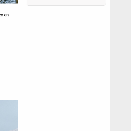
en en