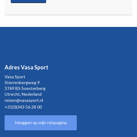
Adres Vasa Sport
Vasa Sport
Sterrenbergweg
9
3769 BS Soesterberg
Utrecht,
Nederland
reizen@vasasport.nl
+31(0)343 56 28 00
Inloggen op mijn reispagina