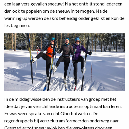
een laag vers gevallen sneeuw! Na het ontbijt stond iedereen
dan ook te popelen om de sneeuw in te mogen. Na de
warming up werden de ski’s behendig onder geklikt en kon de
les beginnen.
In de middag wisselden de instructeurs van groep met het
idee dat je van verschillende instructeurs optimaal kan leren.
Er was weer sprake van echt Oberhofwetter. De
regendruppels bij vertrek transformeerden onderweg naar
Grenzadler tot sneeuwvlokken die vervolgens door een