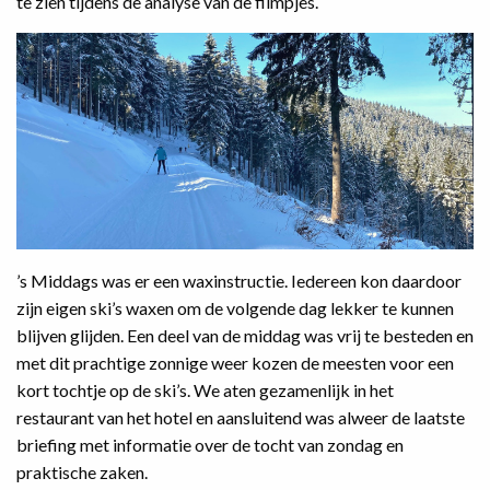
te zien tijdens de analyse van de filmpjes.
’s Middags was er een waxinstructie. Iedereen kon daardoor
zijn eigen ski’s waxen om de volgende dag lekker te kunnen
blijven glijden. Een deel van de middag was vrij te besteden en
met dit prachtige zonnige weer kozen de meesten voor een
kort tochtje op de ski’s. We aten gezamenlijk in het
restaurant van het hotel en aansluitend was alweer de laatste
briefing met informatie over de tocht van zondag en
praktische zaken.