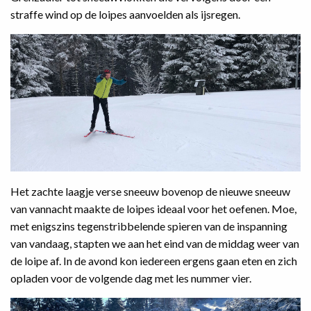
straffe wind op de loipes aanvoelden als ijsregen.
Het zachte laagje verse sneeuw bovenop de nieuwe sneeuw
van vannacht maakte de loipes ideaal voor het oefenen. Moe,
met enigszins tegenstribbelende spieren van de inspanning
van vandaag, stapten we aan het eind van de middag weer van
de loipe af. In de avond kon iedereen ergens gaan eten en zich
opladen voor de volgende dag met les nummer vier.