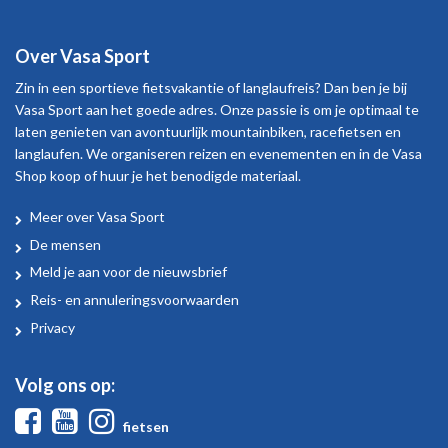
Over Vasa Sport
Zin in een sportieve fietsvakantie of langlaufreis? Dan ben je bij
Vasa Sport aan het goede adres. Onze passie is om je optimaal te
laten genieten van avontuurlijk mountainbiken, racefietsen en
langlaufen. We organiseren reizen en evenementen en in de Vasa
Shop koop of huur je het benodigde materiaal.
Meer over Vasa Sport
Over
De mensen
Vasa
Meld je aan voor de nieuwsbrief
Sport
Reis- en annuleringsvoorwaarden
Privacy
Volg ons op:
Facebook
Youtube
Instagram
fietsen