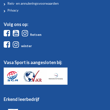
Sport
Reis- en annuleringsvoorwaarden
Privacy
Volg ons op:
Facebook
Youtube
Instagram
fietsen
Facebook
Instagram
winter
Vasa Sport is aangesloten bij:
Erkend leerbedrijf