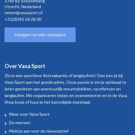
3769 BS Soesterberg
Utrecht,
Nederland
reizen@vasasport.nl
+31(0)343 56 28 00
Inloggen op mijn reispagina
Over Vasa Sport
Zin in een sportieve fietsvakantie of langlaufreis? Dan ben je bij
Vasa Sport aan het goede adres. Onze passie is om je optimaal te
laten genieten van avontuurlijk mountainbiken, racefietsen en
langlaufen. We organiseren reizen en evenementen en in de Vasa
Shop koop of huur je het benodigde materiaal.
Meer over Vasa Sport
Over
De mensen
Vasa
Meld je aan voor de nieuwsbrief