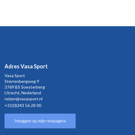
Adres Vasa Sport
Vasa Sport
Sterrenbergweg
9
3769 BS Soesterberg
Utrecht,
Nederland
reizen@vasasport.nl
+31(0)343 56 28 00
Inloggen op mijn reispagina