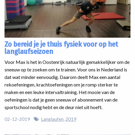
Zo bereid je je thuis fysiek voor op het
langlaufseizoen
Voor Max is het in Oostenrijk natuurlijk gemakkelijker om de
sneeuw op te zoeken om te trainen. Voor ons in Nederland is
dat wat minder eenvoudig. Daarom deelt Max een aantal
rekoefeningen, krachtoefeningen om je romp sterker te
maken en een leuke intervaltraining. Het mooie van de
oefeningen is dat je geen sneeuw of abonnement van de
sportschool nodig hebt en de deur niet uit hoeft.
02-12-2019
Langlaufen
2019