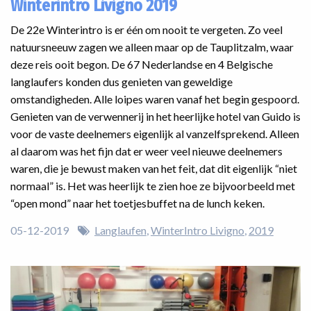
Winterintro Livigno 2019
De 22e Winterintro is er één om nooit te vergeten. Zo veel
natuursneeuw zagen we alleen maar op de Tauplitzalm, waar
deze reis ooit begon. De 67 Nederlandse en 4 Belgische
langlaufers konden dus genieten van geweldige
omstandigheden. Alle loipes waren vanaf het begin gespoord.
Genieten van de verwennerij in het heerlijke hotel van Guido is
voor de vaste deelnemers eigenlijk al vanzelfsprekend. Alleen
al daarom was het fijn dat er weer veel nieuwe deelnemers
waren, die je bewust maken van het feit, dat dit eigenlijk “niet
normaal” is. Het was heerlijk te zien hoe ze bijvoorbeeld met
“open mond” naar het toetjesbuffet na de lunch keken.
05-12-2019
Langlaufen
WinterIntro Livigno
2019