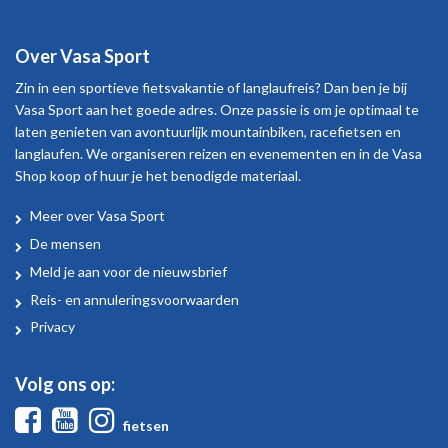
Over Vasa Sport
Zin in een sportieve fietsvakantie of langlaufreis? Dan ben je bij
Vasa Sport aan het goede adres. Onze passie is om je optimaal te
laten genieten van avontuurlijk mountainbiken, racefietsen en
langlaufen. We organiseren reizen en evenementen en in de Vasa
Shop koop of huur je het benodigde materiaal.
Meer over Vasa Sport
Over
De mensen
Vasa
Meld je aan voor de nieuwsbrief
Sport
Reis- en annuleringsvoorwaarden
Privacy
Volg ons op:
Facebook
Youtube
Instagram
fietsen