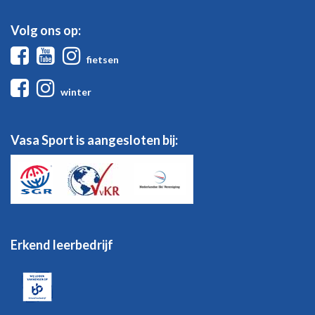
Volg ons op:
Facebook
Youtube
Instagram
fietsen
Facebook
Instagram
winter
Vasa Sport is aangesloten bij:
Erkend leerbedrijf