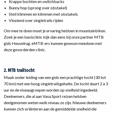
Krappe bochten en switchbacks
Bunny hop (sprong over obstakel)
Steil klimmen en klimmen met obstakels
Vloeiend over singletrails rijden
Om mee te doen moet je ervaring hebben in mountainbiken.
Zoek je een basisclinic kijk dan eens bij onze partner MTB
gids Heuvelrug. eMTB-ers kunnen gewoon meedoen met
deze gevorderden clinic.
2. MTB trailtocht
Maak onder leiding van een gids een prachtige tocht (30 tot
70 km) met een hoog singletrailsgehalte. De tocht duurt 2 à 3
uur en de niveaugroepen worden op snelheid ingedeeld.
Deelnemers, die al aan Vasa Sport reizen hebben
deelgenomen weten welk niveau ze zijn. Nieuwe deelnemers
kunnen zich oriënteren aan de gemiddelde snelheid die