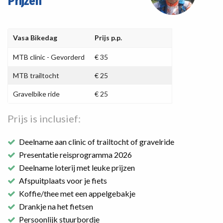
Prijzen
Vasa Bikedag
Prijs p.p.
MTB clinic - Gevorderd
€ 35
MTB trailtocht
€ 25
Gravelbike ride
€ 25
Prijs is inclusief:
Deelname aan clinic of trailtocht of gravelride
Presentatie reisprogramma 2026
Deelname loterij met leuke prijzen
Afspuitplaats voor je fiets
Koffie/thee met een appelgebakje
Drankje na het fietsen
Persoonlijk stuurbordje