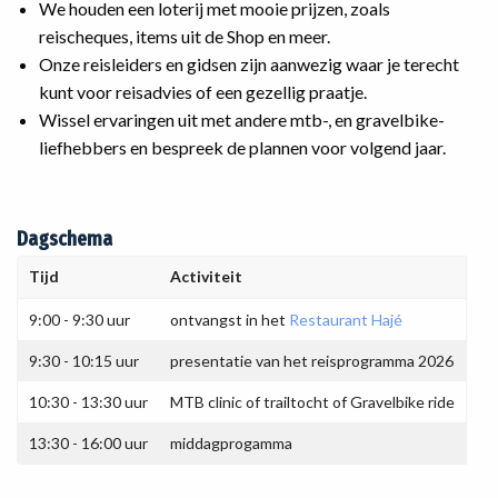
We houden een loterij met mooie prijzen, zoals
reischeques, items uit de Shop en meer.
Onze reisleiders en gidsen zijn aanwezig waar je terecht
kunt voor reisadvies of een gezellig praatje.
Wissel ervaringen uit met andere mtb-, en gravelbike-
liefhebbers en bespreek de plannen voor volgend jaar.
Dagschema
Tijd
Activiteit
9:00 - 9:30 uur
ontvangst in het
Restaurant Hajé
9:30 - 10:15 uur
presentatie van het reisprogramma 2026
10:30 - 13:30 uur
MTB clinic of trailtocht of Gravelbike ride
13:30 - 16:00 uur
middagprogamma