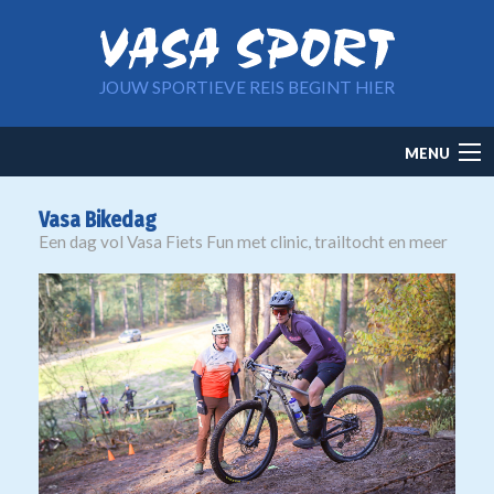
Overslaan en naar de inhoud gaan
JOUW SPORTIEVE REIS BEGINT HIER
Main
MENU
navigation
Vasa Bikedag
Een dag vol Vasa Fiets Fun met clinic, trailtocht en meer