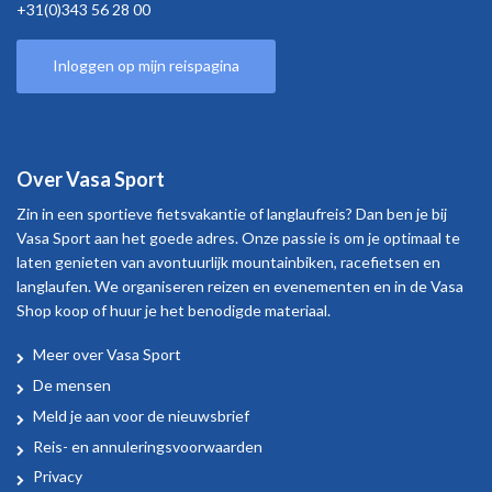
+31(0)343 56 28 00
Inloggen op mijn reispagina
Over Vasa Sport
Zin in een sportieve fietsvakantie of langlaufreis? Dan ben je bij
Vasa Sport aan het goede adres. Onze passie is om je optimaal te
laten genieten van avontuurlijk mountainbiken, racefietsen en
langlaufen. We organiseren reizen en evenementen en in de Vasa
Shop koop of huur je het benodigde materiaal.
Meer over Vasa Sport
Over
De mensen
Vasa
Meld je aan voor de nieuwsbrief
Sport
Reis- en annuleringsvoorwaarden
Privacy