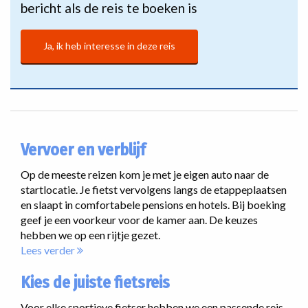
bericht als de reis te boeken is
Ja, ik heb interesse in deze reis
Vervoer en verblijf
Op de meeste reizen kom je met je eigen auto naar de
startlocatie. Je fietst vervolgens langs de etappeplaatsen
en slaapt in comfortabele pensions en hotels. Bij boeking
geef je een voorkeur voor de kamer aan. De keuzes
hebben we op een rijtje gezet.
Lees verder
Kies de juiste fietsreis
Voor elke sportieve fietser hebben we een passende reis