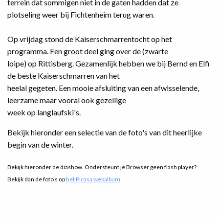
terrein dat sommigen niet in de gaten hadden dat ze
plotseling weer bij Fichtenheim terug waren.
Op vrijdag stond de Kaiserschmarrentocht op het
programma. Een groot deel ging over de (zwarte
loipe) op Rittisberg. Gezamenlijk hebben we bij Bernd en Elfi
de beste Kaiserschmarren van het
heelal gegeten. Een mooie afsluiting van een afwisselende,
leerzame maar vooral ook gezellige
week op langlaufski's.
Bekijk hieronder een selectie van de foto's van dit heerlijke
begin van de winter.
Bekijk hieronder de diashow. Ondersteunt je Browser geen flash player?
Bekijk dan de foto's op
het Picasa webalbum
.