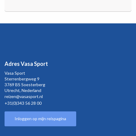
Adres Vasa Sport
Vasa Sport
Sterrenbergweg
9
3769 BS Soesterberg
Utrecht,
Nederland
reizen@vasasport.nl
+31(0)343 56 28 00
Inloggen op mijn reispagina