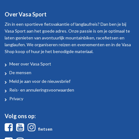
Over Vasa Sport
Zin in een sportieve fietsvakantie of langlaufreis? Dan ben je bij
Vasa Sport aan het goede adres. Onze passie is om je optimaal te
laten genieten van avontuurlijk mountainbiken, racefietsen en
langlaufen. We organiseren reizen en evenementen en in de Vasa
Shop koop of huur je het benodigde materiaal.
Meer over Vasa Sport
Over
De mensen
Vasa
Meld je aan voor de nieuwsbrief
Sport
Reis- en annuleringsvoorwaarden
Privacy
Volg ons op:
Facebook
Youtube
Instagram
fietsen