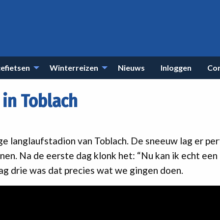
efietsen
Winterreizen
Nieuws
Inloggen
Co
 in Toblach
 langlaufstadion van Toblach. De sneeuw lag er perf
nen. Na de eerste dag klonk het: “Nu kan ik echt een
ag drie was dat precies wat we gingen doen.