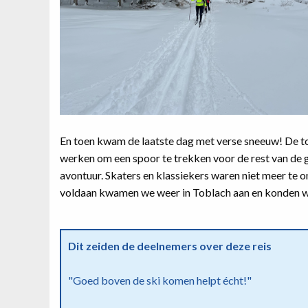
En toen kwam de laatste dag met verse sneeuw! De to
werken om een spoor te trekken voor de rest van de 
avontuur. Skaters en klassiekers waren niet meer te
voldaan kwamen we weer in Toblach aan en konden we
Dit zeiden de deelnemers over deze reis
"Goed boven de ski komen helpt écht!"