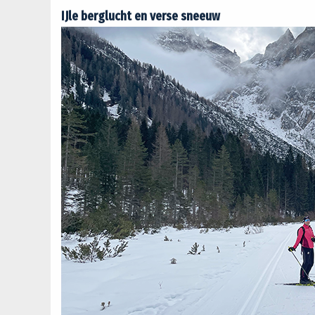
IJle berglucht en verse sneeuw