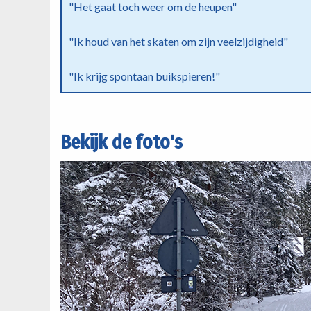
"Het gaat toch weer om de heupen"
"Ik houd van het skaten om zijn veelzijdigheid"
"Ik krijg spontaan buikspieren!"
Bekijk de foto's