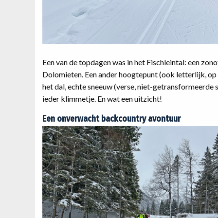
Een van de topdagen was in het Fischleintal: een zo
Dolomieten. Een ander hoogtepunt (ook letterlijk, op
het dal, echte sneeuw (verse, niet-getransformeerde sn
ieder klimmetje. En wat een uitzicht!
Een onverwacht backcountry avontuur