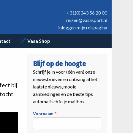
+31(0)343 56 28 00
reizen@vasasport.nl
inloggen mijn reispagina
ntact
Vasa Shop
Blijf op de hoogte
Schrijf je in voor (één van) onze
nieuwsbrieven en ontvang al het
ect bij
laatste nieuws, mooie
 tocht
aanbiedingen en de beste tips
automatisch in je mailbox.
Voornaam