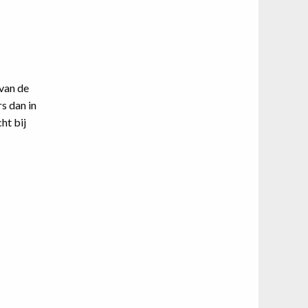
van de
s dan in
ht bij