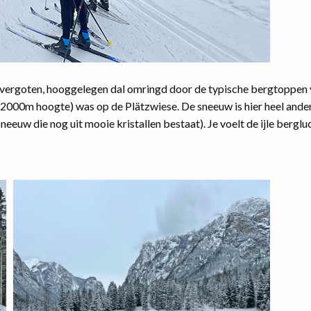
novergoten, hooggelegen dal omringd door de typische bergtoppen 
 2000m hoogte) was op de Plätzwiese. De sneeuw is hier heel ander
eeuw die nog uit mooie kristallen bestaat). Je voelt de ijle bergluc