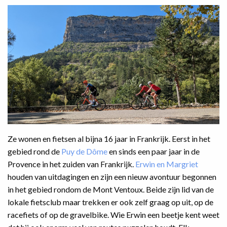
Ze wonen en fietsen al bijna 16 jaar in Frankrijk. Eerst in het
gebied rond de
Puy de Dôme
en sinds een paar jaar in de
Provence in het zuiden van Frankrijk.
Erwin en Margriet
houden van uitdagingen en zijn een nieuw avontuur begonnen
in het gebied rondom de Mont Ventoux. Beide zijn lid van de
lokale fietsclub maar trekken er ook zelf graag op uit, op de
racefiets of op de gravelbike. Wie Erwin een beetje kent weet