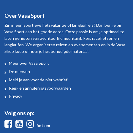
Over Vasa Sport
Zin in een sportieve fietsvakantie of langlaufreis? Dan ben je bij
Vasa Sport aan het goede adres. Onze passie is om je optimaal te
laten genieten van avontuurlijk mountainbiken, racefietsen en
langlaufen. We organiseren reizen en evenementen en in de Vasa
Shop koop of huur je het benodigde materiaal.
Meer over Vasa Sport
Over
De mensen
Vasa
Meld je aan voor de nieuwsbrief
Sport
Reis- en annuleringsvoorwaarden
Privacy
Volg ons op:
Facebook
Youtube
Instagram
fietsen