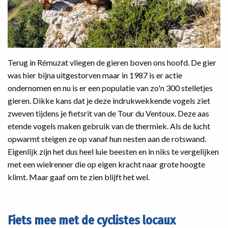
Terug in Rémuzat vliegen de gieren boven ons hoofd. De gier
was hier bijna uitgestorven maar in 1987 is er actie
ondernomen en nu is er een populatie van zo'n 300 stelletjes
gieren. Dikke kans dat je deze indrukwekkende vogels ziet
zweven tijdens je fietsrit van de Tour du Ventoux. Deze aas
etende vogels maken gebruik van de thermiek. Als de lucht
opwarmt steigen ze op vanaf hun nesten aan de rotswand.
Eigenlijk zijn het dus heel luie beesten en in niks te vergelijken
met een wielrenner die op eigen kracht naar grote hoogte
klimt. Maar gaaf om te zien blijft het wel.
Fiets mee met de cyclistes locaux