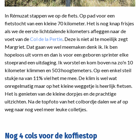
In Rémuzat stappen we op de fiets. Op pad voor een
fietstocht van een kleine 70 kilometer. Het is nog knap frisjes
als we de eerste lichtdalende kilometers afleggen naar de
voet van de
Col de la Pertie
. Deze is niet al te moeilijk zegt
Margriet. Dat gaan we wel meemaken denk ik. Ik ben
hopeloos uit vorm en dan is voor een geboren sprinter elke
stoeprand een uitdaging. Ik worstel en kom boven na zo'n 10
kilometer klimmen en 503 hoogtemeters. Op een enkel steil
stukje na van 11% viel het me mee. De klim is wel wat
onregelmatig maar op het kleine weggetje is heerlijk fietsen.
Het is genieten van de kleine dorpjes en de prachtige
uitzichten. Na de topfoto van het colbordje dalen we af op
weg naar nog veel meer leuke colletjes.
Nog 4 cols voor de koffiestop