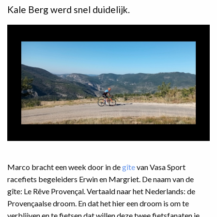
Kale Berg werd snel duidelijk.
Marco bracht een week door in de
gîte
van Vasa Sport
racefiets begeleiders Erwin en Margriet. De naam van de
gîte: Le Rêve Provençal. Vertaald naar het Nederlands: de
Provençaalse droom. En dat het hier een droom is om te
verblijven en te fietsen dat willen deze twee fietsfanaten je