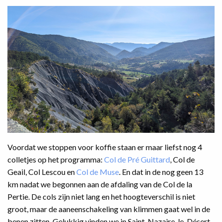
Voordat we stoppen voor koffie staan er maar liefst nog 4
colletjes op het programma:
Col de Pré Guittard
, Col de
Geail, Col Lescou en
Col de Muse
. En dat in de nog geen 13
km nadat we begonnen aan de afdaling van de Col de la
Pertie. De cols zijn niet lang en het hoogteverschil is niet
groot, maar de aaneenschakeling van klimmen gaat wel in de
benen zitten. Gelukkig vinden we in Saint-Nazaire-le-Désert