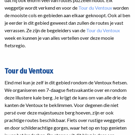
dat hij ook enorm veel van routes puzzelen houdt. Elk
weggetje wordt verkend en voor de
Tour du Ventoux
worden
de mooiste cols en gebieden aan elkaar geknoopt. Ook al ben
je eerder in dit gebied geweest dan zullen de routes je vast
verrassen. Ze zijn de begeleiders van de
Tour du Ventoux
week en kunnen je van alles vertellen over deze mooie
fietsregio.
Tour du Ventoux
Eind mei kun je zelf in dit gebied rondom de Ventoux fietsen.
We organiseren een 7-daagse fietsvakantie over en rondom
deze illustere kale berg. Je krijgt de kans om van alle drie de
kanten de Ventoux te beklimmen. Voor degenen die niet
persé over deze majestueuze berg hoeven, zijn er ook
prachtige routes beschikbaar. Fiets over rustige weggetjes
en door schilderachtige gorges, waar het op en top genieten