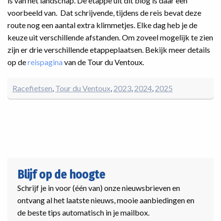
is van het landschap. De etappe uit dit blog is daar een
voorbeeld van. Dat schrijvende, tijdens de reis bevat deze
route nog een aantal extra klimmetjes. Elke dag heb je de
keuze uit verschillende afstanden. Om zoveel mogelijk te zien
zijn er drie verschillende etappeplaatsen. Bekijk meer details
op de
reispagina
van de Tour du Ventoux.
Racefietsen
Tour du Ventoux
2023
2024
2025
Blijf op de hoogte
Schrijf je in voor (één van) onze nieuwsbrieven en
ontvang al het laatste nieuws, mooie aanbiedingen en
de beste tips automatisch in je mailbox.