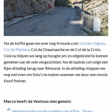
Na de koffie gaan we over nog 4 mooie cols:
Col des Vignes
,
Col de Planlara
, Col de Chaumauche en de Col de la Croix.
Ook nu blijven we lang op hoogte om zo uitgebreid te kunnen
genieten van de vele vergezichten. Na de laatste col volgt een
fijne afdaling terug naar Rémuzat. In de afdaling stoppen we
nog wel even om foto's te maken wanneer we door een mooie
kloof fietsen.
Marco heeft de Ventoux niet gemist:
Verkentochtje op de racefiets van 65km. Zeven