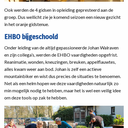
Ook werden de 4 gidsen in opleiding gepresteerd aan de
groep. Dus wellicht zie je komend seizoen een nieuw gezicht
in het oranje gidstenue.
EHBO bijgeschoold
Onder leiding van de altijd gepassioneerde Johan Walraven
en zijn collega’s, werden de EHBO vaardigheden opgefrist.
Reanimatie, wonden, kneuzingen, breuken, appelflauwtes,
alles kwam weer aan bod. Johan is zelf een actieve
mountainbiker en wist dus precies de situaties te benoemen.
Net als een helm hopen we deze vaardigheden natuurlijk zo
min mogelijk nodig te hebben, maar het is wel een veilig idee
om deze tools op zak te hebben.