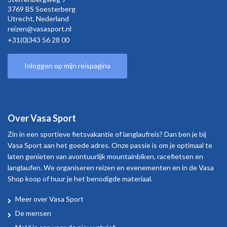
3769 BS Soesterberg
Utrecht,
Nederland
reizen@vasasport.nl
+31(0)343 56 28 00
Inloggen op mijn reispagina
Over Vasa Sport
Zin in een sportieve fietsvakantie of langlaufreis? Dan ben je bij
Vasa Sport aan het goede adres. Onze passie is om je optimaal te
laten genieten van avontuurlijk mountainbiken, racefietsen en
langlaufen. We organiseren reizen en evenementen en in de Vasa
Shop koop of huur je het benodigde materiaal.
Meer over Vasa Sport
Over
De mensen
Vasa