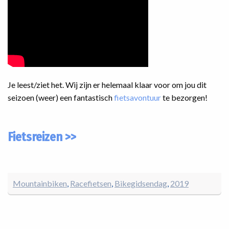
Je leest/ziet het. Wij zijn er helemaal klaar voor om jou dit
seizoen (weer) een fantastisch
fietsavontuur
te bezorgen!
Fietsreizen >>
Mountainbiken
Racefietsen
Bikegidsendag
2019