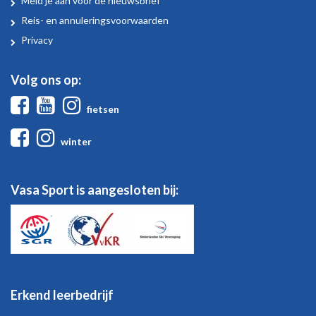
Meld je aan voor de nieuwsbrief
Sport
Reis- en annuleringsvoorwaarden
Privacy
Volg ons op:
Facebook
Youtube
Instagram
fietsen
Facebook
Instagram
winter
Vasa Sport is aangesloten bij:
Erkend leerbedrijf