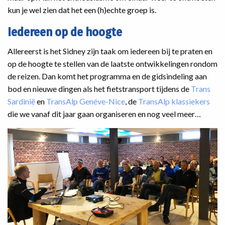
kun je wel zien dat het een (h)echte groep is.
Iedereen op de hoogte
Allereerst is het Sidney zijn taak om iedereen bij te praten en
op de hoogte te stellen van de laatste ontwikkelingen rondom
de reizen. Dan komt het programma en de gidsindeling aan
bod en nieuwe dingen als het fietstransport tijdens de
Trans
Sardinië
en
TransAlp Genéve-Nice
, de
TransAlp klassiekers
die we vanaf dit jaar gaan organiseren en nog veel meer…