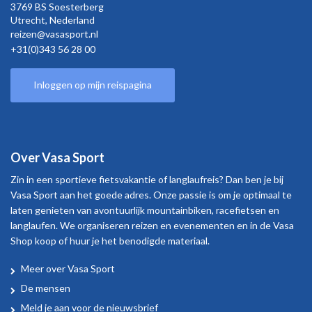
3769 BS Soesterberg
Utrecht,
Nederland
reizen@vasasport.nl
+31(0)343 56 28 00
Inloggen op mijn reispagina
Over Vasa Sport
Zin in een sportieve fietsvakantie of langlaufreis? Dan ben je bij
Vasa Sport aan het goede adres. Onze passie is om je optimaal te
laten genieten van avontuurlijk mountainbiken, racefietsen en
langlaufen. We organiseren reizen en evenementen en in de Vasa
Shop koop of huur je het benodigde materiaal.
Meer over Vasa Sport
Over
De mensen
Vasa
Meld je aan voor de nieuwsbrief