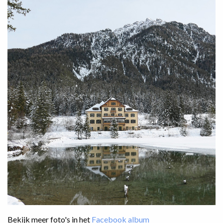
Bekijk meer foto's in het
Facebook album