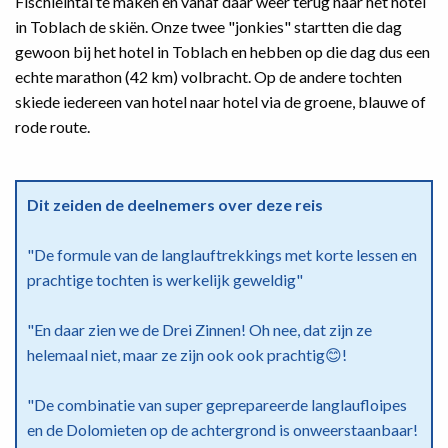
Fischleintal te maken en vanaf daar weer terug naar het hotel
in Toblach de skiën. Onze twee "jonkies" startten die dag
gewoon bij het hotel in Toblach en hebben op die dag dus een
echte marathon (42 km) volbracht. Op de andere tochten
skiede iedereen van hotel naar hotel via de groene, blauwe of
rode route.
Dit zeiden de deelnemers over deze reis
"De formule van de langlauftrekkings met korte lessen en
prachtige tochten is werkelijk geweldig"
"En daar zien we de Drei Zinnen! Oh nee, dat zijn ze
helemaal niet, maar ze zijn ook ook prachtig😊!
"De combinatie van super geprepareerde langlaufloipes
en de Dolomieten op de achtergrond is onweerstaanbaar!