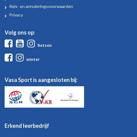
Sport
Reis- en annuleringsvoorwaarden
Privacy
Volg ons op:
Facebook
Youtube
Instagram
fietsen
Facebook
Instagram
winter
Vasa Sport is aangesloten bij:
Erkend leerbedrijf