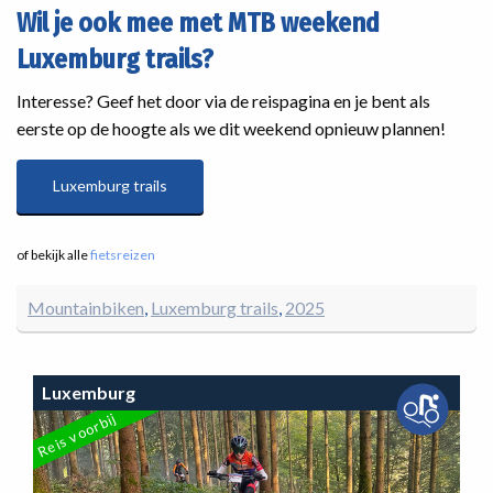
Wil je ook mee met MTB weekend
Luxemburg trails?
Interesse? Geef het door via de reispagina en je bent als
eerste op de hoogte als we dit weekend opnieuw plannen!
Luxemburg trails
of bekijk alle
fietsreizen
Mountainbiken
Luxemburg trails
2025
Luxemburg
Reis voorbij