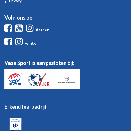
Privacy
Volg ons op:
Facebook
Youtube
Instagram
fietsen
Facebook
Instagram
winter
Vasa Sport is aangesloten bij:
Erkend leerbedrijf