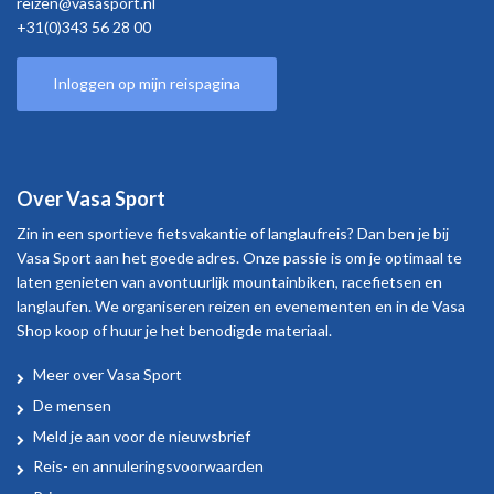
reizen@vasasport.nl
+31(0)343 56 28 00
Inloggen op mijn reispagina
Over Vasa Sport
Zin in een sportieve fietsvakantie of langlaufreis? Dan ben je bij
Vasa Sport aan het goede adres. Onze passie is om je optimaal te
laten genieten van avontuurlijk mountainbiken, racefietsen en
langlaufen. We organiseren reizen en evenementen en in de Vasa
Shop koop of huur je het benodigde materiaal.
Meer over Vasa Sport
Over
De mensen
Vasa
Meld je aan voor de nieuwsbrief
Sport
Reis- en annuleringsvoorwaarden