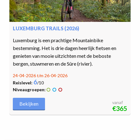
LUXEMBURG TRAILS (2026)
Luxemburg is een prachtige Mountainbike
bestemming. Het is drie dagen heerlijk fietsen en
genieten van mooie uitzichten met de beboste
bergen, stuwmeren en de Sûre (rivier).
24-04-2026 t/m 26-04-2026
6
Reislevel:
/10
Niveaugroepen:
vanaf
Bekijken
€365