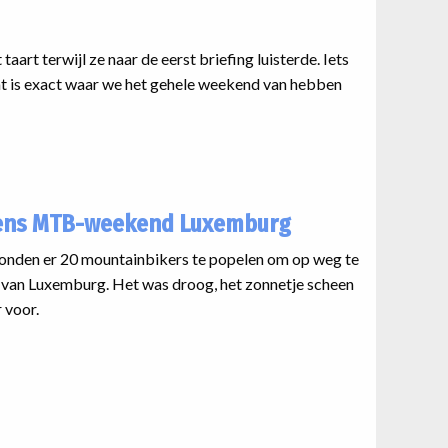
art terwijl ze naar de eerst briefing luisterde. Iets
dat is exact waar we het gehele weekend van hebben
ijdens MTB-weekend Luxemburg
stonden er 20 mountainbikers te popelen om op weg te
van Luxemburg. Het was droog, het zonnetje scheen
 voor.