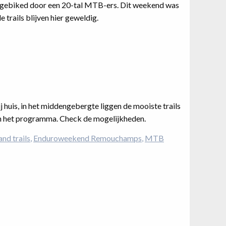
er gebiked door een 20-tal MTB-ers. Dit weekend was
trails blijven hier geweldig.
 huis, in het middengebergte liggen de mooiste trails
 het programma. Check de mogelijkheden.
nd trails
Enduroweekend Remouchamps
MTB