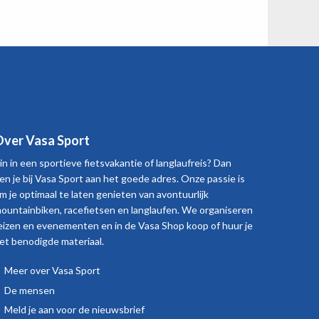
ver Vasa Sport
in in een sportieve fietsvakantie of langlaufreis? Dan
en je bij Vasa Sport aan het goede adres. Onze passie is
m je optimaal te laten genieten van avontuurlijk
ountainbiken, racefietsen en langlaufen. We organiseren
eizen en evenementen en in de Vasa Shop koop of huur je
et benodigde materiaal.
Meer over Vasa Sport
Over
De mensen
Vasa
Meld je aan voor de nieuwsbrief