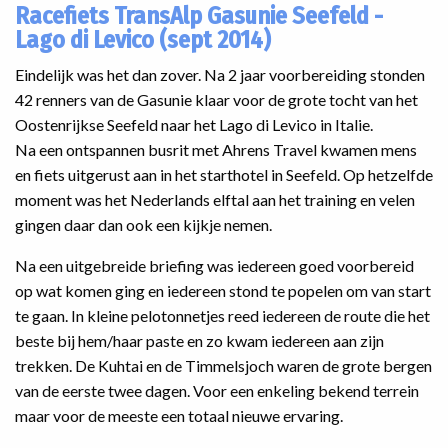
Racefiets TransAlp Gasunie Seefeld -
Lago di Levico (sept 2014)
Eindelijk was het dan zover. Na 2 jaar voorbereiding stonden
42 renners van de Gasunie klaar voor de grote tocht van het
Oostenrijkse Seefeld naar het Lago di Levico in Italie.
Na een ontspannen busrit met Ahrens Travel kwamen mens
en fiets uitgerust aan in het starthotel in Seefeld. Op hetzelfde
moment was het Nederlands elftal aan het training en velen
gingen daar dan ook een kijkje nemen.
Na een uitgebreide briefing was iedereen goed voorbereid
op wat komen ging en iedereen stond te popelen om van start
te gaan. In kleine pelotonnetjes reed iedereen de route die het
beste bij hem/haar paste en zo kwam iedereen aan zijn
trekken. De Kuhtai en de Timmelsjoch waren de grote bergen
van de eerste twee dagen. Voor een enkeling bekend terrein
maar voor de meeste een totaal nieuwe ervaring.