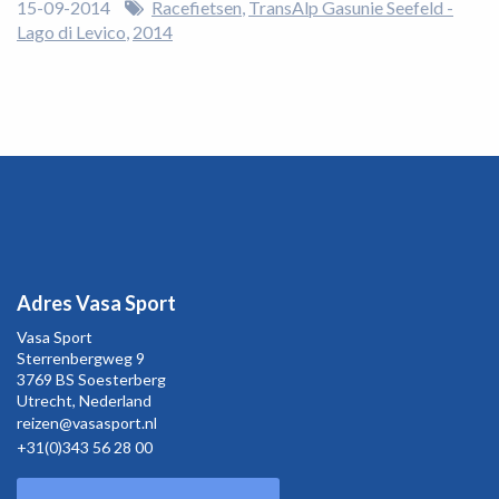
15-09-2014
Racefietsen
TransAlp Gasunie Seefeld -
Lago di Levico
2014
Adres Vasa Sport
Vasa Sport
Sterrenbergweg
9
3769 BS Soesterberg
Utrecht,
Nederland
reizen@vasasport.nl
+31(0)343 56 28 00