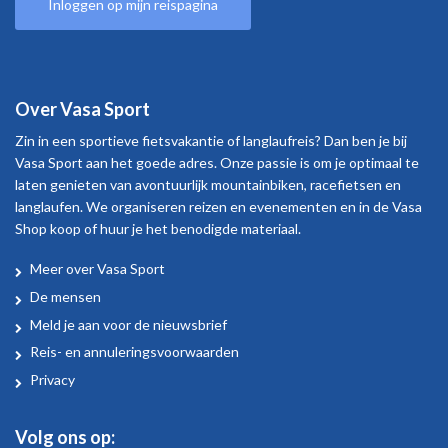
Inloggen op mijn reispagina
Over Vasa Sport
Zin in een sportieve fietsvakantie of langlaufreis? Dan ben je bij
Vasa Sport aan het goede adres. Onze passie is om je optimaal te
laten genieten van avontuurlijk mountainbiken, racefietsen en
langlaufen. We organiseren reizen en evenementen en in de Vasa
Shop koop of huur je het benodigde materiaal.
Meer over Vasa Sport
Over
De mensen
Vasa
Meld je aan voor de nieuwsbrief
Sport
Reis- en annuleringsvoorwaarden
Privacy
Volg ons op: