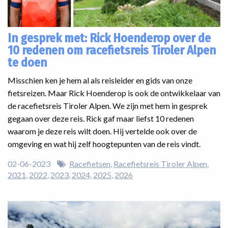
In gesprek met: Rick Hoenderop over de
10 redenen om racefietsreis Tiroler Alpen
te doen
Misschien ken je hem al als reisleider en gids van onze
fietsreizen. Maar Rick Hoenderop is ook de ontwikkelaar van
de racefietsreis Tiroler Alpen. We zijn met hem in gesprek
gegaan over deze reis. Rick gaf maar liefst 10 redenen
waarom je deze reis wilt doen. Hij vertelde ook over de
omgeving en wat hij zelf hoogtepunten van de reis vindt.
02-06-2023
Racefietsen
Racefietsreis Tiroler Alpen
2021
2022
2023
2024
2025
2026