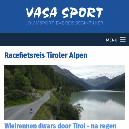
Overslaan en naar de inhoud gaan
JOUW SPORTIEVE REIS BEGINT HIER
Main
MENU
navigation
Racefietsreis Tiroler Alpen
Wielrennen dwars door Tirol - na regen