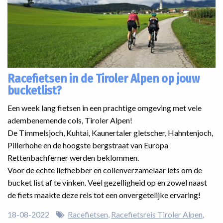
Racefietsen in de Tiroler Alpen op jouw
bucketlist?
Een week lang fietsen in een prachtige omgeving met vele
adembenemende cols, Tiroler Alpen!
De Timmelsjoch, Kuhtai, Kaunertaler gletscher, Hahntenjoch,
Pillerhohe en de hoogste bergstraat van Europa
Rettenbachferner werden beklommen.
Voor de echte liefhebber en collenverzamelaar iets om de
bucket list af te vinken. Veel gezelligheid op en zowel naast
de fiets maakte deze reis tot een onvergetelijke ervaring!
18-08-2022
Racefietsen
Racefietsreis Tiroler Alpen