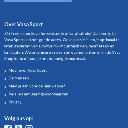
Over Vasa Sport
Zin in een sportieve fietsvakantie of langlaufreis? Dan ben je bij
Vasa Sport aan het goede adres. Onze passie is om je optimaal te
laten genieten van avontuurlijk mountainbiken, racefietsen en
langlaufen. We organiseren reizen en evenementen en in de Vasa
Shop koop of huur je het benodigde materiaal.
Meer over Vasa Sport
Over
De mensen
Vasa
Meld je aan voor de nieuwsbrief
Sport
Reis- en annuleringsvoorwaarden
Privacy
Volg ons op:
Facebook
Youtube
Instagram