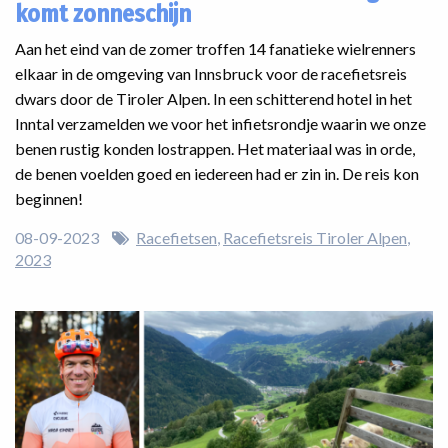
komt zonneschijn
Aan het eind van de zomer troffen 14 fanatieke wielrenners
elkaar in de omgeving van Innsbruck voor de racefietsreis
dwars door de Tiroler Alpen. In een schitterend hotel in het
Inntal verzamelden we voor het infietsrondje waarin we onze
benen rustig konden lostrappen. Het materiaal was in orde,
de benen voelden goed en iedereen had er zin in. De reis kon
beginnen!
08-09-2023
Racefietsen
Racefietsreis Tiroler Alpen
2023