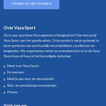
Inloggen op mijn reispagina
Over Vasa Sport
Zin in een sportieve fietsvakantie of langlaufreis? Dan ben je bij
Vasa Sport aan het goede adres. Onze passie is om je optimaal te
laten genieten van avontuurlijk mountainbiken, racefietsen en
langlaufen. We organiseren reizen en evenementen en in de Vasa
Shop koop of huur je het benodigde materiaal.
Meer over Vasa Sport
Over
De mensen
Vasa
Meld je aan voor de nieuwsbrief
Sport
Reis- en annuleringsvoorwaarden
Privacy
Volg ons op: