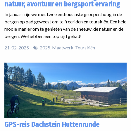
natuur, avontuur en bergsport ervaring
In januari zijn we met twee enthousiaste groepen hoog in de
bergen op pad geweest om te freeriden en tourskiën. Een hele
mooie manier om te genieten van de sneeuw, de natuur en de
bergen. We hebben een top tijd gehad!
21-02-2025
2025
Maatwerk
Tourskiën
GPS-reis Dachstein Huttenrunde