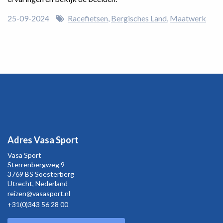
25-09-2024
Racefietsen
Bergisches Land
Maatwerk
Adres Vasa Sport
Vasa Sport
Sterrenbergweg
9
3769 BS Soesterberg
Utrecht,
Nederland
reizen@vasasport.nl
+31(0)343 56 28 00