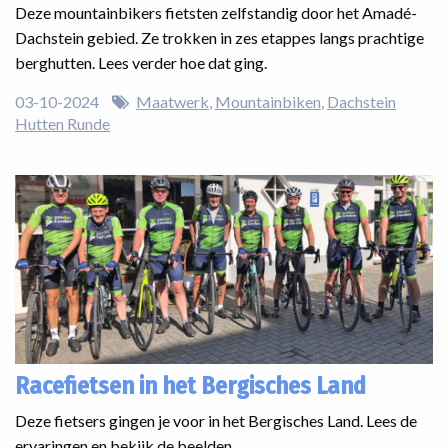
Deze mountainbikers fietsten zelfstandig door het Amadé-
Dachstein gebied. Ze trokken in zes etappes langs prachtige
berghutten. Lees verder hoe dat ging.
03-10-2024
Maatwerk
Mountainbiken
Dachstein
Hutten Runde
Racefietsen in het Bergisches Land
Deze fietsers gingen je voor in het Bergisches Land. Lees de
ervaringen en bekijk de beelden.