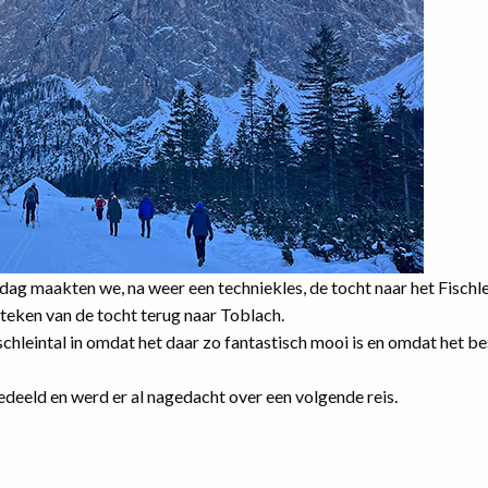
g maakten we, na weer een techniekles, de tocht naar het Fischle
 teken van de tocht terug naar Toblach.
hleintal in omdat het daar zo fantastisch mooi is en omdat het be
edeeld en werd er al nagedacht over een volgende reis.