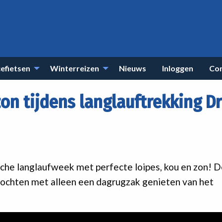
efietsen
Winterreizen
Nieuws
Inloggen
Co
zon tijdens langlauftrekking Dr
che langlaufweek met perfecte loipes, kou en zon! 
tochten met alleen een dagrugzak genieten van het