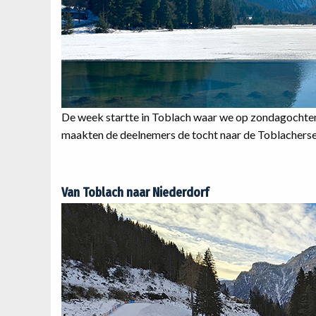
De week startte in Toblach waar we op zondagochten
maakten de deelnemers de tocht naar de Toblachersee
Van Toblach naar Niederdorf