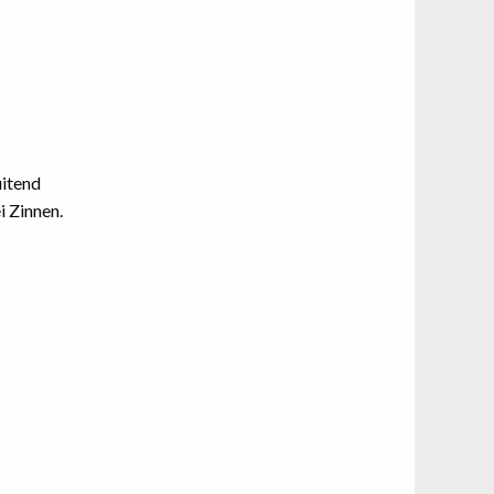
uitend
i Zinnen.