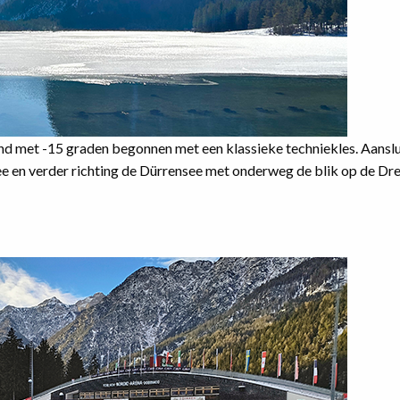
d met -15 graden begonnen met een klassieke techniekles. Aansl
 en verder richting de Dürrensee met onderweg de blik op de Dre