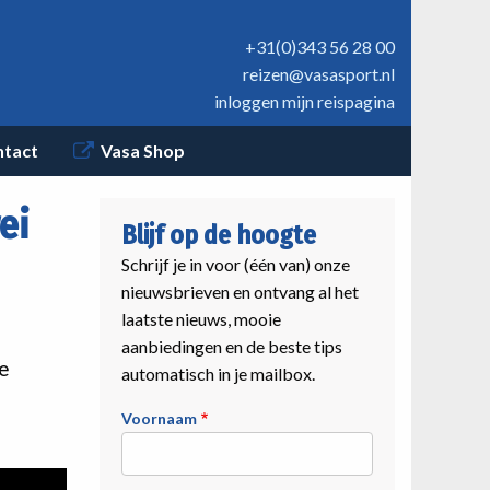
+31(0)343 56 28 00
reizen@vasasport.nl
inloggen mijn reispagina
ntact
Vasa Shop
ei
Blijf op de hoogte
Schrijf je in voor (één van) onze
nieuwsbrieven en ontvang al het
laatste nieuws, mooie
aanbiedingen en de beste tips
De
automatisch in je mailbox.
Voornaam