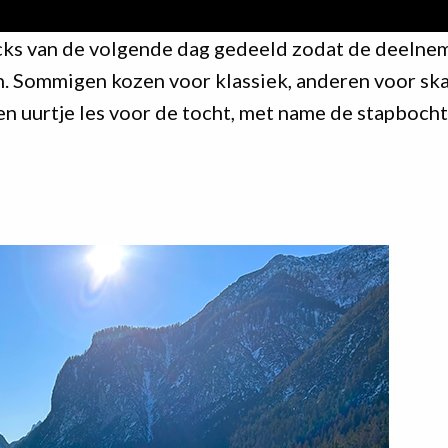
cks van de volgende dag gedeeld zodat de deelne
n. Sommigen kozen voor klassiek, anderen voor sk
een uurtje les voor de tocht, met name de stapboch