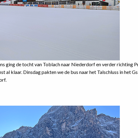
s ging de tocht van Toblach naar Niederdorf en verder richting Pr
t al klaar. Dinsdag pakten we de bus naar het Talschluss in het Gs
orf.