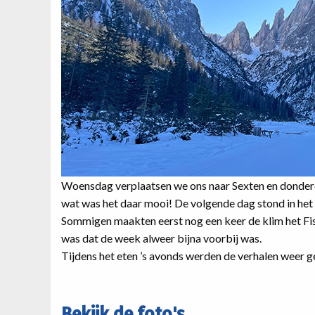
Woensdag verplaatsen we ons naar Sexten en donderda
wat was het daar mooi! De volgende dag stond in het
Sommigen maakten eerst nog een keer de klim het Fisc
was dat de week alweer bijna voorbij was.
Tijdens het eten ’s avonds werden de verhalen weer g
Bekijk de foto's