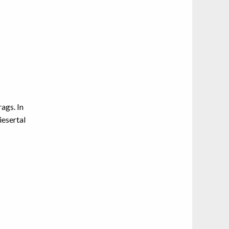
ags. In
iesertal