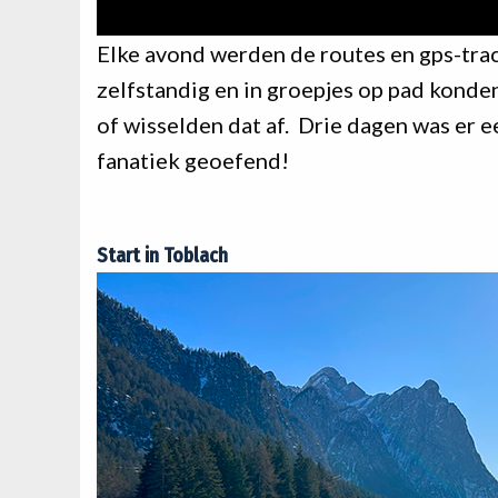
Elke avond werden de routes en gps-tra
zelfstandig en in groepjes op pad konde
of wisselden dat af. Drie dagen was er 
fanatiek geoefend!
Start in Toblach