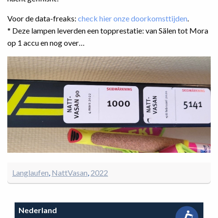
Voor de data-freaks:
check hier onze doorkomsttijden
.
* Deze lampen leverden een topprestatie: van Sälen tot Mora
op 1 accu en nog over…
Langlaufen
NattVasan
2022
Nederland