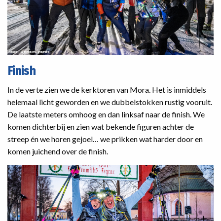
Finish
In de verte zien we de kerktoren van Mora. Het is inmiddels
helemaal licht geworden en we dubbelstokken rustig vooruit.
De laatste meters omhoog en dan linksaf naar de finish. We
komen dichterbij en zien wat bekende figuren achter de
streep én we horen gejoel… we prikken wat harder door en
komen juichend over de finish.