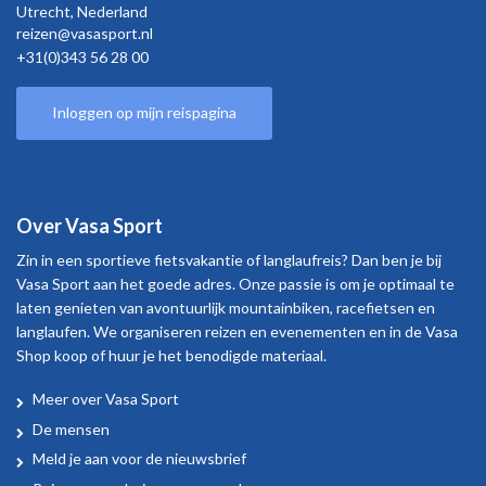
Utrecht,
Nederland
reizen@vasasport.nl
+31(0)343 56 28 00
Inloggen op mijn reispagina
Over Vasa Sport
Zin in een sportieve fietsvakantie of langlaufreis? Dan ben je bij
Vasa Sport aan het goede adres. Onze passie is om je optimaal te
laten genieten van avontuurlijk mountainbiken, racefietsen en
langlaufen. We organiseren reizen en evenementen en in de Vasa
Shop koop of huur je het benodigde materiaal.
Meer over Vasa Sport
Over
De mensen
Vasa
Meld je aan voor de nieuwsbrief
Sport