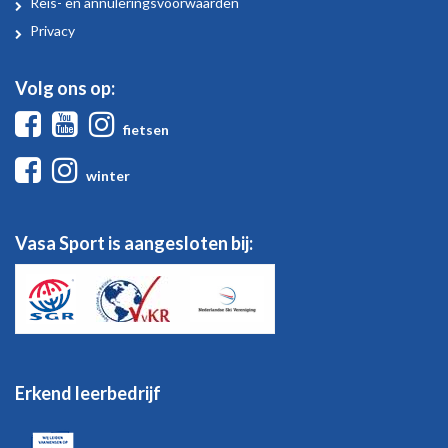
Reis- en annuleringsvoorwaarden
Privacy
Volg ons op:
Facebook
Youtube
Instagram
fietsen
Facebook
Instagram
winter
Vasa Sport is aangesloten bij:
Erkend leerbedrijf