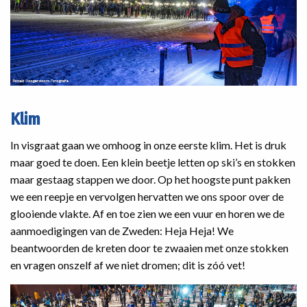
Klim
In visgraat gaan we omhoog in onze eerste klim. Het is druk
maar goed te doen. Een klein beetje letten op ski’s en stokken
maar gestaag stappen we door. Op het hoogste punt pakken
we een reepje en vervolgen hervatten we ons spoor over de
glooiende vlakte. Af en toe zien we een vuur en horen we de
aanmoedigingen van de Zweden: Heja Heja! We
beantwoorden de kreten door te zwaaien met onze stokken
en vragen onszelf af we niet dromen; dit is zóó vet!