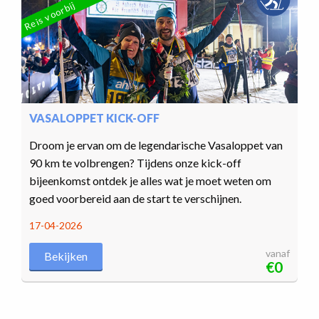
Reis voorbij
VASALOPPET KICK-OFF
Droom je ervan om de legendarische Vasaloppet van
90 km te volbrengen? Tijdens onze kick-off
bijeenkomst ontdek je alles wat je moet weten om
goed voorbereid aan de start te verschijnen.
17-04-2026
vanaf
Bekijken
€0