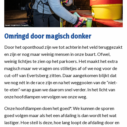
Omringd door magisch donker
Door het oponthoud zijn we tot achterin het veld teruggezakt
en zijn er nog maar weinig mensen in onze buurt. Ofwel,
weinig lichtjes te zien op het parkoers. Het maakt het extra
magisch maar we vragen ons stilletjes af of we nog voor de
cut-off van Evertsberg zitten. Daar aangekomen blijkt dat
we nog nét in de race zijn en na het weggooien van de “niet-
te-eten”-wrap gaan we daarom snel verder. In het licht van
onze hoofdlampen vervolgen we onze weg.
Onze hoofdlampen doen het goed*. We kunnen de sporen
goed volgen maar als het een afdaling is dan wordt het wat
lastiger. Hoe steil is deze, hoe lang loopt de afdaling door en