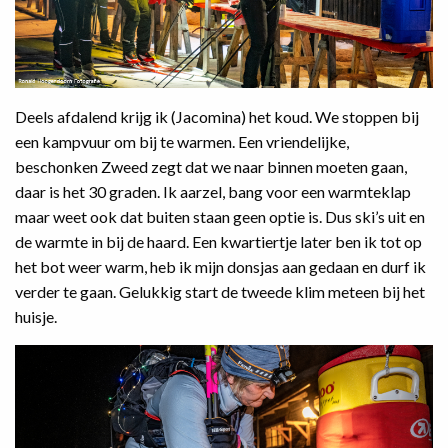
Deels afdalend krijg ik (Jacomina) het koud. We stoppen bij
een kampvuur om bij te warmen. Een vriendelijke,
beschonken Zweed zegt dat we naar binnen moeten gaan,
daar is het 30 graden. Ik aarzel, bang voor een warmteklap
maar weet ook dat buiten staan geen optie is. Dus ski’s uit en
de warmte in bij de haard. Een kwartiertje later ben ik tot op
het bot weer warm, heb ik mijn donsjas aan gedaan en durf ik
verder te gaan. Gelukkig start de tweede klim meteen bij het
huisje.